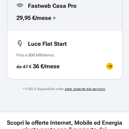
Fastweb Casa Pro
29,95 €/mese
+
Luce Flat Start
Fino a 800 kWh/anno.
36 €/mese
da 47 €
* Il 5G è disponibile nelle
aree coperte dal servizio
.
Scopri le offerte Internet, Mobile ed Energia