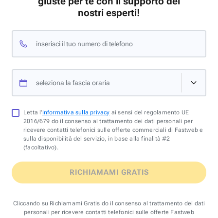
giuste per te con il supporto dei
nostri esperti!
inserisci il tuo numero di telefono
seleziona la fascia oraria
Letta l'
informativa sulla privacy
ai sensi del regolamento UE
2016/679 do il consenso al trattamento dei dati personali per
ricevere contatti telefonici sulle offerte commerciali di Fastweb e
sulla disponibilità del servizio, in base alla finalità #2
(facoltativo).
RICHIAMAMI GRATIS
Cliccando su Richiamami Gratis do il consenso al trattamento dei dati
personali per ricevere contatti telefonici sulle offerte Fastweb