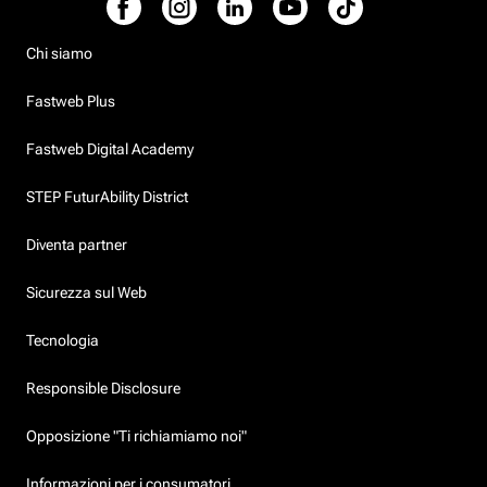
Chi siamo
Fastweb Plus
Fastweb Digital Academy
STEP FuturAbility District
Diventa partner
Sicurezza sul Web
Tecnologia
Responsible Disclosure
Opposizione "Ti richiamiamo noi"
Informazioni per i consumatori