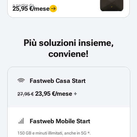
a partire da
25,95 €/mese
Più soluzioni insieme,
conviene!
Fastweb Casa Start
23,95 €/mese
+
27,95 €
Fastweb Mobile Start
150 GB e minuti illimitati, anche in 5G *.