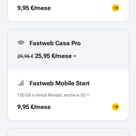
9,95 €/mese
Fastweb Casa Pro
25,95 €/mese
+
29,95 €
Fastweb Mobile Start
150 GB e minuti illimitati, anche in 5G *.
9,95 €/mese