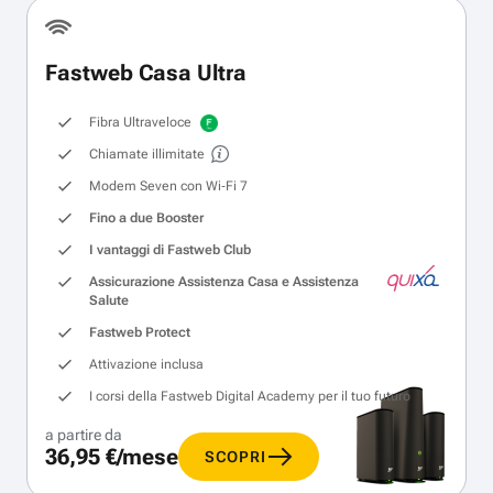
Fastweb Casa Ultra
Fibra Ultraveloce
Chiamate illimitate
Modem Seven con Wi‑Fi 7
Fino a due Booster
I vantaggi di Fastweb Club
Assicurazione Assistenza Casa e Assistenza
Salute
Fastweb Protect
Attivazione inclusa
I corsi della Fastweb Digital Academy per il tuo futuro
a partire da
36,95 €/mese
SCOPRI