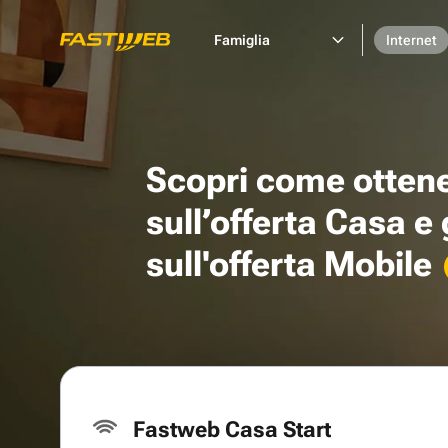
Famiglia
Internet
Scopri come otten
sull’offerta Casa e
sull'offerta Mobile
Fastweb Casa Start