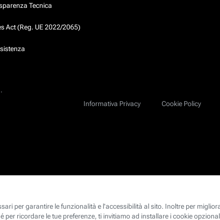
asparenza Tecnica
ces Act (Reg. UE 2022/2065)
ssistenza
.
Informativa Privacy
Cookie Policy