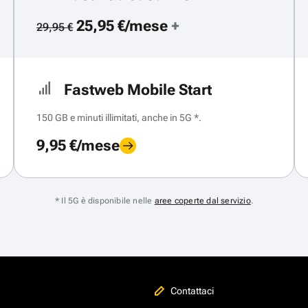
25,95 €/mese
+
29,95 €
Fastweb Mobile Start
150 GB e minuti illimitati, anche in 5G *.
9,95 €/mese
* Il 5G è disponibile nelle
aree coperte dal servizio
.
Contattaci