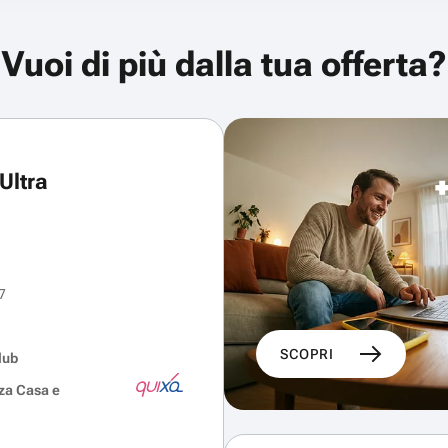
Vuoi di più dalla tua offerta?
Ultra
7
SCOPRI
lub
za Casa e