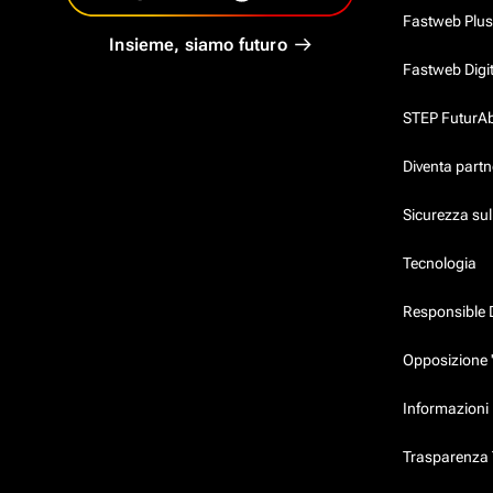
Fastweb Plus
Insieme, siamo futuro
Fastweb Digi
STEP FuturAbil
Diventa partn
Sicurezza su
Tecnologia
Responsible 
Opposizione 
Informazioni 
Trasparenza T