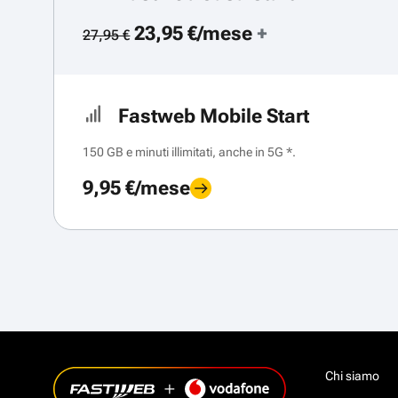
23,95 €/mese
+
27,95 €
Fastweb Mobile Start
150 GB e minuti illimitati, anche in 5G *.
9,95 €/mese
Chi siamo