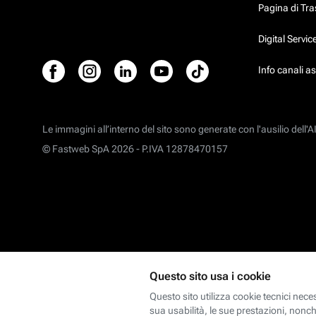
Pagina di Tr
Digital Servi
Info canali a
Le immagini all’interno del sito sono generate con l'ausilio dell'AI
© Fastweb SpA 2026 -
P.IVA 12878470157