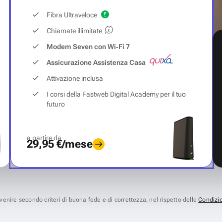
Fibra Ultraveloce
Chiamate illimitate
Modem Seven con Wi‑Fi 7
Assicurazione Assistenza Casa
Attivazione inclusa
I corsi della Fastweb Digital Academy per il tuo
futuro
a partire da
29,95 €/mese
avvenire secondo criteri di buona fede e di correttezza, nel rispetto delle
Condizio