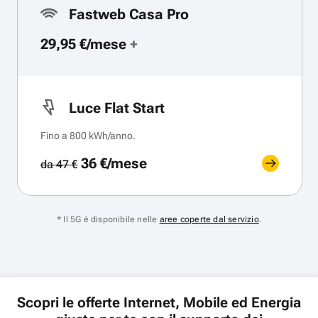
Fastweb Casa Pro
29,95 €/mese
+
Luce Flat Start
Fino a 800 kWh/anno.
36 €/mese
da 47 €
* Il 5G è disponibile nelle
aree coperte dal servizio
.
Scopri le offerte Internet, Mobile ed Energia