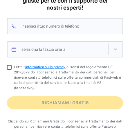
giuste per te con il supporto dei
nostri esperti!
inserisci il tuo numero di telefono
seleziona la fascia oraria
Letta l'
informativa sulla privacy
ai sensi del regolamento UE
2016/679 do il consenso al trattamento dei dati personali per
ricevere contatti telefonici sulle offerte commerciali di Fastweb e
sulla disponibilità del servizio, in base alla finalità #2
(facoltativo).
RICHIAMAMI GRATIS
Cliccando su Richiamami Gratis do il consenso al trattamento dei dati
personali per ricevere contatti telefonici sulle offerte Fastweb