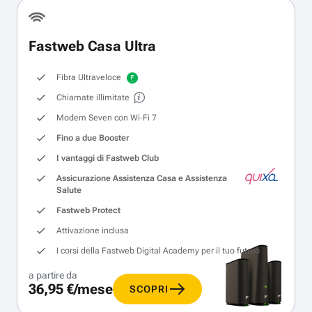
Fastweb Casa Ultra
Fibra Ultraveloce
Chiamate illimitate
Modem Seven con Wi‑Fi 7
Fino a due Booster
I vantaggi di Fastweb Club
Assicurazione Assistenza Casa e Assistenza
Salute
Fastweb Protect
Attivazione inclusa
I corsi della Fastweb Digital Academy per il tuo futuro
a partire da
36,95 €/mese
SCOPRI