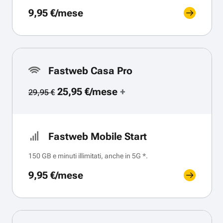
9,95 €/mese
Fastweb Casa Pro
25,95 €/mese
+
29,95 €
Fastweb Mobile Start
150 GB e minuti illimitati, anche in 5G *.
9,95 €/mese