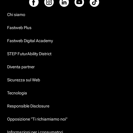
Chi siamo
Fastweb Plus
Fastweb Digital Academy
STEP FuturAbility District
Diventa partner
Sicurezza sul Web
Tecnologia
Responsible Disclosure
Opposizione "Ti richiamiamo noi"
Informazioni per i consumatori