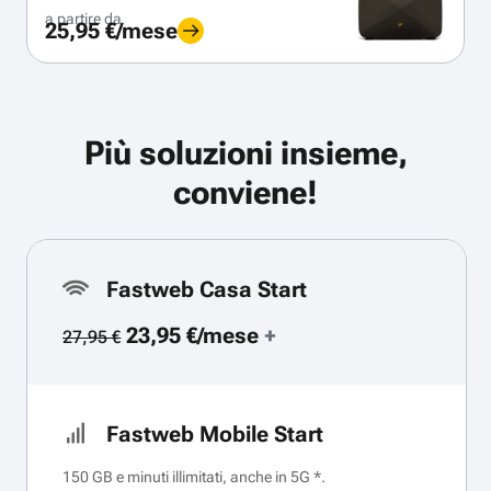
a partire da
25,95 €/mese
Più soluzioni insieme,
conviene!
Fastweb Casa Start
23,95 €/mese
+
27,95 €
Fastweb Mobile Start
150 GB e minuti illimitati, anche in 5G *.