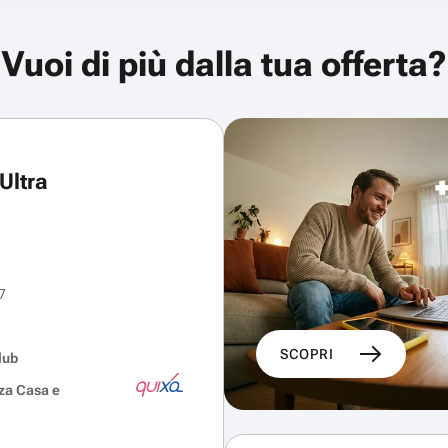
Vuoi di più dalla tua offerta?
Ultra
7
SCOPRI
lub
za Casa e