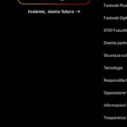
Fastweb Plus
Insieme, siamo futuro
Fastweb Digi
STEP FuturAbil
Diventa partn
Sicurezza su
Tecnologia
Responsible 
Opposizione 
Informazioni 
Trasparenza T