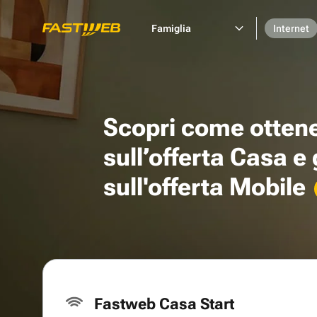
Famiglia
Internet
Scopri come otten
sull’offerta Casa e
sull'offerta Mobile
Fastweb Casa Start