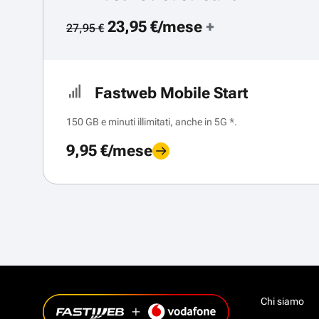
23,95 €/mese
+
27,95 €
Fastweb Mobile Start
150 GB e minuti illimitati, anche in 5G *.
9,95 €/mese
Chi siamo