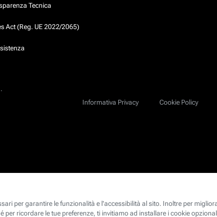
asparenza Tecnica
ces Act (Reg. UE 2022/2065)
ssistenza
.
Informativa Privacy
Cookie Policy