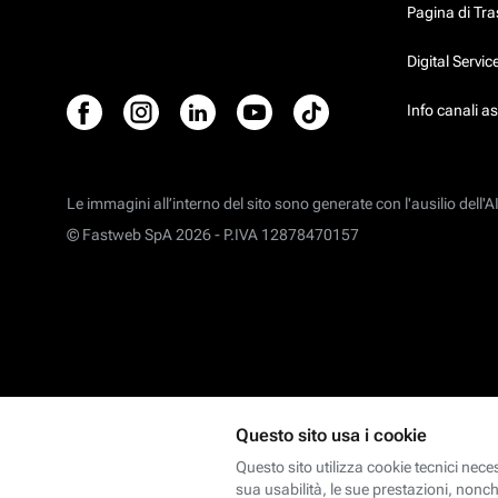
Pagina di Tr
Digital Servi
Info canali a
Le immagini all’interno del sito sono generate con l'ausilio dell'AI
© Fastweb SpA 2026 -
P.IVA 12878470157