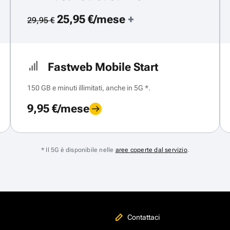
25,95 €/mese
+
29,95 €
Fastweb Mobile Start
150 GB e minuti illimitati, anche in 5G *.
9,95 €/mese
* Il 5G è disponibile nelle
aree coperte dal servizio
.
Contattaci