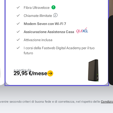
Fibra Ultraveloce
Chiamate illimitate
Modem Seven con Wi‑Fi 7
Assicurazione Assistenza Casa
Attivazione inclusa
I corsi della Fastweb Digital Academy per il tuo
futuro
a partire da
29,95 €/mese
avvenire secondo criteri di buona fede e di correttezza, nel rispetto delle
Condizio