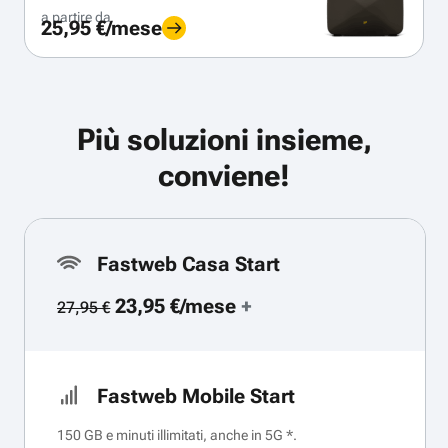
a partire da
25,95 €/mese
Più soluzioni insieme,
conviene!
Fastweb Casa Start
23,95 €/mese
+
27,95 €
Fastweb Mobile Start
150 GB e minuti illimitati, anche in 5G *.