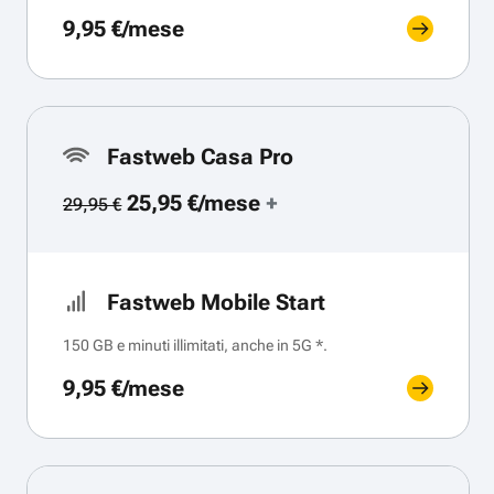
9,95 €/mese
Fastweb Casa Pro
25,95 €/mese
+
29,95 €
Fastweb Mobile Start
150 GB e minuti illimitati, anche in 5G *.
9,95 €/mese