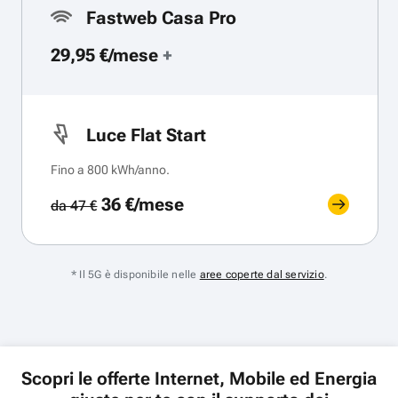
Fastweb Casa Pro
29,95 €/mese
+
Luce Flat Start
Fino a 800 kWh/anno.
36 €/mese
da 47 €
* Il 5G è disponibile nelle
aree coperte dal servizio
.
Scopri le offerte Internet, Mobile ed Energia