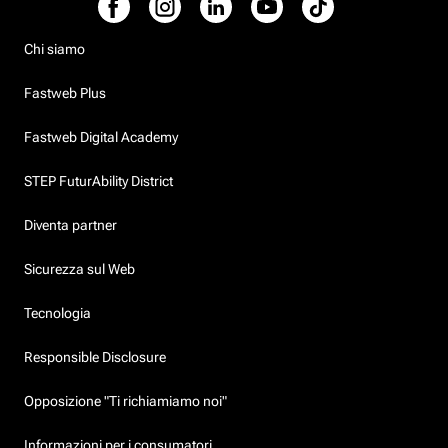
Chi siamo
Fastweb Plus
Fastweb Digital Academy
STEP FuturAbility District
Diventa partner
Sicurezza sul Web
Tecnologia
Responsible Disclosure
Opposizione "Ti richiamiamo noi"
Informazioni per i consumatori