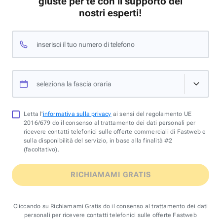
giuste per te con il supporto dei
nostri esperti!
inserisci il tuo numero di telefono
seleziona la fascia oraria
Letta l'
informativa sulla privacy
ai sensi del regolamento UE
2016/679 do il consenso al trattamento dei dati personali per
ricevere contatti telefonici sulle offerte commerciali di Fastweb e
sulla disponibilità del servizio, in base alla finalità #2
(facoltativo).
RICHIAMAMI GRATIS
Cliccando su Richiamami Gratis do il consenso al trattamento dei dati
personali per ricevere contatti telefonici sulle offerte Fastweb