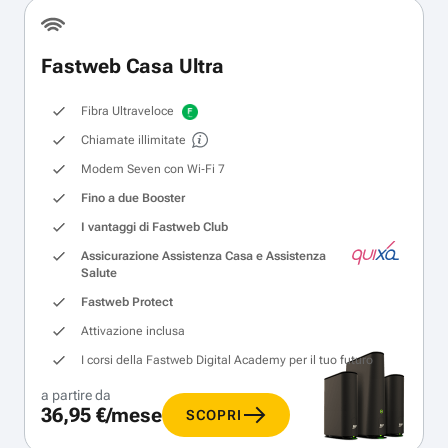
Fastweb Casa Ultra
Fibra Ultraveloce
Chiamate illimitate
Modem Seven con Wi‑Fi 7
Fino a due Booster
I vantaggi di Fastweb Club
Assicurazione Assistenza Casa e Assistenza
Salute
Fastweb Protect
Attivazione inclusa
I corsi della Fastweb Digital Academy per il tuo futuro
a partire da
36,95 €/mese
SCOPRI