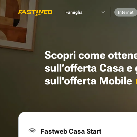
Famiglia
Internet
Scopri come otten
sull’offerta Casa e
sull'offerta Mobile
Fastweb Casa Start