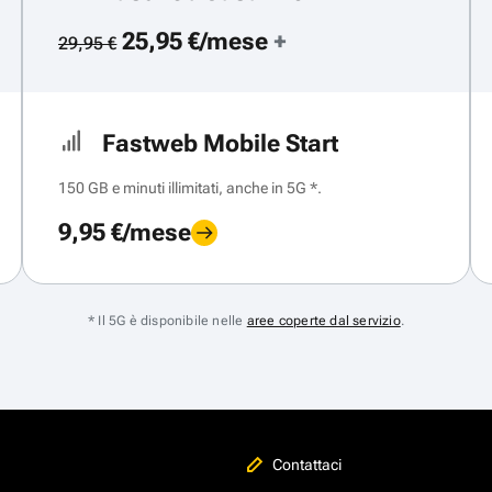
25,95 €/mese
+
29,95 €
Fastweb Mobile Start
150 GB e minuti illimitati, anche in 5G *.
9,95 €/mese
* Il 5G è disponibile nelle
aree coperte dal servizio
.
Contattaci