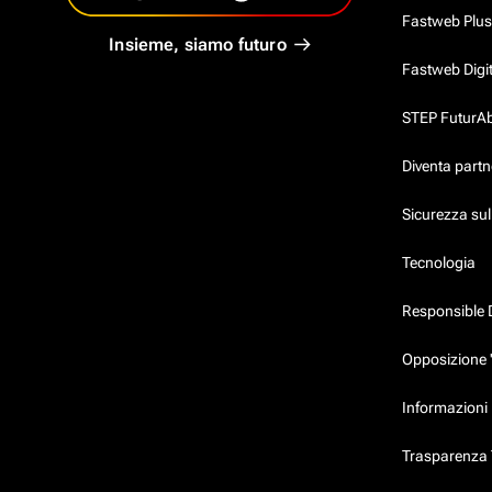
Fastweb Plus
Insieme, siamo futuro
Fastweb Digi
STEP FuturAbil
Diventa partn
Sicurezza su
Tecnologia
Responsible 
Opposizione 
Informazioni 
Trasparenza T