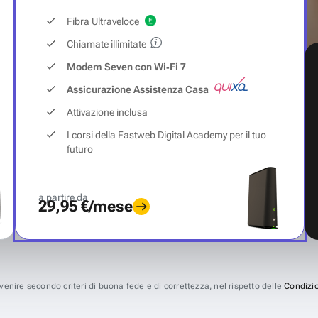
Fibra Ultraveloce
Chiamate illimitate
Modem Seven con Wi‑Fi 7
Assicurazione Assistenza Casa
Attivazione inclusa
I corsi della Fastweb Digital Academy per il tuo
futuro
a partire da
29,95 €/mese
avvenire secondo criteri di buona fede e di correttezza, nel rispetto delle
Condizio