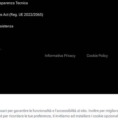
asparenza Tecnica
ces Act (Reg. UE 2022/2065)
ssistenza
.
Informativa Privacy
Cookie Policy