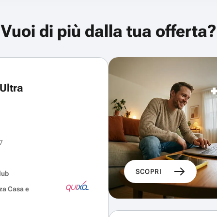
Vuoi di più dalla tua offerta?
Ultra
7
SCOPRI
lub
za Casa e