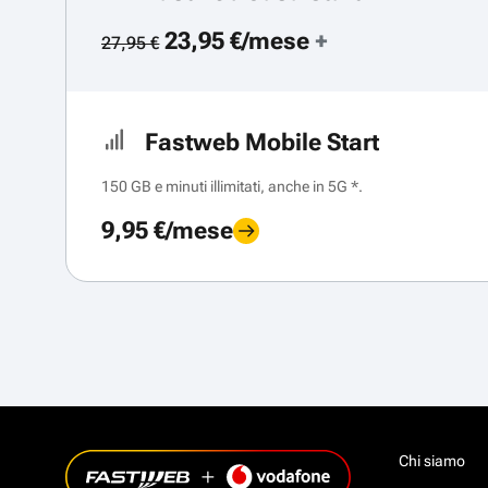
23,95 €/mese
+
27,95 €
Fastweb Mobile Start
150 GB e minuti illimitati, anche in 5G *.
9,95 €/mese
Chi siamo