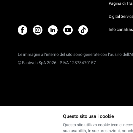
Pagina di Tr
Digital Servi
Info canali a
Le immagini all’interno del sito sono generate con l'ausilio dell'AI
© Fastweb SpA 2026 -
P.IVA 12878470157