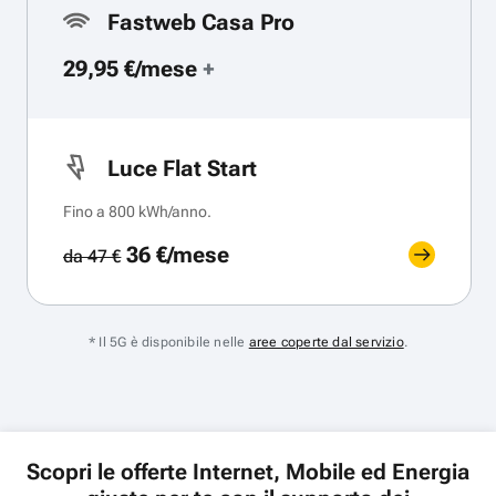
Fastweb Casa Pro
29,95 €/mese
+
Luce Flat Start
Fino a 800 kWh/anno.
36 €/mese
da 47 €
* Il 5G è disponibile nelle
aree coperte dal servizio
.
Scopri le offerte Internet, Mobile ed Energia