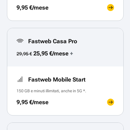
9,95 €/mese
Fastweb Casa Pro
25,95 €/mese
+
29,95 €
Fastweb Mobile Start
150 GB e minuti illimitati, anche in 5G *.
9,95 €/mese