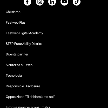
Chi siamo
Fastweb Plus
Fastweb Digital Academy
STEP FuturAbility District
Diventa partner
Sicurezza sul Web
Tecnologia
Responsible Disclosure
Opposizione "Ti richiamiamo noi"
Informazioni per i consumatori