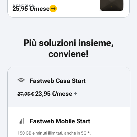
a partire da
25,95 €/mese
Più soluzioni insieme,
conviene!
Fastweb Casa Start
23,95 €/mese
+
27,95 €
Fastweb Mobile Start
150 GB e minuti illimitati, anche in 5G *.