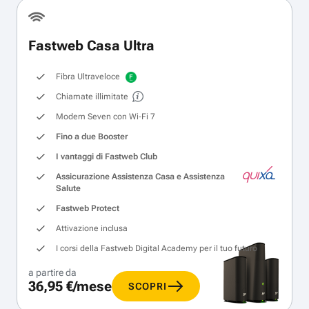
Fastweb Casa Ultra
Fibra Ultraveloce
Chiamate illimitate
Modem Seven con Wi‑Fi 7
Fino a due Booster
I vantaggi di Fastweb Club
Assicurazione Assistenza Casa e Assistenza
Salute
Fastweb Protect
Attivazione inclusa
I corsi della Fastweb Digital Academy per il tuo futuro
a partire da
36,95 €/mese
SCOPRI