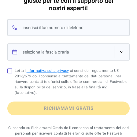
giuste per te con il supporto dei
nostri esperti!
inserisci il tuo numero di telefono
seleziona la fascia oraria
Letta l'
informativa sulla privacy
ai sensi del regolamento UE
2016/679 do il consenso al trattamento dei dati personali per
ricevere contatti telefonici sulle offerte commerciali di Fastweb e
sulla disponibilità del servizio, in base alla finalità #2
(facoltativo).
RICHIAMAMI GRATIS
Cliccando su Richiamami Gratis do il consenso al trattamento dei dati
personali per ricevere contatti telefonici sulle offerte Fastweb