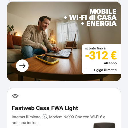
MOBILE
+ Wi-Fi di CASA
+ ENERGIA
sconto fino a
-312 €
all'anno
+ giga illimitati
Fastweb Casa FWA Light
Internet illimitato
, Modem NeXXt One con Wi‑Fi 6 e
antenna inclusi.