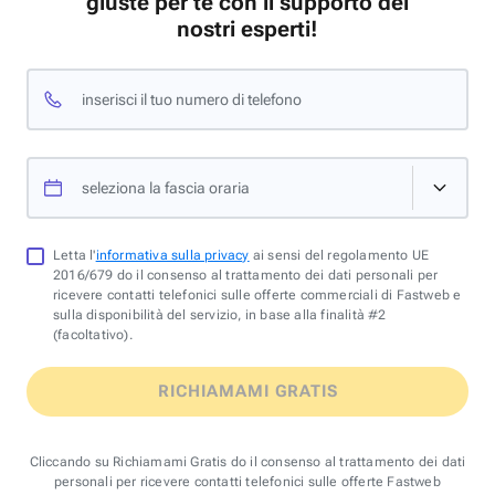
giuste per te con il supporto dei
nostri esperti!
inserisci il tuo numero di telefono
seleziona la fascia oraria
Letta l'
informativa sulla privacy
ai sensi del regolamento UE
2016/679 do il consenso al trattamento dei dati personali per
ricevere contatti telefonici sulle offerte commerciali di Fastweb e
sulla disponibilità del servizio, in base alla finalità #2
(facoltativo).
RICHIAMAMI GRATIS
Cliccando su Richiamami Gratis do il consenso al trattamento dei dati
personali per ricevere contatti telefonici sulle offerte Fastweb