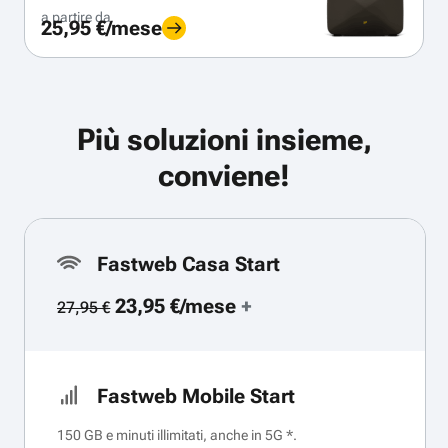
a partire da
25,95 €/mese
Più soluzioni insieme,
conviene!
Fastweb Casa Start
23,95 €/mese
+
27,95 €
Fastweb Mobile Start
150 GB e minuti illimitati, anche in 5G *.