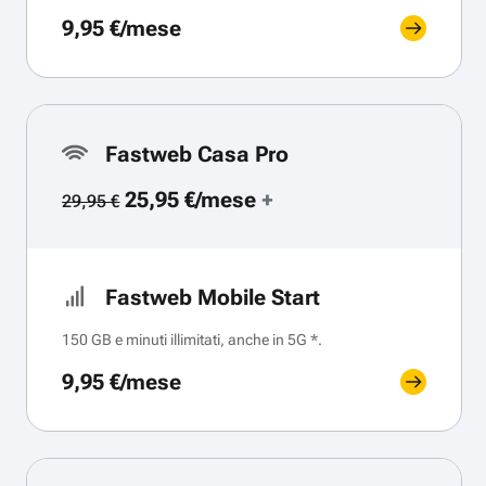
9,95 €/mese
Fastweb Casa Pro
25,95 €/mese
+
29,95 €
Fastweb Mobile Start
150 GB e minuti illimitati, anche in 5G *.
9,95 €/mese