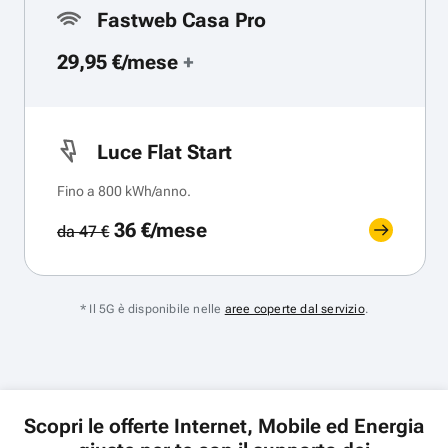
Fastweb Casa Pro
29,95 €/mese
+
Luce Flat Start
Fino a 800 kWh/anno.
36 €/mese
da 47 €
* Il 5G è disponibile nelle
aree coperte dal servizio
.
Scopri le offerte Internet, Mobile ed Energia