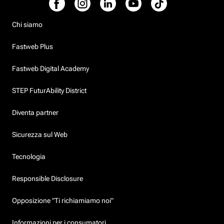
Chi siamo
Fastweb Plus
Fastweb Digital Academy
STEP FuturAbility District
Diventa partner
Sicurezza sul Web
Tecnologia
Responsible Disclosure
Opposizione "Ti richiamiamo noi"
Informazioni per i consumatori