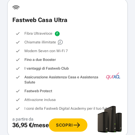
Fastweb Casa Ultra
Fibra Ultraveloce
Chiamate illimitate
Modem Seven con Wi‑Fi 7
Fino a due Booster
I vantaggi di Fastweb Club
Assicurazione Assistenza Casa e Assistenza
Salute
Fastweb Protect
Attivazione inclusa
I corsi della Fastweb Digital Academy per il tuo futuro
a partire da
36,95 €/mese
SCOPRI