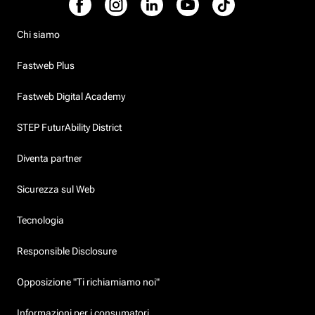
Chi siamo
Fastweb Plus
Fastweb Digital Academy
STEP FuturAbility District
Diventa partner
Sicurezza sul Web
Tecnologia
Responsible Disclosure
Opposizione "Ti richiamiamo noi"
Informazioni per i consumatori