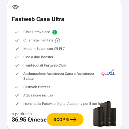
Fastweb Casa Ultra
Fibra Ultraveloce
Chiamate illimitate
Modem Seven con Wi‑Fi 7
Fino a due Booster
I vantaggi di Fastweb Club
Assicurazione Assistenza Casa e Assistenza
Salute
Fastweb Protect
Attivazione inclusa
I corsi della Fastweb Digital Academy per il tuo futuro
a partire da
36,95 €/mese
SCOPRI