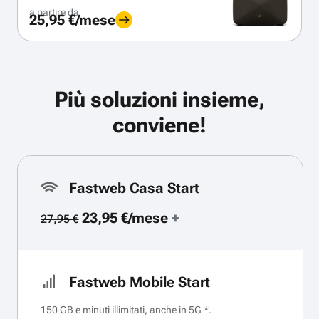
a partire da
25,95 €/mese
Più soluzioni insieme,
conviene!
Fastweb Casa Start
23,95 €/mese
+
27,95 €
Fastweb Mobile Start
150 GB e minuti illimitati, anche in 5G *.