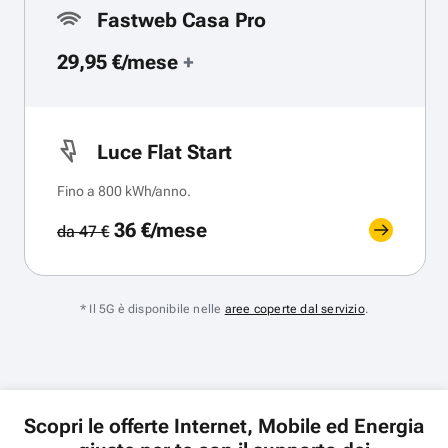
Fastweb Casa Pro
29,95 €/mese
+
Luce Flat Start
Fino a 800 kWh/anno.
36 €/mese
da 47 €
* Il 5G è disponibile nelle
aree coperte dal servizio
.
Scopri le offerte Internet, Mobile ed Energia