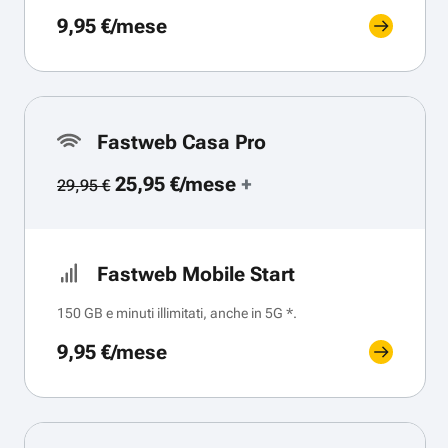
9,95 €/mese
Fastweb Casa Pro
25,95 €/mese
+
29,95 €
Fastweb Mobile Start
150 GB e minuti illimitati, anche in 5G *.
9,95 €/mese