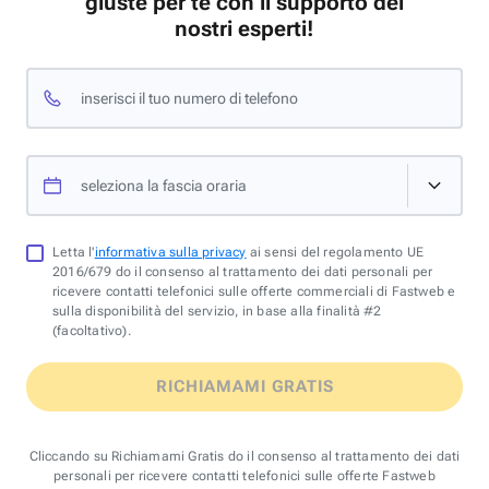
giuste per te con il supporto dei
nostri esperti!
inserisci il tuo numero di telefono
seleziona la fascia oraria
Letta l'
informativa sulla privacy
ai sensi del regolamento UE
2016/679 do il consenso al trattamento dei dati personali per
ricevere contatti telefonici sulle offerte commerciali di Fastweb e
sulla disponibilità del servizio, in base alla finalità #2
(facoltativo).
RICHIAMAMI GRATIS
Cliccando su Richiamami Gratis do il consenso al trattamento dei dati
personali per ricevere contatti telefonici sulle offerte Fastweb