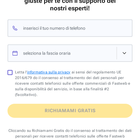
giuste per te con il supporto dei
nostri esperti!
inserisci il tuo numero di telefono
seleziona la fascia oraria
Letta l'
informativa sulla privacy
ai sensi del regolamento UE
2016/679 do il consenso al trattamento dei dati personali per
ricevere contatti telefonici sulle offerte commerciali di Fastweb e
sulla disponibilità del servizio, in base alla finalità #2
(facoltativo).
RICHIAMAMI GRATIS
Cliccando su Richiamami Gratis do il consenso al trattamento dei dati
personali per ricevere contatti telefonici sulle offerte Fastweb