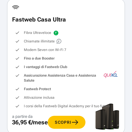
Fastweb Casa Ultra
Fibra Ultraveloce
Chiamate illimitate
Modem Seven con Wi‑Fi 7
Fino a due Booster
I vantaggi di Fastweb Club
Assicurazione Assistenza Casa e Assistenza
Salute
Fastweb Protect
Attivazione inclusa
I corsi della Fastweb Digital Academy per il tuo futuro
a partire da
36,95 €/mese
SCOPRI