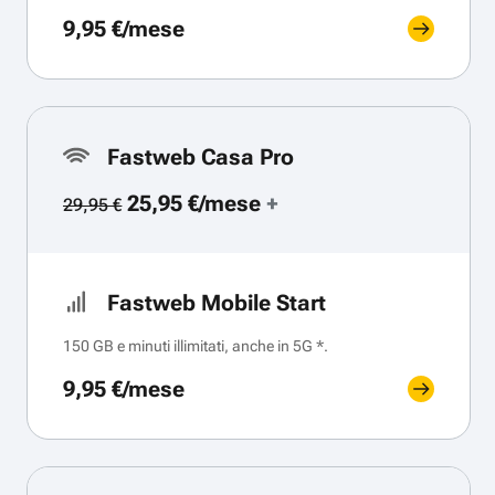
9,95 €/mese
Fastweb Casa Pro
25,95 €/mese
+
29,95 €
Fastweb Mobile Start
150 GB e minuti illimitati, anche in 5G *.
9,95 €/mese