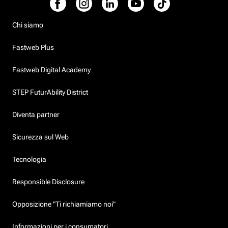
Chi siamo
Fastweb Plus
Fastweb Digital Academy
STEP FuturAbility District
Diventa partner
Sicurezza sul Web
Tecnologia
Responsible Disclosure
Opposizione "Ti richiamiamo noi"
Informazioni per i consumatori