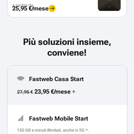
a partire da
25,95 €/mese
Più soluzioni insieme,
conviene!
Fastweb Casa Start
23,95 €/mese
+
27,95 €
Fastweb Mobile Start
150 GB e minuti illimitati, anche in 5G *.