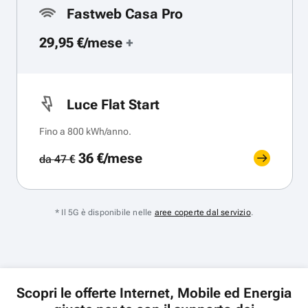
Fastweb Casa Pro
29,95 €/mese
+
Luce Flat Start
Fino a 800 kWh/anno.
36 €/mese
da 47 €
* Il 5G è disponibile nelle
aree coperte dal servizio
.
Scopri le offerte Internet, Mobile ed Energia