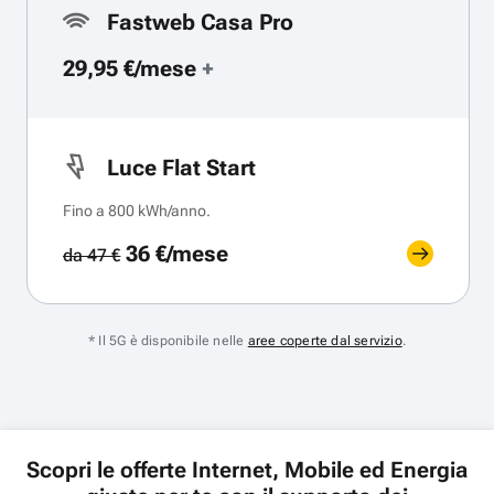
Fastweb Casa Pro
29,95 €/mese
+
Luce Flat Start
Fino a 800 kWh/anno.
36 €/mese
da 47 €
* Il 5G è disponibile nelle
aree coperte dal servizio
.
Scopri le offerte Internet, Mobile ed Energia