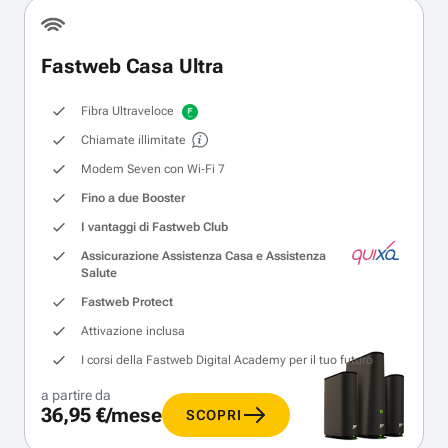
Fastweb Casa Ultra
Fibra Ultraveloce
Chiamate illimitate
Modem Seven con Wi‑Fi 7
Fino a due Booster
I vantaggi di Fastweb Club
Assicurazione Assistenza Casa e Assistenza
Salute
Fastweb Protect
Attivazione inclusa
I corsi della Fastweb Digital Academy per il tuo futuro
a partire da
36,95 €/mese
SCOPRI