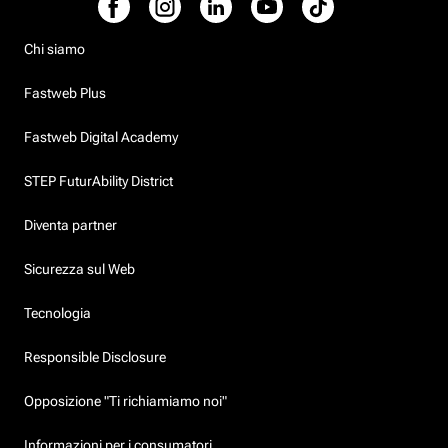
Chi siamo
Fastweb Plus
Fastweb Digital Academy
STEP FuturAbility District
Diventa partner
Sicurezza sul Web
Tecnologia
Responsible Disclosure
Opposizione "Ti richiamiamo noi"
Informazioni per i consumatori