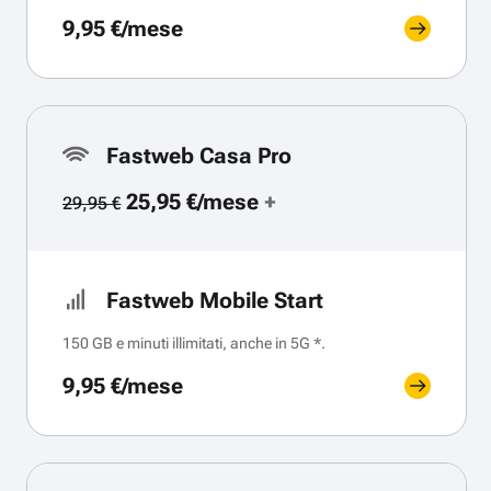
9,95 €/mese
Fastweb Casa Pro
25,95 €/mese
+
29,95 €
Fastweb Mobile Start
150 GB e minuti illimitati, anche in 5G *.
9,95 €/mese