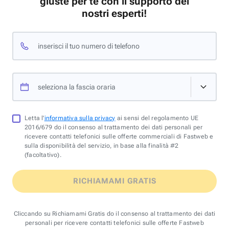
giuste per te con il supporto dei
nostri esperti!
inserisci il tuo numero di telefono
seleziona la fascia oraria
Letta l'
informativa sulla privacy
ai sensi del regolamento UE
2016/679 do il consenso al trattamento dei dati personali per
ricevere contatti telefonici sulle offerte commerciali di Fastweb e
sulla disponibilità del servizio, in base alla finalità #2
(facoltativo).
RICHIAMAMI GRATIS
Cliccando su Richiamami Gratis do il consenso al trattamento dei dati
personali per ricevere contatti telefonici sulle offerte Fastweb