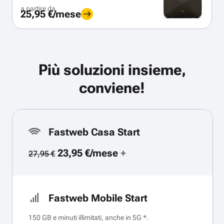
a partire da
25,95 €/mese
Più soluzioni insieme,
conviene!
Fastweb Casa Start
23,95 €/mese
+
27,95 €
Fastweb Mobile Start
150 GB e minuti illimitati, anche in 5G *.