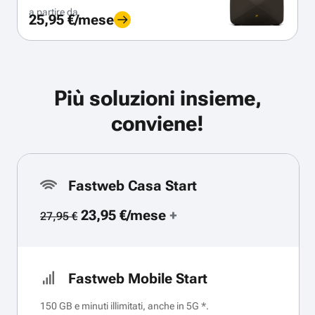
a partire da
25,95 €/mese
Più soluzioni insieme,
conviene!
Fastweb Casa Start
23,95 €/mese
+
27,95 €
Fastweb Mobile Start
150 GB e minuti illimitati, anche in 5G *.