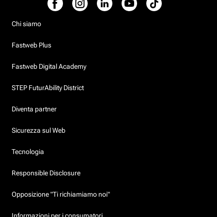
Chi siamo
Fastweb Plus
Fastweb Digital Academy
STEP FuturAbility District
Diventa partner
Sicurezza sul Web
Tecnologia
Responsible Disclosure
Opposizione "Ti richiamiamo noi"
Informazioni per i consumatori