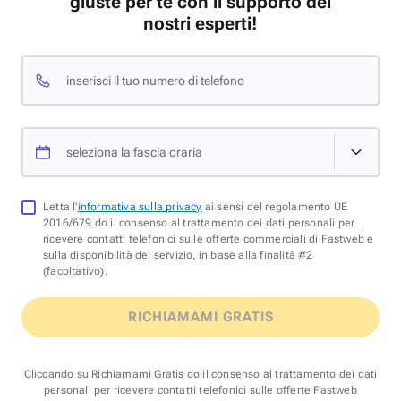
giuste per te con il supporto dei
nostri esperti!
inserisci il tuo numero di telefono
seleziona la fascia oraria
Letta l'
informativa sulla privacy
ai sensi del regolamento UE
2016/679 do il consenso al trattamento dei dati personali per
ricevere contatti telefonici sulle offerte commerciali di Fastweb e
sulla disponibilità del servizio, in base alla finalità #2
(facoltativo).
RICHIAMAMI GRATIS
Cliccando su Richiamami Gratis do il consenso al trattamento dei dati
personali per ricevere contatti telefonici sulle offerte Fastweb