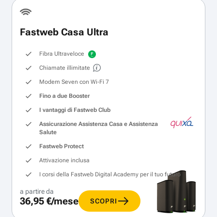
Fastweb Casa Ultra
Fibra Ultraveloce
Chiamate illimitate
Modem Seven con Wi‑Fi 7
Fino a due Booster
I vantaggi di Fastweb Club
Assicurazione Assistenza Casa e Assistenza
Salute
Fastweb Protect
Attivazione inclusa
I corsi della Fastweb Digital Academy per il tuo futuro
a partire da
36,95 €/mese
SCOPRI