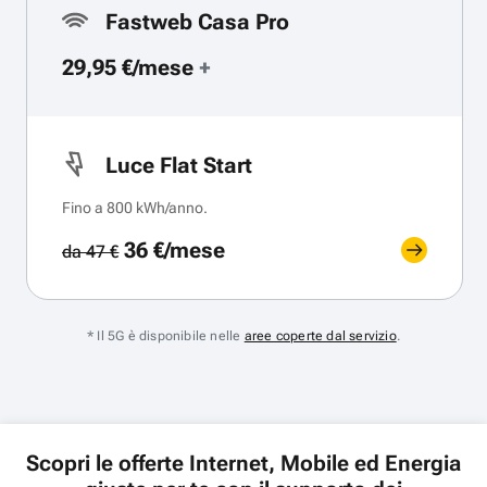
Fastweb Casa Pro
29,95 €/mese
+
Luce Flat Start
Fino a 800 kWh/anno.
36 €/mese
da 47 €
* Il 5G è disponibile nelle
aree coperte dal servizio
.
Scopri le offerte Internet, Mobile ed Energia