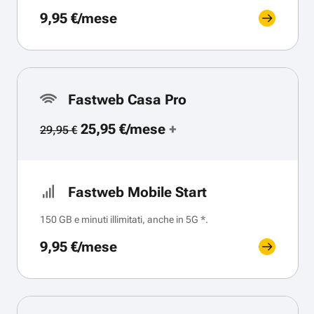
9,95 €/mese
Fastweb Casa Pro
25,95 €/mese
+
29,95 €
Fastweb Mobile Start
150 GB e minuti illimitati, anche in 5G *.
9,95 €/mese