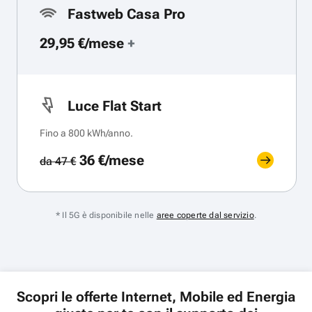
Fastweb Casa Pro
29,95 €/mese
+
Luce Flat Start
Fino a 800 kWh/anno.
36 €/mese
da 47 €
* Il 5G è disponibile nelle
aree coperte dal servizio
.
Scopri le offerte Internet, Mobile ed Energia