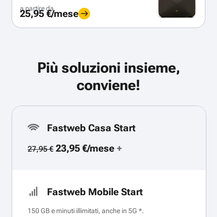
a partire da
25,95 €/mese
Più soluzioni insieme,
conviene!
Fastweb Casa Start
23,95 €/mese
+
27,95 €
Fastweb Mobile Start
150 GB e minuti illimitati, anche in 5G *.