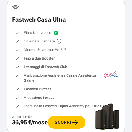
Fastweb Casa Ultra
Fibra Ultraveloce
Chiamate illimitate
Modem Seven con Wi‑Fi 7
Fino a due Booster
I vantaggi di Fastweb Club
Assicurazione Assistenza Casa e Assistenza
Salute
Fastweb Protect
Attivazione inclusa
I corsi della Fastweb Digital Academy per il tuo futuro
a partire da
36,95 €/mese
SCOPRI