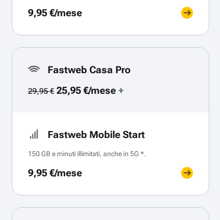
9,95 €/mese
Fastweb Casa Pro
25,95 €/mese
+
29,95 €
Fastweb Mobile Start
150 GB e minuti illimitati, anche in 5G *.
9,95 €/mese