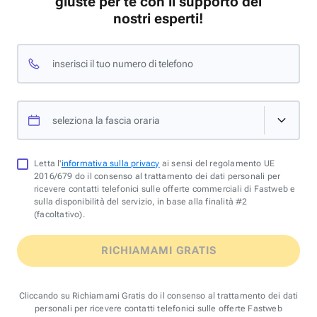
giuste per te con il supporto dei
nostri esperti!
inserisci il tuo numero di telefono
seleziona la fascia oraria
Letta l'
informativa sulla privacy
ai sensi del regolamento UE
2016/679 do il consenso al trattamento dei dati personali per
ricevere contatti telefonici sulle offerte commerciali di Fastweb e
sulla disponibilità del servizio, in base alla finalità #2
(facoltativo).
RICHIAMAMI GRATIS
Cliccando su Richiamami Gratis do il consenso al trattamento dei dati
personali per ricevere contatti telefonici sulle offerte Fastweb