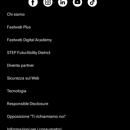
Chi siamo
Fastweb Plus
Fastweb Digital Academy
STEP FuturAbility District
Diventa partner
Sicurezza sul Web
Tecnologia
Responsible Disclosure
Opposizione "Ti richiamiamo noi"
Informazioni per i consumatori