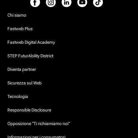
Chi siamo
Fastweb Plus
Fastweb Digital Academy
STEP FuturAbility District
Diventa partner
Sicurezza sul Web
Tecnologia
Responsible Disclosure
Opposizione "Ti richiamiamo noi"
Informazioni per i consumatori