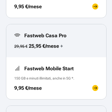
9,95 €/mese
Fastweb Casa Pro
25,95 €/mese
+
29,95 €
Fastweb Mobile Start
150 GB e minuti illimitati, anche in 5G *.
9,95 €/mese