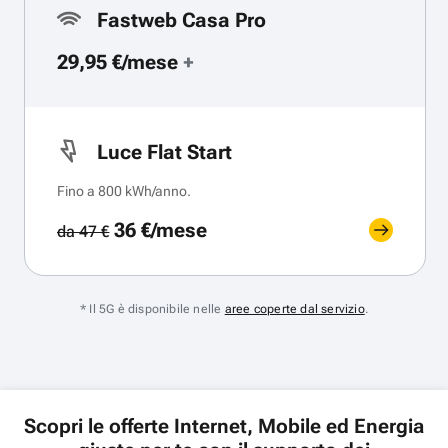
Fastweb Casa Pro
29,95 €/mese
+
Luce Flat Start
Fino a 800 kWh/anno.
36 €/mese
da 47 €
* Il 5G è disponibile nelle
aree coperte dal servizio
.
Scopri le offerte Internet, Mobile ed Energia