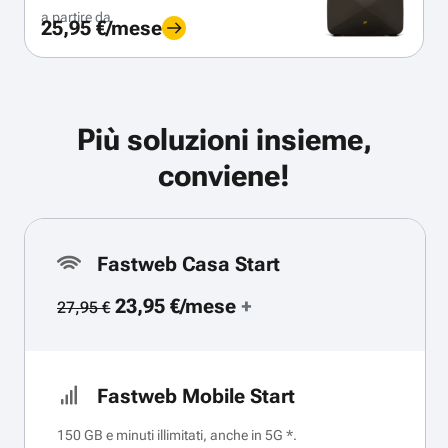
a partire da
25,95 €/mese
Più soluzioni insieme,
conviene!
Fastweb Casa Start
23,95 €/mese
+
27,95 €
Fastweb Mobile Start
150 GB e minuti illimitati, anche in 5G *.