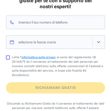
giuste per te con il supporto dei
nostri esperti!
inserisci il tuo numero di telefono
seleziona la fascia oraria
Letta l'
informativa sulla privacy
ai sensi del regolamento UE
2016/679 do il consenso al trattamento dei dati personali per
ricevere contatti telefonici sulle offerte commerciali di Fastweb e
sulla disponibilità del servizio, in base alla finalità #2
(facoltativo).
RICHIAMAMI GRATIS
Cliccando su Richiamami Gratis do il consenso al trattamento dei dati
personali per ricevere contatti telefonici sulle offerte Fastweb