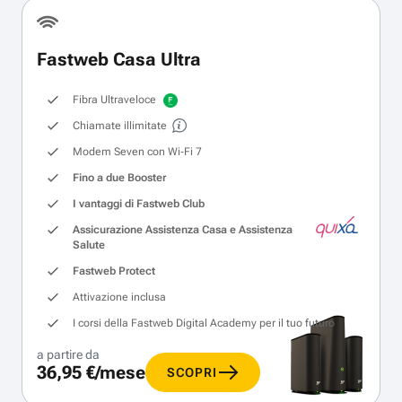
Fastweb Casa Ultra
Fibra Ultraveloce
Chiamate illimitate
Modem Seven con Wi‑Fi 7
Fino a due Booster
I vantaggi di Fastweb Club
Assicurazione Assistenza Casa e Assistenza
Salute
Fastweb Protect
Attivazione inclusa
I corsi della Fastweb Digital Academy per il tuo futuro
a partire da
36,95 €/mese
SCOPRI