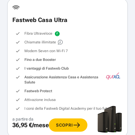
Fastweb Casa Ultra
Fibra Ultraveloce
Chiamate illimitate
Modem Seven con Wi‑Fi 7
Fino a due Booster
I vantaggi di Fastweb Club
Assicurazione Assistenza Casa e Assistenza
Salute
Fastweb Protect
Attivazione inclusa
I corsi della Fastweb Digital Academy per il tuo futuro
a partire da
36,95 €/mese
SCOPRI