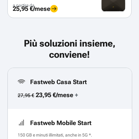
a partire da
25,95 €/mese
Più soluzioni insieme,
conviene!
Fastweb Casa Start
23,95 €/mese
+
27,95 €
Fastweb Mobile Start
150 GB e minuti illimitati, anche in 5G *.