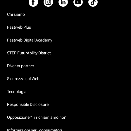
Chi siamo
Fastweb Plus
Fastweb Digital Academy
STEP FuturAbility District
Diventa partner
Sicurezza sul Web
Tecnologia
Responsible Disclosure
Opposizione "Ti richiamiamo noi"
Informazioni per i consumatori