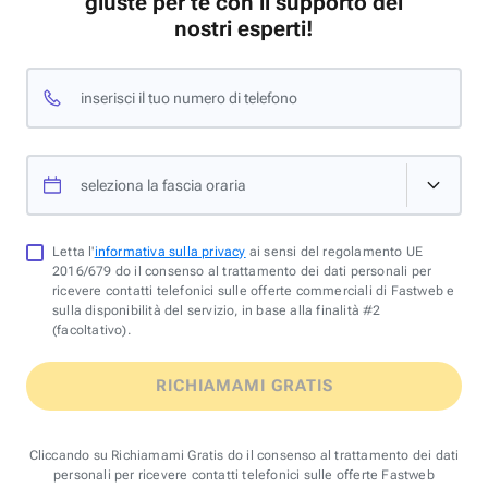
giuste per te con il supporto dei
nostri esperti!
inserisci il tuo numero di telefono
seleziona la fascia oraria
Letta l'
informativa sulla privacy
ai sensi del regolamento UE
2016/679 do il consenso al trattamento dei dati personali per
ricevere contatti telefonici sulle offerte commerciali di Fastweb e
sulla disponibilità del servizio, in base alla finalità #2
(facoltativo).
RICHIAMAMI GRATIS
Cliccando su Richiamami Gratis do il consenso al trattamento dei dati
personali per ricevere contatti telefonici sulle offerte Fastweb