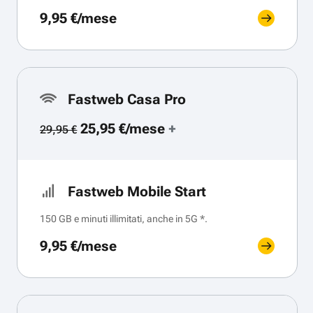
9,95 €/mese
Fastweb Casa Pro
25,95 €/mese
+
29,95 €
Fastweb Mobile Start
150 GB e minuti illimitati, anche in 5G *.
9,95 €/mese