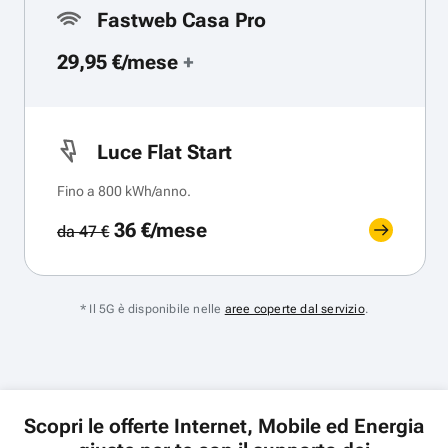
Fastweb Casa Pro
29,95 €/mese
+
Luce Flat Start
Fino a 800 kWh/anno.
36 €/mese
da 47 €
* Il 5G è disponibile nelle
aree coperte dal servizio
.
Scopri le offerte Internet, Mobile ed Energia