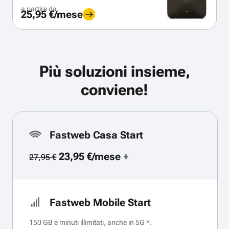
a partire da
25,95 €/mese
Più soluzioni insieme,
conviene!
Fastweb Casa Start
23,95 €/mese
+
27,95 €
Fastweb Mobile Start
150 GB e minuti illimitati, anche in 5G *.