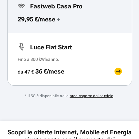
Fastweb Casa Pro
29,95 €/mese
+
Luce Flat Start
Fino a 800 kWh/anno.
36 €/mese
da 47 €
* Il 5G è disponibile nelle
aree coperte dal servizio
.
Scopri le offerte Internet, Mobile ed Energia