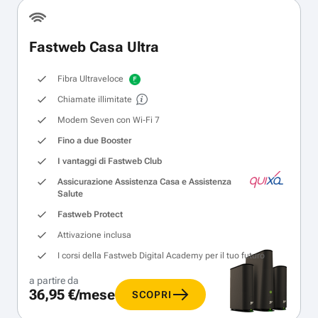
Fastweb Casa Ultra
Fibra Ultraveloce
Chiamate illimitate
Modem Seven con Wi‑Fi 7
Fino a due Booster
I vantaggi di Fastweb Club
Assicurazione Assistenza Casa e Assistenza
Salute
Fastweb Protect
Attivazione inclusa
I corsi della Fastweb Digital Academy per il tuo futuro
a partire da
36,95 €/mese
SCOPRI