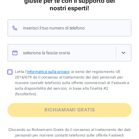
giuste per te con il supporto dei
nostri esperti!
inserisci il tuo numero di telefono
seleziona la fascia oraria
Letta l'
informativa sulla privacy
ai sensi del regolamento UE
2016/679 do il consenso al trattamento dei dati personali per
ricevere contatti telefonici sulle offerte commerciali di Fastweb e
sulla disponibilità del servizio, in base alla finalità #2
(facoltativo).
RICHIAMAMI GRATIS
Cliccando su Richiamami Gratis do il consenso al trattamento dei dati
personali per ricevere contatti telefonici sulle offerte Fastweb