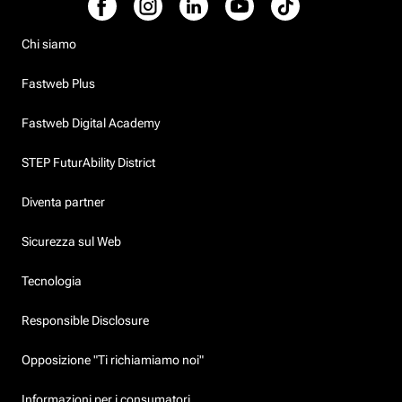
Chi siamo
Fastweb Plus
Fastweb Digital Academy
STEP FuturAbility District
Diventa partner
Sicurezza sul Web
Tecnologia
Responsible Disclosure
Opposizione "Ti richiamiamo noi"
Informazioni per i consumatori