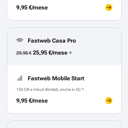
9,95 €/mese
Fastweb Casa Pro
25,95 €/mese
+
29,95 €
Fastweb Mobile Start
150 GB e minuti illimitati, anche in 5G *.
9,95 €/mese