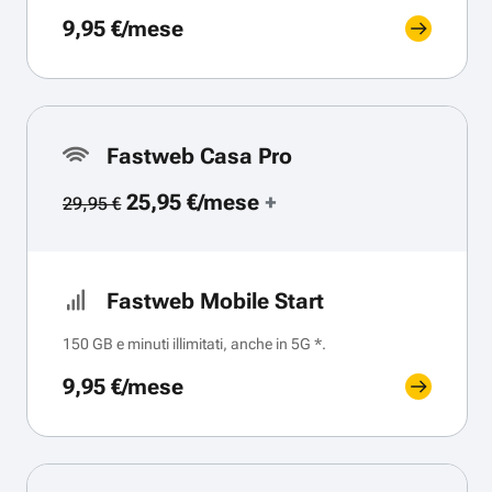
9,95 €/mese
Fastweb Casa Pro
25,95 €/mese
+
29,95 €
Fastweb Mobile Start
150 GB e minuti illimitati, anche in 5G *.
9,95 €/mese