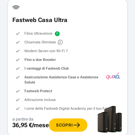
Fastweb Casa Ultra
Fibra Ultraveloce
Chiamate illimitate
Modem Seven con Wi‑Fi 7
Fino a due Booster
I vantaggi di Fastweb Club
Assicurazione Assistenza Casa e Assistenza
Salute
Fastweb Protect
Attivazione inclusa
I corsi della Fastweb Digital Academy per il tuo futuro
a partire da
36,95 €/mese
SCOPRI