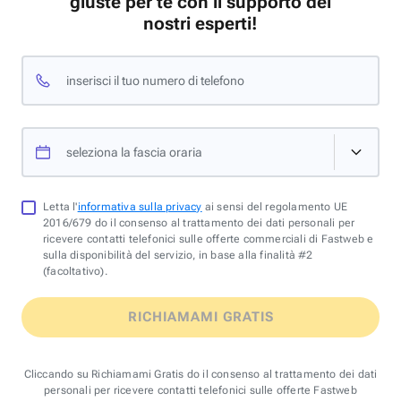
giuste per te con il supporto dei
nostri esperti!
inserisci il tuo numero di telefono
seleziona la fascia oraria
Letta l'
informativa sulla privacy
ai sensi del regolamento UE
2016/679 do il consenso al trattamento dei dati personali per
ricevere contatti telefonici sulle offerte commerciali di Fastweb e
sulla disponibilità del servizio, in base alla finalità #2
(facoltativo).
RICHIAMAMI GRATIS
Cliccando su Richiamami Gratis do il consenso al trattamento dei dati
personali per ricevere contatti telefonici sulle offerte Fastweb