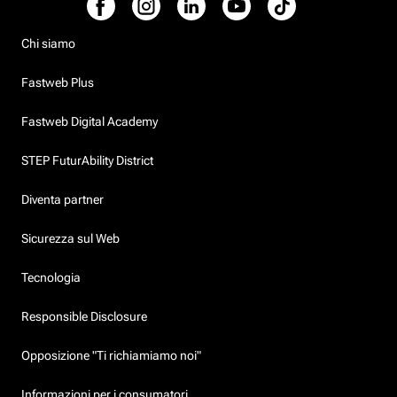
Chi siamo
Fastweb Plus
Fastweb Digital Academy
STEP FuturAbility District
Diventa partner
Sicurezza sul Web
Tecnologia
Responsible Disclosure
Opposizione "Ti richiamiamo noi"
Informazioni per i consumatori