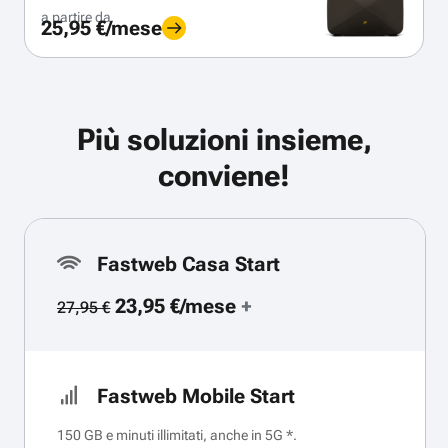
a partire da
25,95 €/mese
Più soluzioni insieme,
conviene!
Fastweb Casa Start
23,95 €/mese
+
27,95 €
Fastweb Mobile Start
150 GB e minuti illimitati, anche in 5G *.