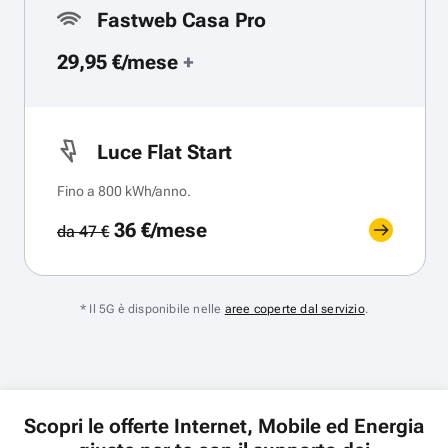
Fastweb Casa Pro
29,95 €/mese
+
Luce Flat Start
Fino a 800 kWh/anno.
36 €/mese
da 47 €
* Il 5G è disponibile nelle
aree coperte dal servizio
.
Scopri le offerte Internet, Mobile ed Energia