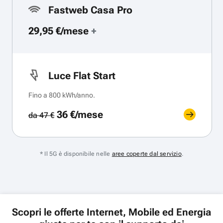
Fastweb Casa Pro
29,95 €/mese
+
Luce Flat Start
Fino a 800 kWh/anno.
36 €/mese
da 47 €
* Il 5G è disponibile nelle
aree coperte dal servizio
.
Scopri le offerte Internet, Mobile ed Energia