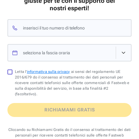
giuste per te con il supporto dei
nostri esperti!
inserisci il tuo numero di telefono
seleziona la fascia oraria
Letta l'
informativa sulla privacy
ai sensi del regolamento UE
2016/679 do il consenso al trattamento dei dati personali per
ricevere contatti telefonici sulle offerte commerciali di Fastweb e
sulla disponibilità del servizio, in base alla finalità #2
(facoltativo).
RICHIAMAMI GRATIS
Cliccando su Richiamami Gratis do il consenso al trattamento dei dati
personali per ricevere contatti telefonici sulle offerte Fastweb