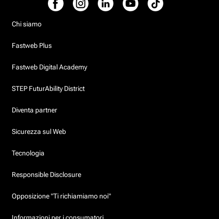
Chi siamo
Fastweb Plus
Fastweb Digital Academy
STEP FuturAbility District
Diventa partner
Sicurezza sul Web
Tecnologia
Responsible Disclosure
Opposizione "Ti richiamiamo noi"
Informazioni per i consumatori