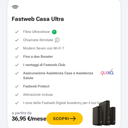
Fastweb Casa Ultra
Fibra Ultraveloce
Chiamate illimitate
Modem Seven con Wi‑Fi 7
Fino a due Booster
I vantaggi di Fastweb Club
Assicurazione Assistenza Casa e Assistenza
Salute
Fastweb Protect
Attivazione inclusa
I corsi della Fastweb Digital Academy per il tuo futuro
a partire da
36,95 €/mese
SCOPRI