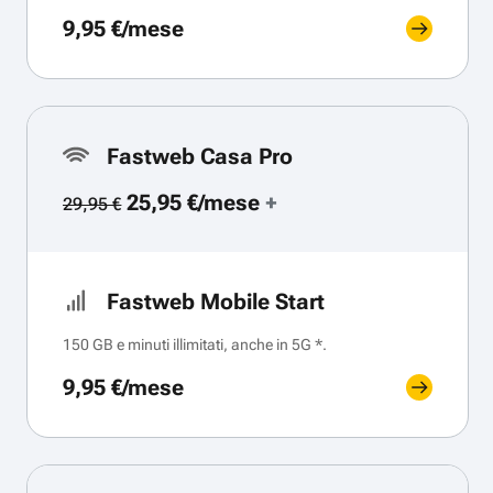
9,95 €/mese
Fastweb Casa Pro
25,95 €/mese
+
29,95 €
Fastweb Mobile Start
150 GB e minuti illimitati, anche in 5G *.
9,95 €/mese