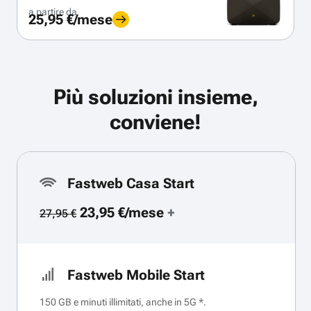
a partire da
25,95 €/mese
Più soluzioni insieme,
conviene!
Fastweb Casa Start
23,95 €/mese
+
27,95 €
Fastweb Mobile Start
150 GB e minuti illimitati, anche in 5G *.