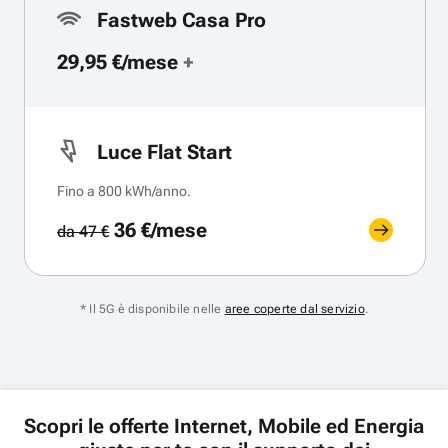
Fastweb Casa Pro
29,95 €/mese
+
Luce Flat Start
Fino a 800 kWh/anno.
36 €/mese
da 47 €
* Il 5G è disponibile nelle
aree coperte dal servizio
.
Scopri le offerte Internet, Mobile ed Energia