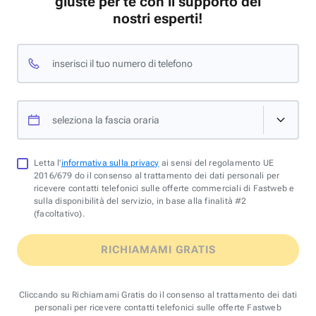
giuste per te con il supporto dei
nostri esperti!
inserisci il tuo numero di telefono
seleziona la fascia oraria
Letta l'
informativa sulla privacy
ai sensi del regolamento UE
2016/679 do il consenso al trattamento dei dati personali per
ricevere contatti telefonici sulle offerte commerciali di Fastweb e
sulla disponibilità del servizio, in base alla finalità #2
(facoltativo).
RICHIAMAMI GRATIS
Cliccando su Richiamami Gratis do il consenso al trattamento dei dati
personali per ricevere contatti telefonici sulle offerte Fastweb