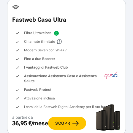
Fastweb Casa Ultra
Fibra Ultraveloce
Chiamate illimitate
Modem Seven con Wi‑Fi 7
Fino a due Booster
I vantaggi di Fastweb Club
Assicurazione Assistenza Casa e Assistenza
Salute
Fastweb Protect
Attivazione inclusa
I corsi della Fastweb Digital Academy per il tuo futuro
a partire da
36,95 €/mese
SCOPRI