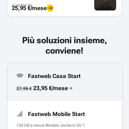
a partire da
25,95 €/mese
Più soluzioni insieme,
conviene!
Fastweb Casa Start
23,95 €/mese
+
27,95 €
Fastweb Mobile Start
150 GB e minuti illimitati, anche in 5G *.