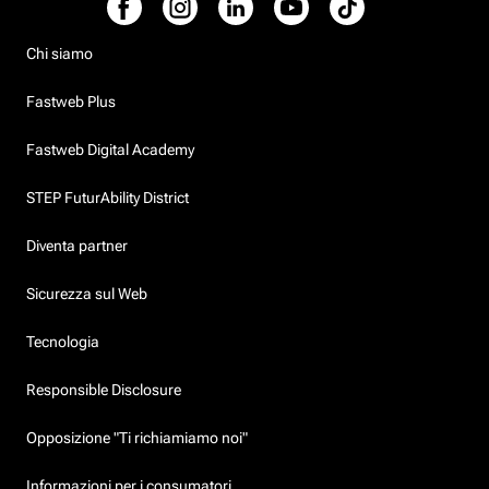
Chi siamo
Fastweb Plus
Fastweb Digital Academy
STEP FuturAbility District
Diventa partner
Sicurezza sul Web
Tecnologia
Responsible Disclosure
Opposizione "Ti richiamiamo noi"
Informazioni per i consumatori