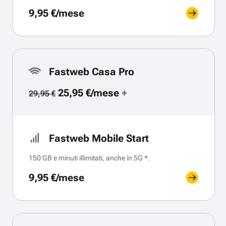
9,95 €/mese
Fastweb Casa Pro
25,95 €/mese
+
29,95 €
Fastweb Mobile Start
150 GB e minuti illimitati, anche in 5G *.
9,95 €/mese