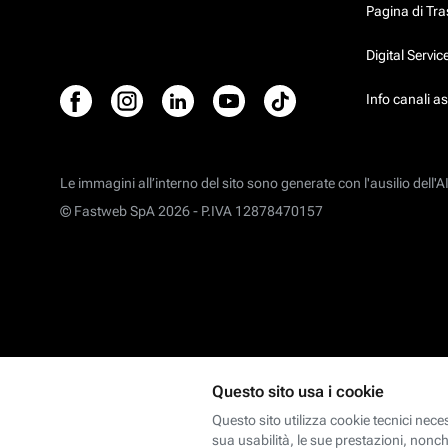
Pagina di Tr
Digital Servi
Info canali a
Le immagini all’interno del sito sono generate con l'ausilio dell'AI
© Fastweb SpA 2026 -
P.IVA 12878470157