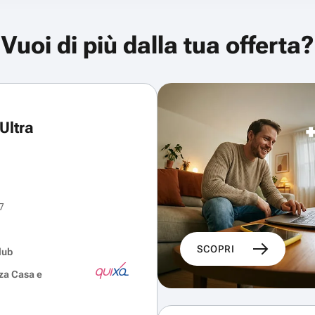
Vuoi di più dalla tua offerta?
Ultra
7
SCOPRI
lub
za Casa e