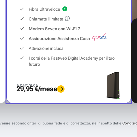
Fibra Ultraveloce
Chiamate illimitate
Modem Seven con Wi‑Fi 7
Assicurazione Assistenza Casa
Attivazione inclusa
I corsi della Fastweb Digital Academy per il tuo
futuro
a partire da
29,95 €/mese
avvenire secondo criteri di buona fede e di correttezza, nel rispetto delle
Condizio