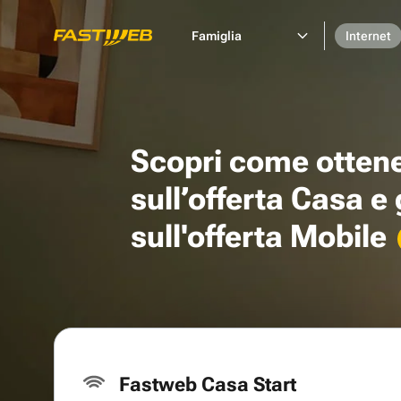
Famiglia
Internet
Scopri come otten
sull’offerta Casa e
sull'offerta Mobile
Fastweb Casa Start