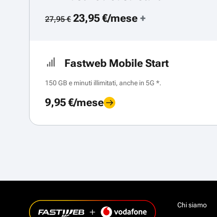
23,95 €/mese
+
27,95 €
Fastweb Mobile Start
150 GB e minuti illimitati, anche in 5G *.
9,95 €/mese
Chi siamo