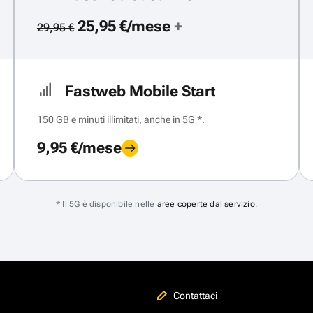
25,95 €/mese
+
29,95 €
Fastweb Mobile Start
150 GB e minuti illimitati, anche in 5G *.
9,95 €/mese
* Il 5G è disponibile nelle
aree coperte dal servizio
.
Contattaci