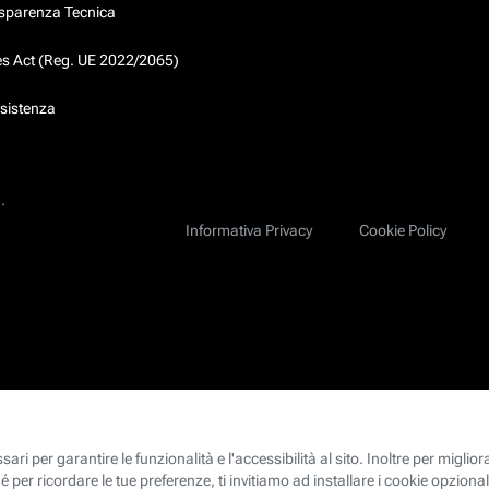
asparenza Tecnica
ces Act (Reg. UE 2022/2065)
ssistenza
.
Informativa Privacy
Cookie Policy