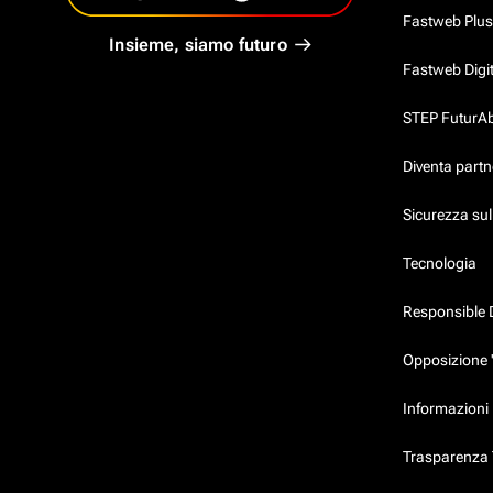
Fastweb Plus
Insieme, siamo futuro
Fastweb Digi
STEP FuturAbil
Diventa partn
Sicurezza su
Tecnologia
Responsible 
Opposizione 
Informazioni 
Trasparenza T