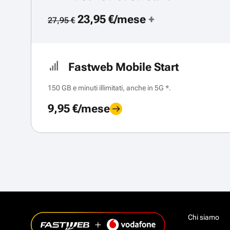
23,95 €/mese
+
27,95 €
Fastweb Mobile Start
150 GB e minuti illimitati, anche in 5G *.
9,95 €/mese
Chi siamo