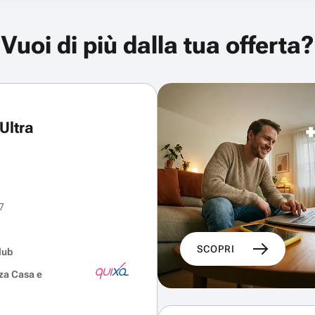
Vuoi di più dalla tua offerta?
Ultra
7
SCOPRI
lub
za Casa e