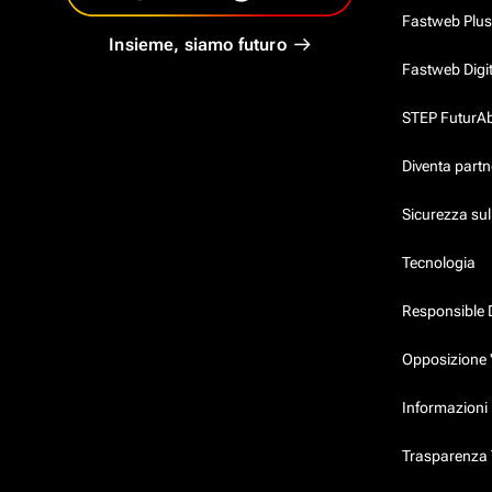
Fastweb Plus
Insieme, siamo futuro
Fastweb Digi
STEP FuturAbil
Diventa partn
Sicurezza su
Tecnologia
Responsible 
Opposizione 
Informazioni 
Trasparenza T