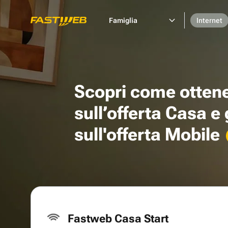
Famiglia
Internet
Scopri come otten
sull’offerta Casa e
sull'offerta Mobile
Fastweb Casa Start