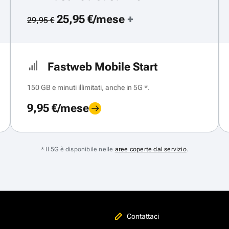
25,95 €/mese
+
29,95 €
Fastweb Mobile Start
150 GB e minuti illimitati, anche in 5G *.
9,95 €/mese
* Il 5G è disponibile nelle
aree coperte dal servizio
.
Contattaci