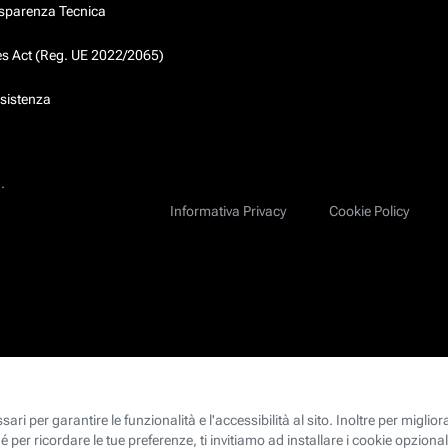
asparenza Tecnica
ces Act (Reg. UE 2022/2065)
ssistenza
.
Informativa Privacy
Cookie Policy