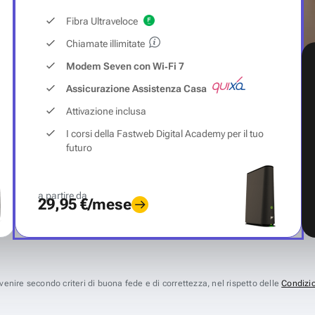
Fibra Ultraveloce
Chiamate illimitate
Modem Seven con Wi‑Fi 7
Assicurazione Assistenza Casa
Attivazione inclusa
I corsi della Fastweb Digital Academy per il tuo
futuro
a partire da
29,95 €/mese
avvenire secondo criteri di buona fede e di correttezza, nel rispetto delle
Condizio