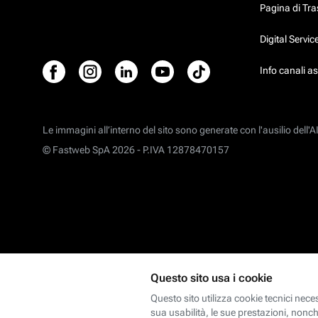
Pagina di Tr
Digital Servi
Info canali a
Le immagini all’interno del sito sono generate con l'ausilio dell'AI
© Fastweb SpA 2026 -
P.IVA 12878470157