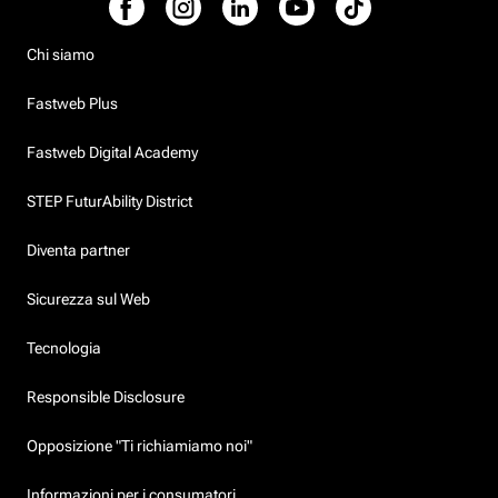
Chi siamo
Fastweb Plus
Fastweb Digital Academy
STEP FuturAbility District
Diventa partner
Sicurezza sul Web
Tecnologia
Responsible Disclosure
Opposizione "Ti richiamiamo noi"
Informazioni per i consumatori