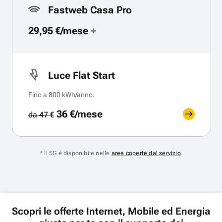
Fastweb Casa Pro
29,95 €/mese
+
Luce Flat Start
Fino a 800 kWh/anno.
36 €/mese
da 47 €
* Il 5G è disponibile nelle
aree coperte dal servizio
.
Scopri le offerte Internet, Mobile ed Energia