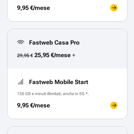
9,95 €/mese
Fastweb Casa Pro
25,95 €/mese
+
29,95 €
Fastweb Mobile Start
150 GB e minuti illimitati, anche in 5G *.
9,95 €/mese