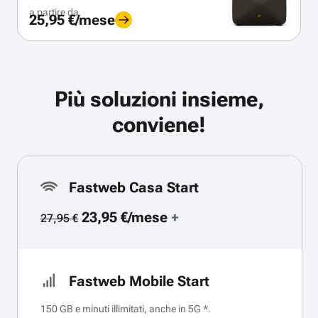
a partire da
25,95 €/mese
Più soluzioni insieme,
conviene!
Fastweb Casa Start
23,95 €/mese
+
27,95 €
Fastweb Mobile Start
150 GB e minuti illimitati, anche in 5G *.