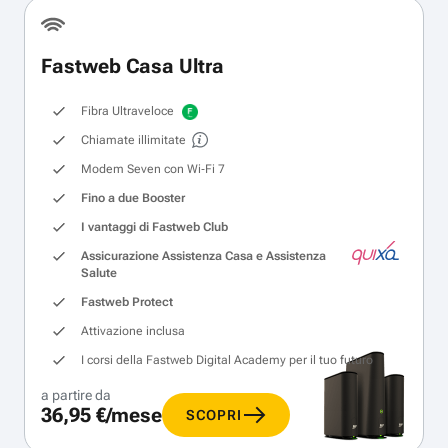
Fastweb Casa Ultra
Fibra Ultraveloce
Chiamate illimitate
Modem Seven con Wi‑Fi 7
Fino a due Booster
I vantaggi di Fastweb Club
Assicurazione Assistenza Casa e Assistenza
Salute
Fastweb Protect
Attivazione inclusa
I corsi della Fastweb Digital Academy per il tuo futuro
a partire da
36,95 €/mese
SCOPRI