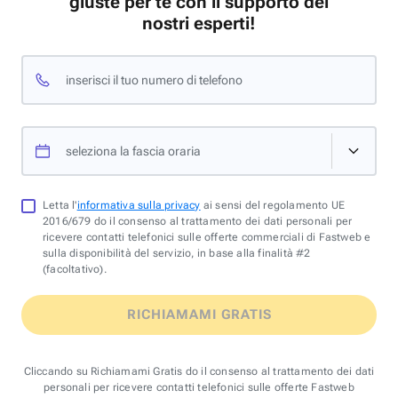
giuste per te con il supporto dei
nostri esperti!
inserisci il tuo numero di telefono
seleziona la fascia oraria
Letta l'
informativa sulla privacy
ai sensi del regolamento UE
2016/679 do il consenso al trattamento dei dati personali per
ricevere contatti telefonici sulle offerte commerciali di Fastweb e
sulla disponibilità del servizio, in base alla finalità #2
(facoltativo).
RICHIAMAMI GRATIS
Cliccando su Richiamami Gratis do il consenso al trattamento dei dati
personali per ricevere contatti telefonici sulle offerte Fastweb