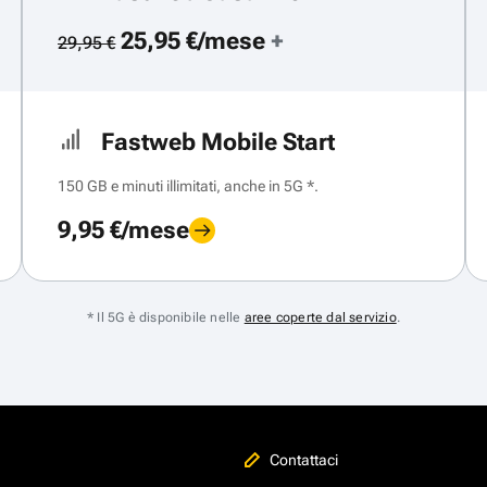
25,95 €/mese
+
29,95 €
Fastweb Mobile Start
150 GB e minuti illimitati, anche in 5G *.
9,95 €/mese
* Il 5G è disponibile nelle
aree coperte dal servizio
.
Contattaci