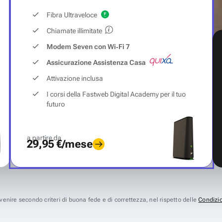
Fibra Ultraveloce
Chiamate illimitate
Modem Seven con Wi‑Fi 7
Assicurazione Assistenza Casa
Attivazione inclusa
I corsi della Fastweb Digital Academy per il tuo
futuro
a partire da
29,95 €/mese
avvenire secondo criteri di buona fede e di correttezza, nel rispetto delle
Condizio