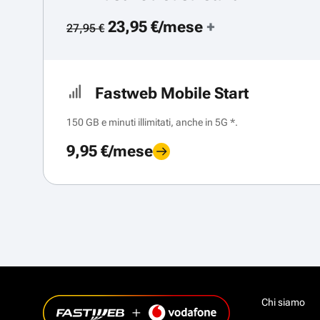
23,95 €/mese
+
27,95 €
Fastweb Mobile Start
150 GB e minuti illimitati, anche in 5G *.
9,95 €/mese
Chi siamo