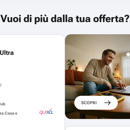
Vuoi di più dalla tua offerta?
Ultra
7
SCOPRI
lub
za Casa e