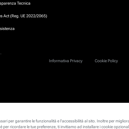
asparenza Tecnica
ces Act (Reg. UE 2022/2065)
ssistenza
.
Informativa Privacy
Cookie Policy