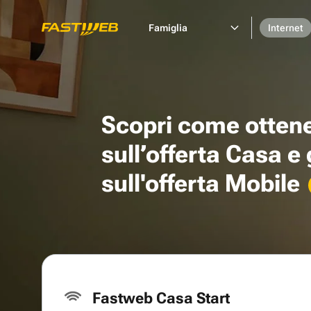
Famiglia
Internet
Scopri come otten
sull’offerta Casa e
sull'offerta Mobile
Fastweb Casa Start