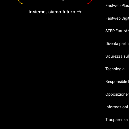
Fastweb Plus
Insieme, siamo futuro
Fastweb Digi
STEP FuturAbil
Diventa partn
Sicurezza su
Tecnologia
Responsible 
Opposizione 
Informazioni 
Trasparenza T