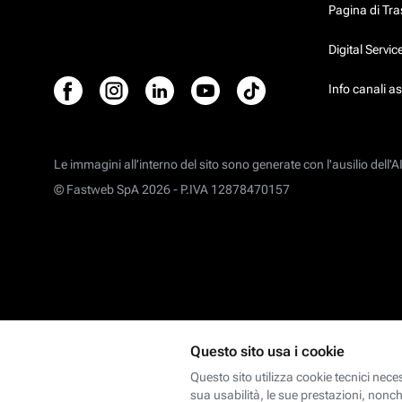
Pagina di Tr
Digital Servi
Info canali a
Le immagini all’interno del sito sono generate con l'ausilio dell'AI
© Fastweb SpA 2026 -
P.IVA 12878470157