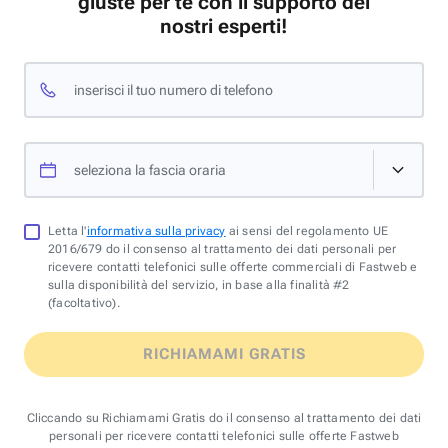
giuste per te con il supporto dei
nostri esperti!
inserisci il tuo numero di telefono
seleziona la fascia oraria
Letta l'
informativa sulla privacy
ai sensi del regolamento UE
2016/679 do il consenso al trattamento dei dati personali per
ricevere contatti telefonici sulle offerte commerciali di Fastweb e
sulla disponibilità del servizio, in base alla finalità #2
(facoltativo).
RICHIAMAMI GRATIS
Cliccando su Richiamami Gratis do il consenso al trattamento dei dati
personali per ricevere contatti telefonici sulle offerte Fastweb