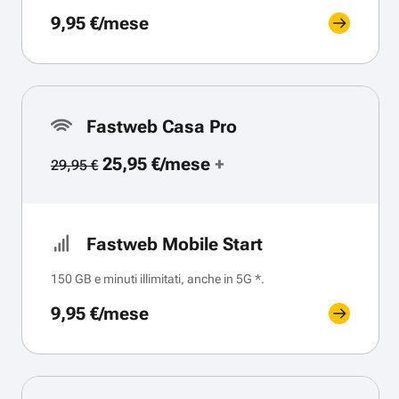
9,95 €/mese
Fastweb Casa Pro
25,95 €/mese
+
29,95 €
Fastweb Mobile Start
150 GB e minuti illimitati, anche in 5G *.
9,95 €/mese