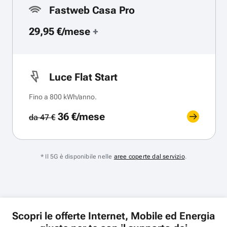
Fastweb Casa Pro
29,95 €/mese
+
Luce Flat Start
Fino a 800 kWh/anno.
36 €/mese
da 47 €
* Il 5G è disponibile nelle
aree coperte dal servizio
.
Scopri le offerte Internet, Mobile ed Energia