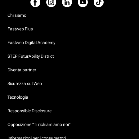
Chi siamo
Fastweb Plus
Fastweb Digital Academy
STEP FuturAbility District
Diventa partner
Sicurezza sul Web
Tecnologia
Responsible Disclosure
Opposizione "Ti richiamiamo noi"
Informazioni per i consumatori