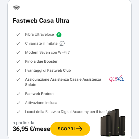
Fastweb Casa Ultra
Fibra Ultraveloce
Chiamate illimitate
Modem Seven con Wi‑Fi 7
Fino a due Booster
I vantaggi di Fastweb Club
Assicurazione Assistenza Casa e Assistenza
Salute
Fastweb Protect
Attivazione inclusa
I corsi della Fastweb Digital Academy per il tuo futuro
a partire da
36,95 €/mese
SCOPRI