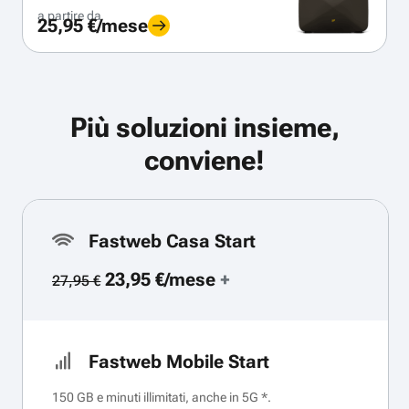
a partire da
25,95 €/mese
Più soluzioni insieme,
conviene!
Fastweb Casa Start
23,95 €/mese
+
27,95 €
Fastweb Mobile Start
150 GB e minuti illimitati, anche in 5G *.