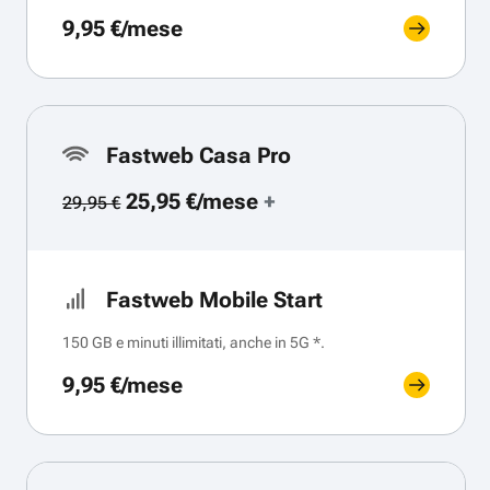
9,95 €/mese
Fastweb Casa Pro
25,95 €/mese
+
29,95 €
Fastweb Mobile Start
150 GB e minuti illimitati, anche in 5G *.
9,95 €/mese