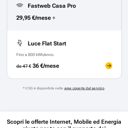
Fastweb Casa Pro
29,95 €/mese
+
Luce Flat Start
Fino a 800 kWh/anno.
36 €/mese
da 47 €
* Il 5G è disponibile nelle
aree coperte dal servizio
.
Scopri le offerte Internet, Mobile ed Energia