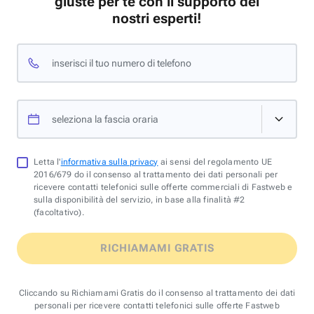
giuste per te con il supporto dei
nostri esperti!
inserisci il tuo numero di telefono
seleziona la fascia oraria
Letta l'
informativa sulla privacy
ai sensi del regolamento UE
2016/679 do il consenso al trattamento dei dati personali per
ricevere contatti telefonici sulle offerte commerciali di Fastweb e
sulla disponibilità del servizio, in base alla finalità #2
(facoltativo).
RICHIAMAMI GRATIS
Cliccando su Richiamami Gratis do il consenso al trattamento dei dati
personali per ricevere contatti telefonici sulle offerte Fastweb