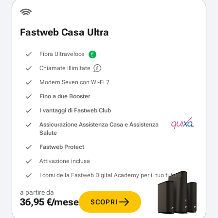
Fastweb Casa Ultra
Fibra Ultraveloce
Chiamate illimitate
Modem Seven con Wi‑Fi 7
Fino a due Booster
I vantaggi di Fastweb Club
Assicurazione Assistenza Casa e Assistenza
Salute
Fastweb Protect
Attivazione inclusa
I corsi della Fastweb Digital Academy per il tuo futuro
a partire da
36,95 €/mese
SCOPRI