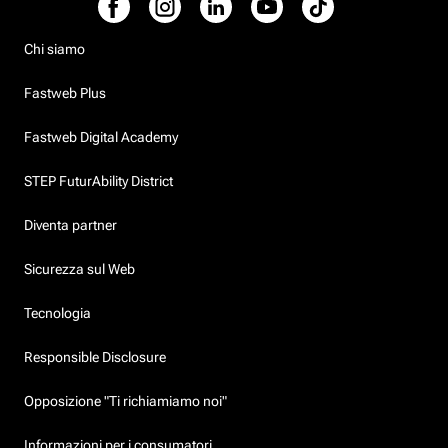
Chi siamo
Fastweb Plus
Fastweb Digital Academy
STEP FuturAbility District
Diventa partner
Sicurezza sul Web
Tecnologia
Responsible Disclosure
Opposizione "Ti richiamiamo noi"
Informazioni per i consumatori