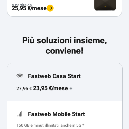
a partire da
25,95 €/mese
Più soluzioni insieme,
conviene!
Fastweb Casa Start
23,95 €/mese
+
27,95 €
Fastweb Mobile Start
150 GB e minuti illimitati, anche in 5G *.