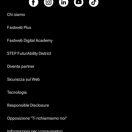
Chi siamo
Fastweb Plus
Fastweb Digital Academy
STEP FuturAbility District
Diventa partner
Sicurezza sul Web
Tecnologia
Responsible Disclosure
Opposizione "Ti richiamiamo noi"
Informazioni per i consumatori