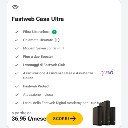
Fastweb Casa Ultra
Fibra Ultraveloce
Chiamate illimitate
Modem Seven con Wi‑Fi 7
Fino a due Booster
I vantaggi di Fastweb Club
Assicurazione Assistenza Casa e Assistenza
Salute
Fastweb Protect
Attivazione inclusa
I corsi della Fastweb Digital Academy per il tuo futuro
a partire da
36,95 €/mese
SCOPRI