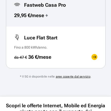
Fastweb Casa Pro
29,95 €/mese
+
Luce Flat Start
Fino a 800 kWh/anno.
36 €/mese
da 47 €
* Il 5G è disponibile nelle
aree coperte dal servizio
.
Scopri le offerte Internet, Mobile ed Energia