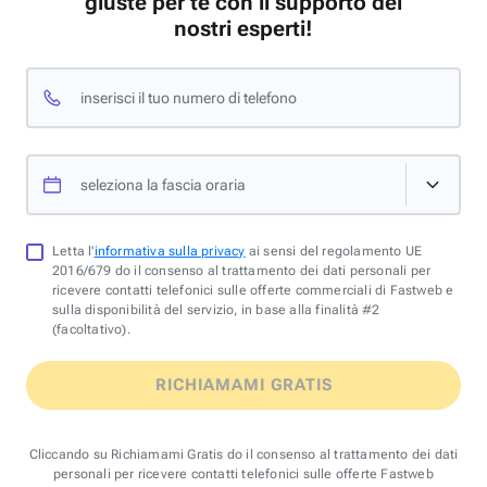
giuste per te con il supporto dei
nostri esperti!
inserisci il tuo numero di telefono
seleziona la fascia oraria
Letta l'
informativa sulla privacy
ai sensi del regolamento UE
2016/679 do il consenso al trattamento dei dati personali per
ricevere contatti telefonici sulle offerte commerciali di Fastweb e
sulla disponibilità del servizio, in base alla finalità #2
(facoltativo).
RICHIAMAMI GRATIS
Cliccando su Richiamami Gratis do il consenso al trattamento dei dati
personali per ricevere contatti telefonici sulle offerte Fastweb