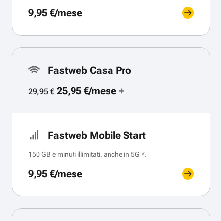
9,95 €/mese
Fastweb Casa Pro
25,95 €/mese
+
29,95 €
Fastweb Mobile Start
150 GB e minuti illimitati, anche in 5G *.
9,95 €/mese