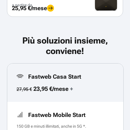
a partire da
25,95 €/mese
Più soluzioni insieme,
conviene!
Fastweb Casa Start
23,95 €/mese
+
27,95 €
Fastweb Mobile Start
150 GB e minuti illimitati, anche in 5G *.