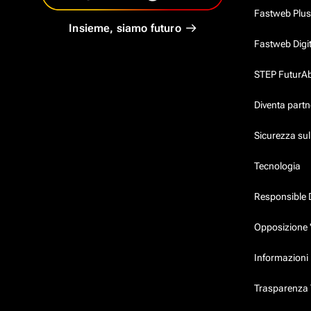
Fastweb Plus
Insieme, siamo futuro
Fastweb Digi
STEP FuturAbil
Diventa partn
Sicurezza su
Tecnologia
Responsible 
Opposizione 
Informazioni 
Trasparenza T