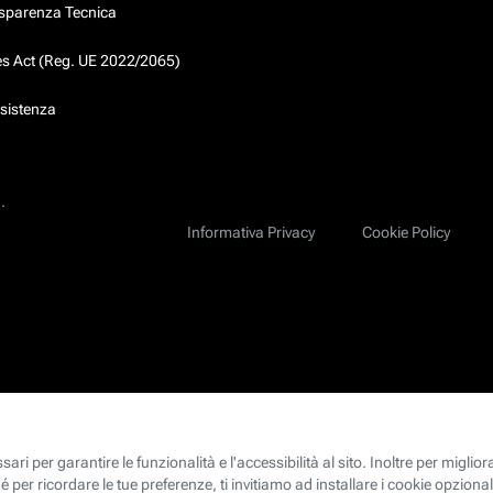
asparenza Tecnica
ces Act (Reg. UE 2022/2065)
ssistenza
.
Informativa Privacy
Cookie Policy