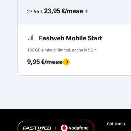
23,95 €/mese
+
27,95 €
Fastweb Mobile Start
150 GB e minuti illimitati, anche in 5G *.
9,95 €/mese
Chi siamo