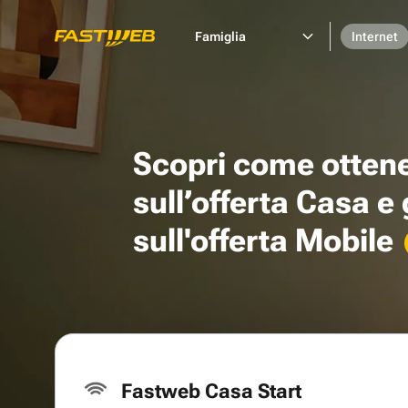
Famiglia
Internet
Scopri come otten
sull’offerta Casa e
sull'offerta Mobile
Fastweb Casa Start