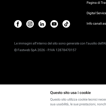
Pagina di Tr
Digital Servi
Info canali a
Le immagini all’interno del sito sono generate con l'ausilio dell'AI
© Fastweb SpA 2026 -
P.IVA 12878470157