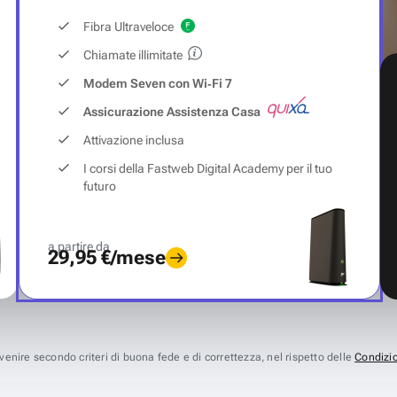
Fibra Ultraveloce
Chiamate illimitate
Modem Seven con Wi‑Fi 7
Assicurazione Assistenza Casa
Attivazione inclusa
I corsi della Fastweb Digital Academy per il tuo
futuro
a partire da
29,95 €/mese
avvenire secondo criteri di buona fede e di correttezza, nel rispetto delle
Condizio