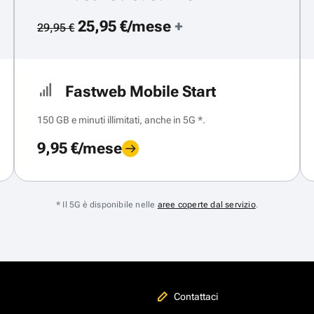
25,95 €/mese
+
29,95 €
Fastweb Mobile Start
150 GB e minuti illimitati, anche in 5G *.
9,95 €/mese
* Il 5G è disponibile nelle
aree coperte dal servizio
.
Contattaci