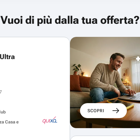
Vuoi di più dalla tua offerta?
Ultra
7
SCOPRI
lub
za Casa e