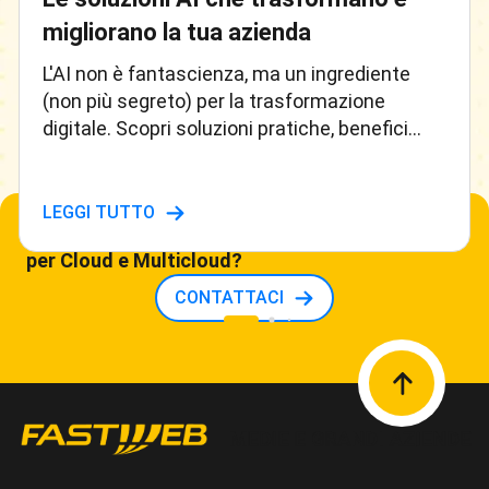
migliorano la tua azienda
L'AI non è fantascienza, ma un ingrediente
(non più segreto) per la trasformazione
digitale. Scopri soluzioni pratiche, benefici
reali e applicazioni concrete che daranno il
turbo alla tua impresa
LEGGI TUTTO
Vuoi ricevere maggiori informazioni sui prodotti
per Cloud e Multicloud?
CONTATTACI