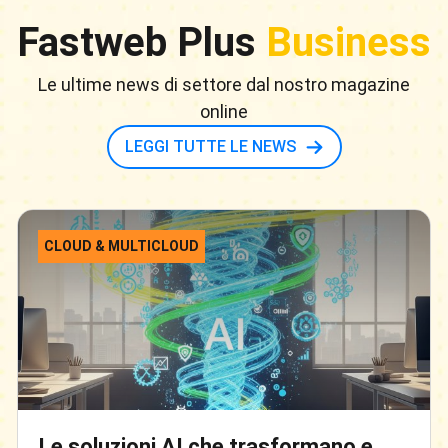
Fastweb Plus
Business
Le ultime news di settore dal nostro magazine
online
LEGGI TUTTE LE NEWS
CLOUD & MULTICLOUD
Le soluzioni AI che trasformano e