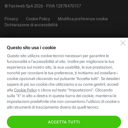
© Fastweb SpA 2026 - P.IVA 12878470157
Privacy
Cookie Policy
Modifica preferenze cookie
Dichiarazione di accessibilità