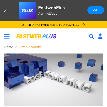
FastwebPlus
VAI
Apri nell'app
OFFERTA FASTWEB PER IL TUO BUSINESS
Home
Dev & Security