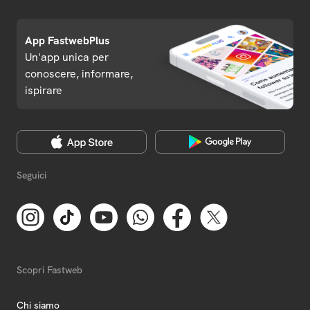
App FastwebPlus
Un'app unica per
conoscere, informare,
ispirare
Seguici
Scopri Fastweb
Chi siamo