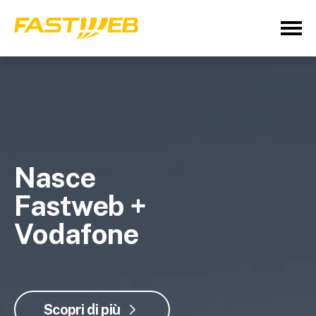
Nasce
Fastweb +
Vodafone
Scopri di più