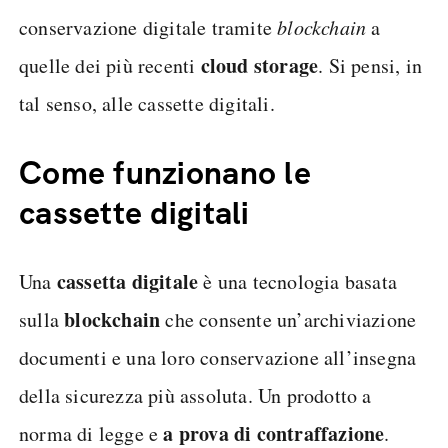
conservazione digitale tramite
blockchain
a
cloud storage
quelle dei più recenti
. Si pensi, in
tal senso, alle cassette digitali.
Come funzionano le
cassette digitali
cassetta digitale
Una
è una tecnologia basata
blockchain
sulla
che consente un’archiviazione
documenti e una loro conservazione all’insegna
della sicurezza più assoluta. Un prodotto a
a prova di contraffazione
norma di legge e
.