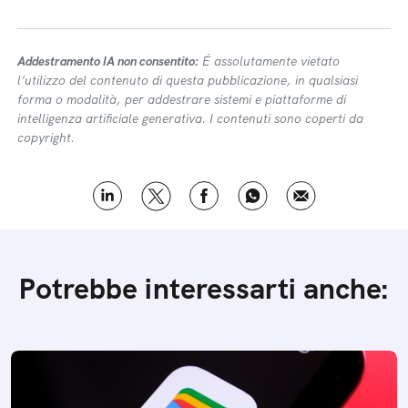
Addestramento IA non consentito:
É assolutamente vietato
l’utilizzo del contenuto di questa pubblicazione, in qualsiasi
forma o modalità, per addestrare sistemi e piattaforme di
intelligenza artificiale generativa. I contenuti sono coperti da
copyright.
Potrebbe interessarti anche: