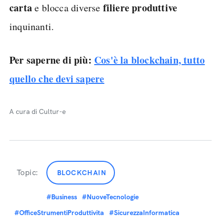
carta
filiere produttive
e blocca diverse
inquinanti.
Per saperne di più:
Cos'è la blockchain, tutto
quello che devi sapere
A cura di Cultur-e
Topic:
BLOCKCHAIN
#Business
#NuoveTecnologie
#OfficeStrumentiProduttivita
#SicurezzaInformatica