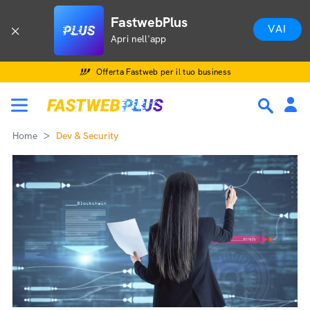
FastwebPlus
VAI
Apri nell'app
Offerta Fastweb per il tuo business
Home
Dev & Security