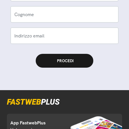
Cognome
Indirizzo email
App FastwebPlus