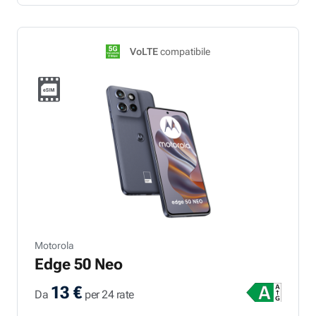
VoLTE
compatibile
Motorola
Edge 50 Neo
13 €
Da
per 24 rate