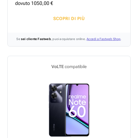
dovuto
1050
,
00
€
SCOPRI DI PIÙ
Se
sei cliente Fastweb
, puoi acquistare online.
Accedi a Fastweb Shop
.
VoLTE
compatibile