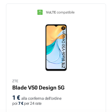
VoLTE
compatibile
ZTE
Blade V50 Design 5G
1 €
alla conferma dell'ordine
poi
7 €
per 24 rate