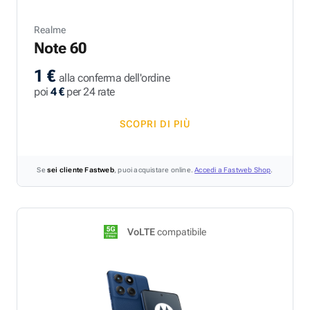
Realme
Note 60
1 €
alla conferma dell'ordine
poi
4 €
per 24 rate
SCOPRI DI PIÙ
Se
sei cliente Fastweb
, puoi acquistare online.
Accedi a Fastweb Shop
.
VoLTE
compatibile