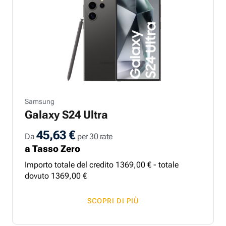
Samsung
Galaxy S24 Ultra
45,63 €
Da
per 30 rate
a Tasso Zero
Importo totale del credito
1369
,
00
€ - totale
dovuto
1369
,
00
€
SCOPRI DI PIÙ