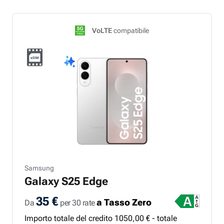
VoLTE
compatibile
Samsung
Galaxy S25 Edge
35 €
a Tasso Zero
Da
per 30 rate
Importo totale del credito
1050
,
00
€ - totale