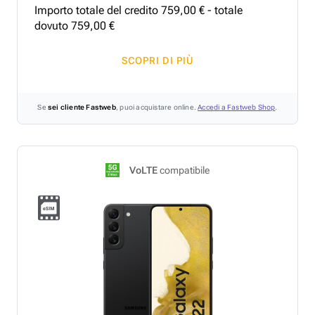
Importo totale del credito
759
,
00
€ - totale
dovuto
759
,
00
€
SCOPRI DI PIÙ
Se
sei cliente Fastweb
, puoi acquistare online.
Accedi a Fastweb Shop
.
VoLTE
compatibile