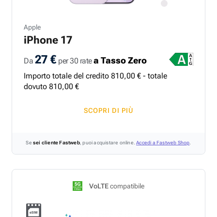
Apple
iPhone 17
27 €
a Tasso Zero
Da
per 30 rate
Importo totale del credito
810
,
00
€ - totale
dovuto
810
,
00
€
SCOPRI DI PIÙ
Se
sei cliente Fastweb
, puoi acquistare online.
Accedi a Fastweb Shop
.
VoLTE
compatibile