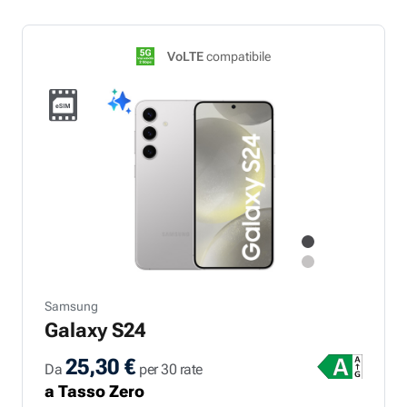
VoLTE
compatibile
Samsung
Galaxy S24
25,30 €
Da
per 30 rate
a Tasso Zero