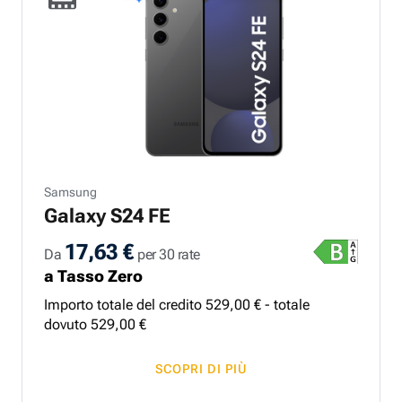
Samsung
Galaxy S24 FE
17,63 €
Da
per 30 rate
a Tasso Zero
Importo totale del credito
529
,
00
€ - totale
dovuto
529
,
00
€
SCOPRI DI PIÙ