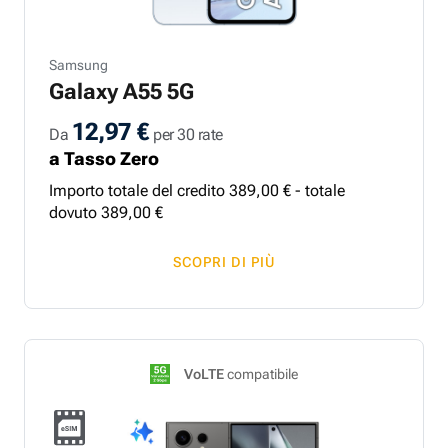
Samsung
Galaxy A55 5G
12,97 €
Da
per 30 rate
a Tasso Zero
Importo totale del credito
389
,
00
€ - totale
dovuto
389
,
00
€
SCOPRI DI PIÙ
VoLTE
compatibile