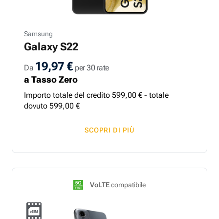
Samsung
Galaxy S22
19,97 €
Da
per 30 rate
a Tasso Zero
Importo totale del credito
599
,
00
€ - totale
dovuto
599
,
00
€
SCOPRI DI PIÙ
VoLTE
compatibile