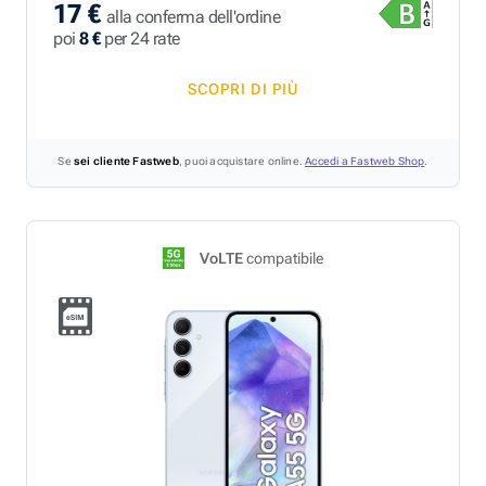
17 €
alla conferma dell'ordine
poi
8 €
per 24 rate
SCOPRI DI PIÙ
Se
sei cliente Fastweb
, puoi acquistare online.
Accedi a Fastweb Shop
.
VoLTE
compatibile