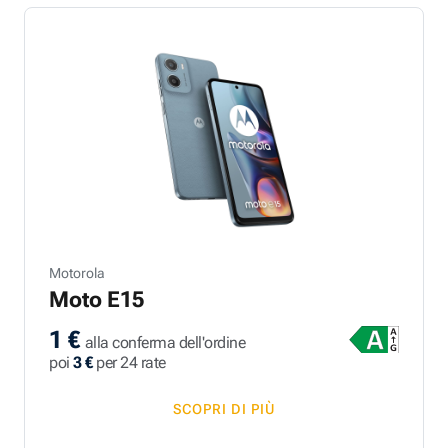
Motorola
Moto E15
1 €
alla conferma dell'ordine
poi
3 €
per 24 rate
SCOPRI DI PIÙ