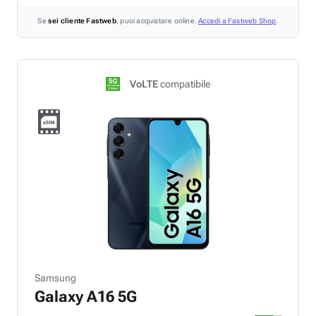
Se
sei cliente Fastweb
, puoi acquistare online.
Accedi a Fastweb Shop
.
VoLTE
compatibile
Samsung
Galaxy A16 5G