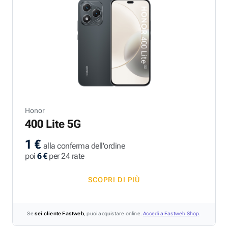
Honor
400 Lite 5G
1 €
alla conferma dell'ordine
poi
6 €
per 24 rate
SCOPRI DI PIÙ
Se
sei cliente Fastweb
, puoi acquistare online.
Accedi a Fastweb Shop
.