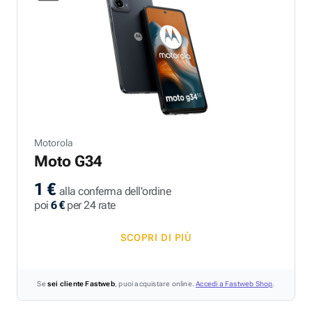
Motorola
Moto G34
1 €
alla conferma dell'ordine
poi
6 €
per 24 rate
SCOPRI DI PIÙ
Se
sei cliente Fastweb
, puoi acquistare online.
Accedi a Fastweb Shop
.