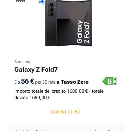
Samsung
Galaxy Z Fold7
56 €
a Tasso Zero
Da
per 30 rate
Importo totale del credito
1680
,
00
€ - totale
dovuto
1680
,
00
€
SCOPRI DI PIÙ