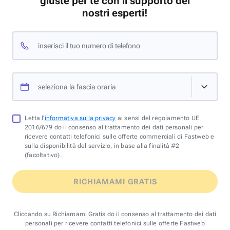
giuste per te con il supporto dei
nostri esperti!
inserisci il tuo numero di telefono
seleziona la fascia oraria
Letta l'
informativa sulla privacy
ai sensi del regolamento UE
2016/679 do il consenso al trattamento dei dati personali per
ricevere contatti telefonici sulle offerte commerciali di Fastweb e
sulla disponibilità del servizio, in base alla finalità #2
(facoltativo).
RICHIAMAMI GRATIS
Cliccando su Richiamami Gratis do il consenso al trattamento dei dati
personali per ricevere contatti telefonici sulle offerte Fastweb