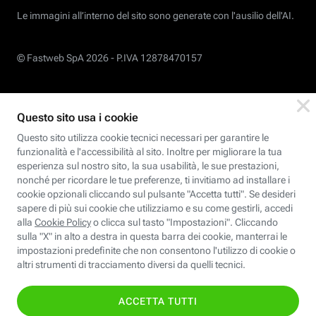
Le immagini all’interno del sito sono generate con l'ausilio dell'AI.
© Fastweb SpA 2026 -
P.IVA 12878470157