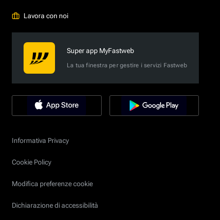
Lavora con noi
Super app MyFastweb
La tua finestra per gestire i servizi Fastweb
Informativa Privacy
Cookie Policy
Modifica preferenze cookie
Dichiarazione di accessibilità