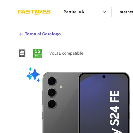
Partita IVA
Interne
Torna al Catalogo
VoLTE compatibile