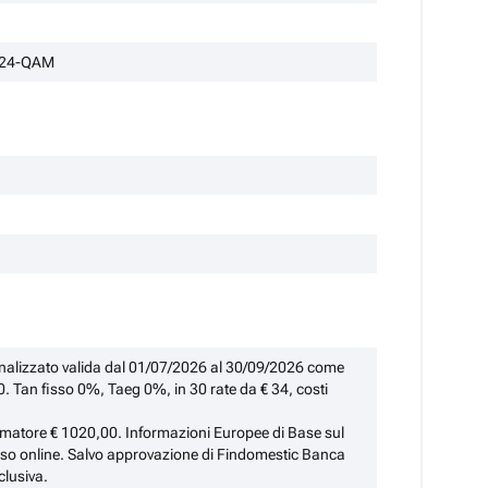
1024-QAM
finalizzato valida dal 01/07/2026 al 30/09/2026 come
 Tan fisso 0%, Taeg 0%, in 30 rate da € 34, costi
umatore € 1020,00. Informazioni Europee di Base sul
orso online. Salvo approvazione di Findomestic Banca
clusiva.