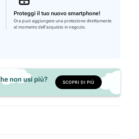
Proteggi il tuo nuovo smartphone!
Ora puoi aggiungere una protezione direttamente
al momento dell'acquisto in negozio.
he non usi più?
SCOPRI DI PIÙ