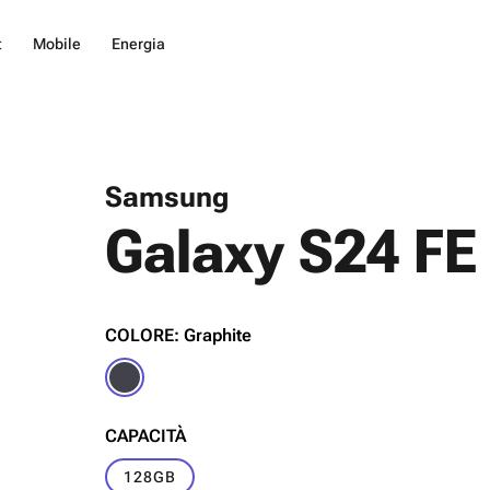
t
Mobile
Energia
Samsung
Galaxy S24 FE
COLORE: Graphite
CAPACITÀ
128GB