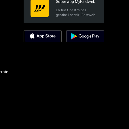
Super app MyFastweb
La tua finestra per
gestire i servizi Fastweb
erate