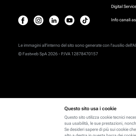
Digital Servi
Info canali a
Le immagini all’interno del sito sono generate con l'ausilio dell'AI
© Fastweb SpA 2026 -
P.IVA 12878470157