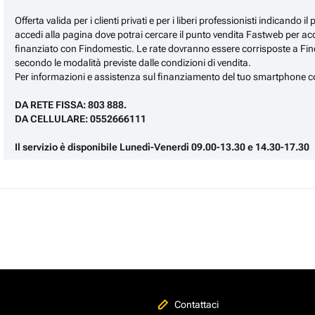
Offerta valida per i clienti privati e per i liberi professionisti indicando 
accedi alla pagina dove potrai cercare il punto vendita Fastweb per ac
finanziato con Findomestic. Le rate dovranno essere corrisposte a Fin
secondo le modalità previste dalle condizioni di vendita.
Per informazioni e assistenza sul finanziamento del tuo smartphone c
DA RETE FISSA: 803 888.
DA CELLULARE: 0552666111
Il servizio è disponibile Lunedì-Venerdì 09.00-13.30 e 14.30-17.30
Contattaci