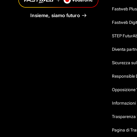
Fastweb Plus
Insieme, siamo futuro
Fastweb Digi
STEP FuturAbil
Diventa partn
Sicurezza su
Responsible 
Opposizione 
Informazioni p
Trasparenza T
Pagina di Tr