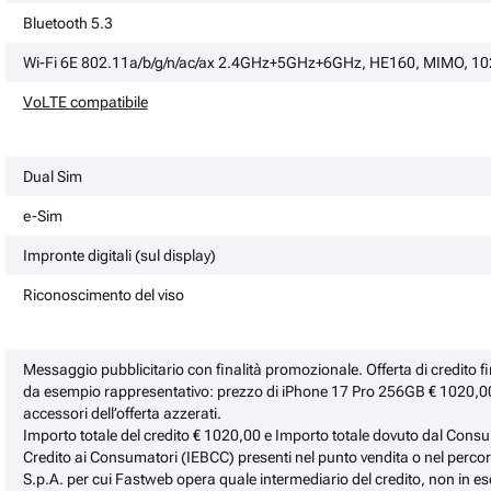
Bluetooth 5.3
Wi-Fi 6E 802.11a/b/g/n/ac/ax 2.4GHz+5GHz+6GHz, HE160, MIMO, 
VoLTE compatibile
Dual Sim
e-Sim
Impronte digitali (sul display)
Riconoscimento del viso
Messaggio pubblicitario con finalità promozionale. Offerta di credito 
da esempio rappresentativo: prezzo di iPhone 17 Pro 256GB € 1020,00.
accessori dell’offerta azzerati.
Importo totale del credito € 1020,00 e Importo totale dovuto dal Cons
Credito ai Consumatori (IEBCC) presenti nel punto vendita o nel perc
S.p.A. per cui Fastweb opera quale intermediario del credito, non in es