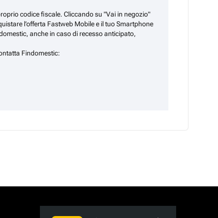
il proprio codice fiscale. Cliccando su "Vai in negozio"
quistare l’offerta Fastweb Mobile e il tuo Smartphone
domestic, anche in caso di recesso anticipato,
ontatta Findomestic: