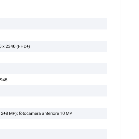
 x 2340 (FHD+)
9945
+12+8 MP); fotocamera anteriore 10 MP