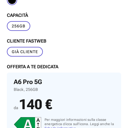
CAPACITÀ
256GB
CLIENTE FASTWEB
GIÀ CLIENTE
OFFERTA A TE DEDICATA
A6 Pro 5G
Black, 256GB
140 €
da
Per maggiori informazioni sulla classe
energetica clicca sull'icona. Leggi anche la