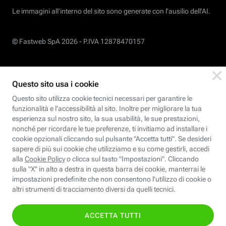
Le immagini all’interno del sito sono generate con l'ausilio dell'AI.
© Fastweb SpA 2026 -
P.IVA 12878470157