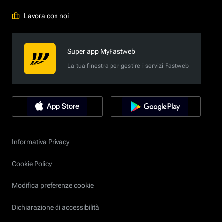
Lavora con noi
Super app MyFastweb
La tua finestra per gestire i servizi Fastweb
Informativa Privacy
Cookie Policy
Modifica preferenze cookie
Dichiarazione di accessibilità