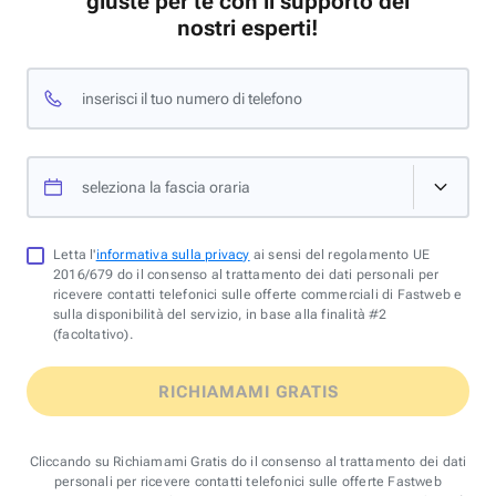
giuste per te con il supporto dei
nostri esperti!
inserisci il tuo numero di telefono
seleziona la fascia oraria
Letta l'
informativa sulla privacy
ai sensi del regolamento UE
2016/679 do il consenso al trattamento dei dati personali per
ricevere contatti telefonici sulle offerte commerciali di Fastweb e
sulla disponibilità del servizio, in base alla finalità #2
(facoltativo).
RICHIAMAMI GRATIS
Cliccando su Richiamami Gratis do il consenso al trattamento dei dati
personali per ricevere contatti telefonici sulle offerte Fastweb