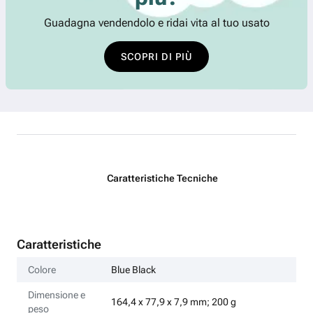
Guadagna vendendolo e ridai vita al tuo usato
SCOPRI DI PIÙ
Caratteristiche Tecniche
Caratteristiche
Colore
Blue Black
Dimensione e
164,4 x 77,9 x 7,9 mm; 200 g
peso