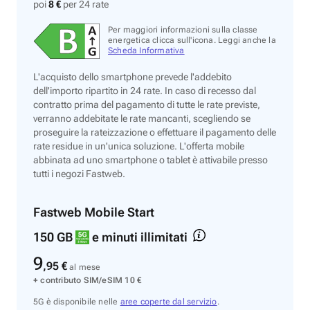
poi
8 €
per 24 rate
Per maggiori informazioni sulla classe
energetica clicca sull'icona. Leggi anche la
Scheda Informativa
L'acquisto dello smartphone prevede l'addebito
dell'importo ripartito in 24 rate. In caso di recesso dal
contratto prima del pagamento di tutte le rate previste,
verranno addebitate le rate mancanti, scegliendo se
proseguire la rateizzazione o effettuare il pagamento delle
rate residue in un'unica soluzione. L'offerta mobile
abbinata ad uno smartphone o tablet è attivabile presso
tutti i negozi Fastweb.
Fastweb Mobile Start
150 GB
e minuti illimitati
9
,95
€
al mese
+ contributo SIM/eSIM 10 €
5G è disponibile nelle
aree coperte dal servizio
.