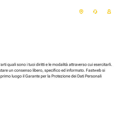
ti quali sono i tuoi diritti e le modalità attraverso cui esercitarli.
estare un consenso libero, specifico ed informato. Fastweb si
primo luogo il Garante per la Protezione dei Dati Personali