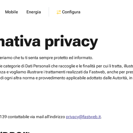
Configura
Mobile
Energia
mativa privacy
deriamo che tu ti senta sempre protetto ed informato.
egorie di Dati Personali che raccoglie e le finalità per cui li tratta, illustrar
za e vogliamo illustrare i trattamenti realizzati da Fastweb, anche per pr
i ogni altra norma e provvedimento applicabile adottato dalle Autorità, in 
39 contattabile via mail all’indirizzo
privacy@fastweb.it
.