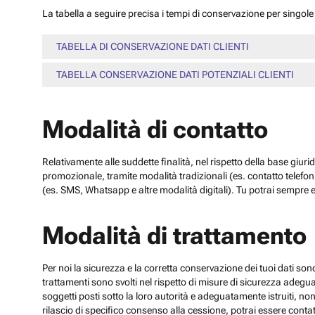
La tabella a seguire precisa i tempi di conservazione per singole c
TABELLA DI CONSERVAZIONE DATI CLIENTI
TABELLA CONSERVAZIONE DATI POTENZIALI CLIENTI
Modalità di contatto
Relativamente alle suddette finalità, nel rispetto della base giuri
promozionale, tramite modalità tradizionali (es. contatto telefo
(es. SMS, Whatsapp e altre modalità digitali). Tu potrai sempre e
Modalità di trattamento
Per noi la sicurezza e la corretta conservazione dei tuoi dati sono
trattamenti sono svolti nel rispetto di misure di sicurezza adeguate
soggetti posti sotto la loro autorità e adeguatamente istruiti, no
rilascio di specifico consenso alla cessione, potrai essere contatt