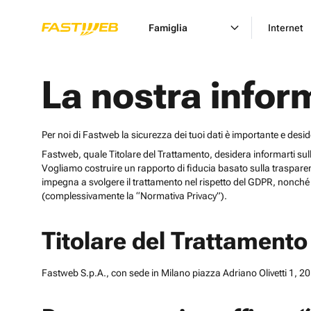
Famiglia
Internet
La nostra infor
Per noi di Fastweb la sicurezza dei tuoi dati è importante e desi
Fastweb, quale Titolare del Trattamento, desidera informarti sulle cat
Vogliamo costruire un rapporto di fiducia basato sulla trasparen
impegna a svolgere il trattamento nel rispetto del GDPR, nonché d
(complessivamente la “Normativa Privacy”).
Titolare del Trattamento
Fastweb S.p.A., con sede in Milano piazza Adriano Olivetti 1, 201