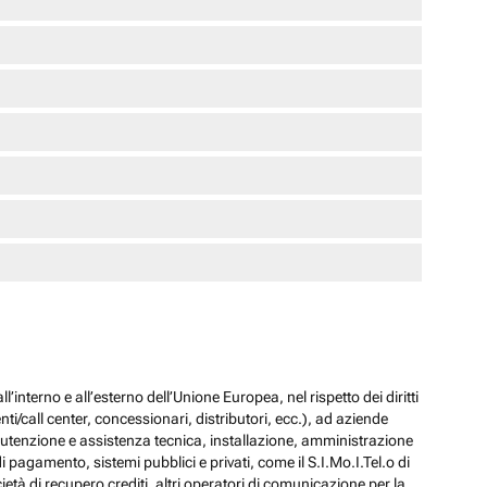
l’interno e all’esterno dell’Unione Europea, nel rispetto dei diritti
ti/call center, concessionari, distributori, ecc.), ad aziende
 manutenzione e assistenza tecnica, installazione, amministrazione
i pagamento, sistemi pubblici e privati, come il S.I.Mo.I.Tel.o di
ocietà di recupero crediti, altri operatori di comunicazione per la