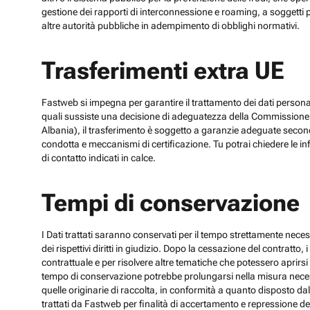
gestione dei rapporti di interconnessione e roaming, a soggetti p
altre autorità pubbliche in adempimento di obblighi normativi.
Trasferimenti extra UE
Fastweb si impegna per garantire il trattamento dei dati personali
quali sussiste una decisione di adeguatezza della Commissione UE
Albania), il trasferimento è soggetto a garanzie adeguate secon
condotta e meccanismi di certificazione. Tu potrai chiedere le inf
di contatto indicati in calce.
Tempi di conservazione
I Dati trattati saranno conservati per il tempo strettamente necess
dei rispettivi diritti in giudizio. Dopo la cessazione del contratto
contrattuale e per risolvere altre tematiche che potessero aprirsi 
tempo di conservazione potrebbe prolungarsi nella misura necessar
quelle originarie di raccolta, in conformità a quanto disposto dal
trattati da Fastweb per finalità di accertamento e repressione dei r