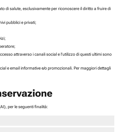
to di salute, esclusivamente per riconoscere il diritto a fruire di
ivi pubblici e privati;
izi;
operatore;
sso attraverso i canali social e l’utilizzo di questi ultimi sono
social e email informative e/o promozionali. Per maggiori dettagli
onservazione
I), per le seguenti finalità: