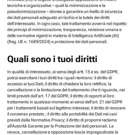
tecniche e organizzative – quali la minimizzazione e la
pseudonimizzazione – idonee a garantire un livello di sicurezza
dei dati personali adeguato al rischio e la tutela dei diritti
dell’interessato. In ogni caso, tale trattamento avverrà nel rispetto
dei principi di minimizzazione, trasparenza, revisione umana e
delle normative vigenti in materia di Intelligenza Artificiale (AI)
(Reg. UE n. 1689/2024) e protezione dei dati personali.
Quali sono i tuoi diritti
In qualità di Interessato, ai sensi degli artt. 15 e ss. del GDPR,
potrai esercitare i tuoi diritti tra i quali rientrano: il diritto di
accesso ai tuoi Dati; il diritto di chiedere la loro rettifica; la
cancellazione o la limitazione del trattamento che ti riguarda, nei
limiti previsti dall’art. 17 del GDPR; il diritto di opporti al loro
trattamento in qualsiasi momento ai sensi dell’art. 21 del GDPR
per i trattamenti basati sul legittimo interesse; il diritto di revocare
il consenso prestato ; il diritto alla portabilità dei Dati nei casi
previsti dalla Normativa Privacy; il diritto di proporre reclamo
all’Autorità Garante per la Protezione dei dati personali. La
revoca, cancellazione e opposizione lascia impregiudicata la