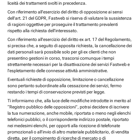
liceità dei trattamenti svolti in precedenza.
Con riferimento all’esercizio del diritto di opposizione ai sensi
dell’art. 21 del GDPR, Fastweb si riserva di valutare la sussistenza
di ragioni oggettive per proseguire il trattamento prevalenti
rispetto alla richiesta dell’interessato.
Con riferimento all’esercizio del diritto ex art. 17 del Regolamento,
si precisa che, a seguito di apposita richiesta, la cancellazione dei
dati personali sarà possibile solo per gli ex clienti che non
presentino gestioni in corso, trascorsi comunque i tempi
strettamente necessari per la disattivazione dei servizi Fastweb e
l’espletamento delle connesse attività amministrative.
Eventuali richieste di opposizione, limitazione o cancellazione
sono pertanto subordinate alla cessazione dei servizi, fermo
restando i tempi di conservazione previsti per legge.
Ti informiamo che, alla luce delle modifiche introdotte in merito al
“Registro pubblico delle opposizioni”, potrai decidere di iscrivere
la tua numerazione, anche mobile, riportata o meno negli elenchi
telefonici pubblici, o il corrispondente indirizzo postale, riportato
nei medesimi elenchi, per opporti alla ricezione di telefonate
promozionali o all’invio di altro materiale pubblicitario, di vendita
diretta, per il compimento di ricerche di mercato o di