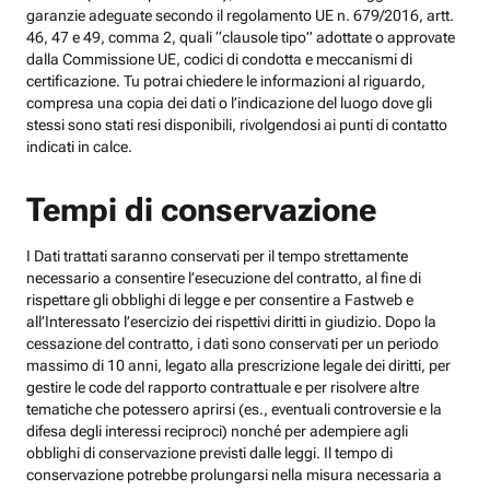
garanzie adeguate secondo il regolamento UE n. 679/2016, artt.
46, 47 e 49, comma 2, quali “clausole tipo” adottate o approvate
dalla Commissione UE, codici di condotta e meccanismi di
certificazione. Tu potrai chiedere le informazioni al riguardo,
compresa una copia dei dati o l’indicazione del luogo dove gli
stessi sono stati resi disponibili, rivolgendosi ai punti di contatto
indicati in calce.
Tempi di conservazione
I Dati trattati saranno conservati per il tempo strettamente
necessario a consentire l’esecuzione del contratto, al fine di
rispettare gli obblighi di legge e per consentire a Fastweb e
all’Interessato l’esercizio dei rispettivi diritti in giudizio. Dopo la
cessazione del contratto, i dati sono conservati per un periodo
massimo di 10 anni, legato alla prescrizione legale dei diritti, per
gestire le code del rapporto contrattuale e per risolvere altre
tematiche che potessero aprirsi (es., eventuali controversie e la
difesa degli interessi reciproci) nonché per adempiere agli
obblighi di conservazione previsti dalle leggi. Il tempo di
conservazione potrebbe prolungarsi nella misura necessaria a