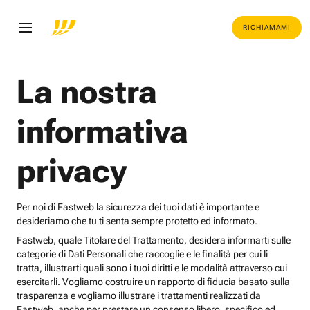
RICHIAMAMI
La nostra
informativa
privacy
Per noi di Fastweb la sicurezza dei tuoi dati è importante e
desideriamo che tu ti senta sempre protetto ed informato.
Fastweb, quale Titolare del Trattamento, desidera informarti sulle
categorie di Dati Personali che raccoglie e le finalità per cui li
tratta, illustrarti quali sono i tuoi diritti e le modalità attraverso cui
esercitarli. Vogliamo costruire un rapporto di fiducia basato sulla
trasparenza e vogliamo illustrare i trattamenti realizzati da
Fastweb, anche per prestare un consenso libero, specifico ed