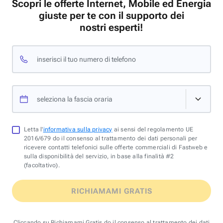
Scopri le offerte Internet, Mobile ed Energia
giuste per te con il supporto dei
nostri esperti!
inserisci il tuo numero di telefono
seleziona la fascia oraria
Letta l'
informativa sulla privacy
ai sensi del regolamento UE
2016/679 do il consenso al trattamento dei dati personali per
ricevere contatti telefonici sulle offerte commerciali di Fastweb e
sulla disponibilità del servizio, in base alla finalità #2
(facoltativo).
RICHIAMAMI GRATIS
Cliccando su Richiamami Gratis do il consenso al trattamento dei dati