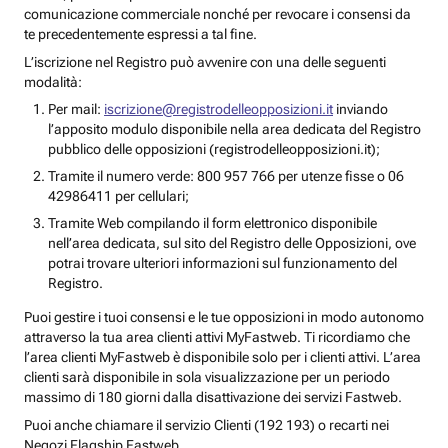
comunicazione commerciale nonché per revocare i consensi da
te precedentemente espressi a tal fine.
L’iscrizione nel Registro può avvenire con una delle seguenti
modalità:
Per mail:
iscrizione@registrodelleopposizioni.it
inviando
l’apposito modulo disponibile nella area dedicata del Registro
pubblico delle opposizioni (registrodelleopposizioni.it);
Tramite il numero verde: 800 957 766 per utenze fisse o 06
42986411 per cellulari;
Tramite Web compilando il form elettronico disponibile
nell’area dedicata, sul sito del Registro delle Opposizioni, ove
potrai trovare ulteriori informazioni sul funzionamento del
Registro.
Puoi gestire i tuoi consensi e le tue opposizioni in modo autonomo
attraverso la tua area clienti attivi MyFastweb. Ti ricordiamo che
l’area clienti MyFastweb è disponibile solo per i clienti attivi. L’area
clienti sarà disponibile in sola visualizzazione per un periodo
massimo di 180 giorni dalla disattivazione dei servizi Fastweb.
Puoi anche chiamare il servizio Clienti (192 193) o recarti nei
Negozi Flagship Fastweb.