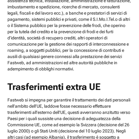
assistenza tecnica, installazione, amministrazione e fatturazione,
imbustamento e spedizione, ricerche di mercato, consulenti
legali, fiscali e del lavoro ecc.), a banche e prestatori di servizi di
pagamento, sistemi pubblici e privati, come il S.I.Mo.I.Tel.o di altri
o il Sistema pubblico per la prevenzione delle frodi, che operino
per la tutela del credito e la prevenzione di frodi e dei furti
d’identità, società di recupero crediti, altri operatori di
comunicazione per la gestione dei rapporti di interconnessione e
roaming, a soggetti pubblici, per la concessione di contributi e
ausili di qualsiasi genere connessi alla prestazione dei servizi
Fastweb, ad amministrazioni ed altre autorità pubbliche in
adempimento di obblighi normativi.
Trasferimenti extra UE
Fastweb si impegna per garantire il trattamento dei dati personali
nell’ambito dell’UE, laddove fosse necessario effettuare
trasferimenti all’esterno dell’UE, questi avverranno anzitutto verso
Paesi per i quali sussiste una decisione di adeguatezza della
Commissione UE, come ad esempio la Svizzera (decisione del 26
luglio 2000) o gli Stati Uniti (decisione del 10 luglio 2023). Negli
altri casi (ad esempio Albania), il trasferimento è soggetto a