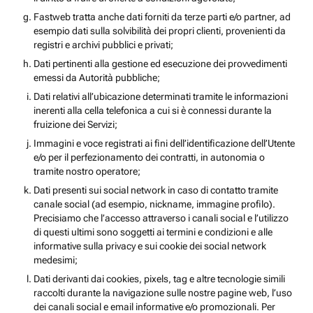
Fastweb tratta anche dati forniti da terze parti e/o partner, ad
esempio dati sulla solvibilità dei propri clienti, provenienti da
registri e archivi pubblici e privati;
Dati pertinenti alla gestione ed esecuzione dei provvedimenti
emessi da Autorità pubbliche;
Dati relativi all’ubicazione determinati tramite le informazioni
inerenti alla cella telefonica a cui si è connessi durante la
fruizione dei Servizi;
Immagini e voce registrati ai fini dell’identificazione dell’Utente
e/o per il perfezionamento dei contratti, in autonomia o
tramite nostro operatore;
Dati presenti sui social network in caso di contatto tramite
canale social (ad esempio, nickname, immagine profilo).
Precisiamo che l’accesso attraverso i canali social e l’utilizzo
di questi ultimi sono soggetti ai termini e condizioni e alle
informative sulla privacy e sui cookie dei social network
medesimi;
Dati derivanti dai cookies, pixels, tag e altre tecnologie simili
raccolti durante la navigazione sulle nostre pagine web, l’uso
dei canali social e email informative e/o promozionali. Per