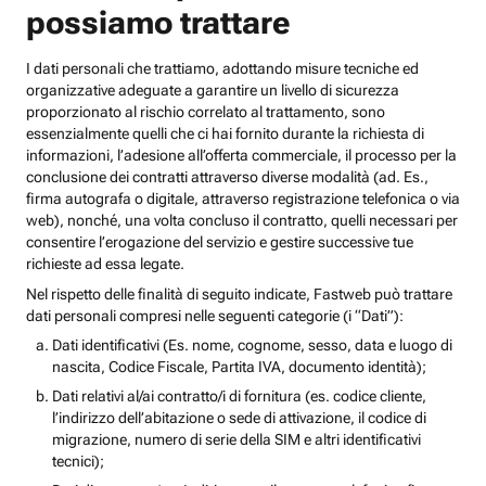
possiamo trattare
I dati personali che trattiamo, adottando misure tecniche ed
organizzative adeguate a garantire un livello di sicurezza
proporzionato al rischio correlato al trattamento, sono
essenzialmente quelli che ci hai fornito durante la richiesta di
informazioni, l’adesione all’offerta commerciale, il processo per la
conclusione dei contratti attraverso diverse modalità (ad. Es.,
firma autografa o digitale, attraverso registrazione telefonica o via
web), nonché, una volta concluso il contratto, quelli necessari per
consentire l’erogazione del servizio e gestire successive tue
richieste ad essa legate.
Nel rispetto delle finalità di seguito indicate, Fastweb può trattare
dati personali compresi nelle seguenti categorie (i “Dati”):
Dati identificativi (Es. nome, cognome, sesso, data e luogo di
nascita, Codice Fiscale, Partita IVA, documento identità);
Dati relativi al/ai contratto/i di fornitura (es. codice cliente,
l’indirizzo dell’abitazione o sede di attivazione, il codice di
migrazione, numero di serie della SIM e altri identificativi
tecnici);