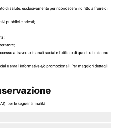
to di salute, esclusivamente per riconoscere il diritto a fruire di
ivi pubblici e privati;
izi;
operatore;
sso attraverso i canali social e l’utilizzo di questi ultimi sono
social e email informative e/o promozionali. Per maggiori dettagli
onservazione
I), per le seguenti finalità: