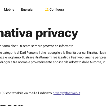
Configura
Mobile
Energia
mativa privacy
deriamo che tu ti senta sempre protetto ed informato.
egorie di Dati Personali che raccoglie e le finalità per cui li tratta, illustrar
za e vogliamo illustrare i trattamenti realizzati da Fastweb, anche per pr
i ogni altra norma e provvedimento applicabile adottato dalle Autorità, in 
39 contattabile via mail all’indirizzo
privacy@fastweb.it
.