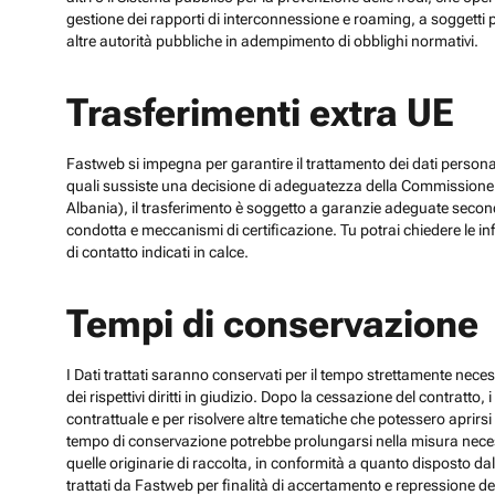
gestione dei rapporti di interconnessione e roaming, a soggetti p
altre autorità pubbliche in adempimento di obblighi normativi.
Trasferimenti extra UE
Fastweb si impegna per garantire il trattamento dei dati personali
quali sussiste una decisione di adeguatezza della Commissione UE
Albania), il trasferimento è soggetto a garanzie adeguate secon
condotta e meccanismi di certificazione. Tu potrai chiedere le inf
di contatto indicati in calce.
Tempi di conservazione
I Dati trattati saranno conservati per il tempo strettamente necess
dei rispettivi diritti in giudizio. Dopo la cessazione del contratto
contrattuale e per risolvere altre tematiche che potessero aprirsi 
tempo di conservazione potrebbe prolungarsi nella misura necessar
quelle originarie di raccolta, in conformità a quanto disposto dal
trattati da Fastweb per finalità di accertamento e repressione dei r