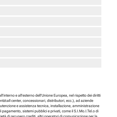
l’interno e all’esterno dell’Unione Europea, nel rispetto dei diritti
ti/call center, concessionari, distributori, ecc.), ad aziende
 manutenzione e assistenza tecnica, installazione, amministrazione
i pagamento, sistemi pubblici e privati, come il S.I.Mo.I.Tel.o di
ocietà di recupero crediti, altri operatori di comunicazione per la