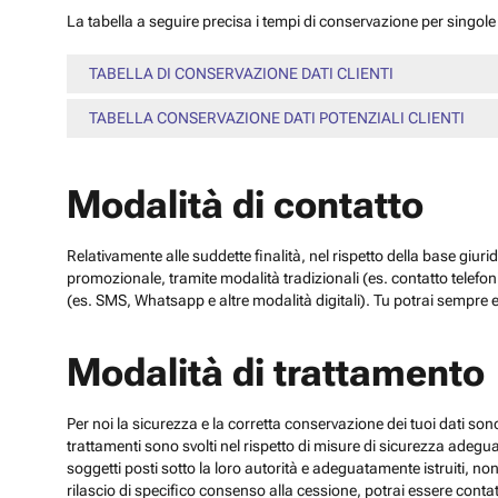
La tabella a seguire precisa i tempi di conservazione per singole c
TABELLA DI CONSERVAZIONE DATI CLIENTI
TABELLA CONSERVAZIONE DATI POTENZIALI CLIENTI
Modalità di contatto
Relativamente alle suddette finalità, nel rispetto della base giuri
promozionale, tramite modalità tradizionali (es. contatto telefo
(es. SMS, Whatsapp e altre modalità digitali). Tu potrai sempre e
Modalità di trattamento
Per noi la sicurezza e la corretta conservazione dei tuoi dati sono
trattamenti sono svolti nel rispetto di misure di sicurezza adeguate
soggetti posti sotto la loro autorità e adeguatamente istruiti, no
rilascio di specifico consenso alla cessione, potrai essere contatt