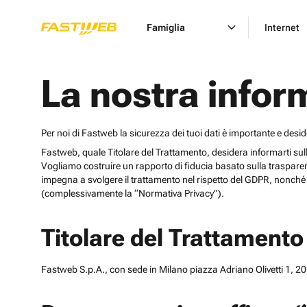
Famiglia
Internet
La nostra infor
Per noi di Fastweb la sicurezza dei tuoi dati è importante e desi
Fastweb, quale Titolare del Trattamento, desidera informarti sulle cat
Vogliamo costruire un rapporto di fiducia basato sulla trasparen
impegna a svolgere il trattamento nel rispetto del GDPR, nonché d
(complessivamente la “Normativa Privacy”).
Titolare del Trattamento
Fastweb S.p.A., con sede in Milano piazza Adriano Olivetti 1, 201