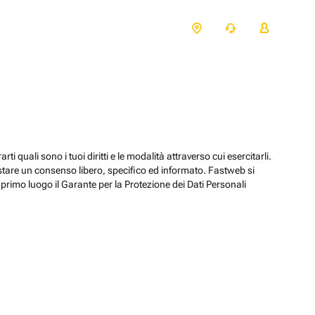
ti quali sono i tuoi diritti e le modalità attraverso cui esercitarli.
estare un consenso libero, specifico ed informato. Fastweb si
primo luogo il Garante per la Protezione dei Dati Personali