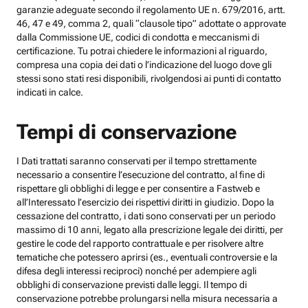
garanzie adeguate secondo il regolamento UE n. 679/2016, artt.
46, 47 e 49, comma 2, quali “clausole tipo” adottate o approvate
dalla Commissione UE, codici di condotta e meccanismi di
certificazione. Tu potrai chiedere le informazioni al riguardo,
compresa una copia dei dati o l’indicazione del luogo dove gli
stessi sono stati resi disponibili, rivolgendosi ai punti di contatto
indicati in calce.
Tempi di conservazione
I Dati trattati saranno conservati per il tempo strettamente
necessario a consentire l’esecuzione del contratto, al fine di
rispettare gli obblighi di legge e per consentire a Fastweb e
all’Interessato l’esercizio dei rispettivi diritti in giudizio. Dopo la
cessazione del contratto, i dati sono conservati per un periodo
massimo di 10 anni, legato alla prescrizione legale dei diritti, per
gestire le code del rapporto contrattuale e per risolvere altre
tematiche che potessero aprirsi (es., eventuali controversie e la
difesa degli interessi reciproci) nonché per adempiere agli
obblighi di conservazione previsti dalle leggi. Il tempo di
conservazione potrebbe prolungarsi nella misura necessaria a