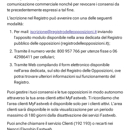
comunicazione commerciale nonché per revocare i consensi da
te precedentemente espressi a tal fine.
L’iscrizione nel Registro può avvenire con una delle seguenti
modalità:
Per mail:
iscrizione@registrodelleopposizioni.it
inviando
l’apposito modulo disponibile nella area dedicata del Registro
pubblico delle opposizioni (registrodelleopposizioni.it);
Tramite il numero verde: 800 957 766 per utenze fisse o 06
42986411 per cellulari;
Tramite Web compilando il form elettronico disponibile
nell’area dedicata, sul sito del Registro delle Opposizioni, ove
potrai trovare ulteriori informazioni sul funzionamento del
Registro.
Puoi gestire i tuoi consensi e le tue opposizioni in modo autonomo
attraverso la tua area clienti attivi MyFastweb. Ti ricordiamo che
l’area clienti MyFastweb è disponibile solo per i clienti attivi. L’area
clienti sarà disponibile in sola visualizzazione per un periodo
massimo di 180 giorni dalla disattivazione dei servizi Fastweb.
Puoi anche chiamare il servizio Clienti (192 193) o recarti nei
Negozi Flagship Fastweb.