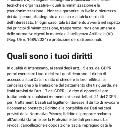
tecniche e organizzative – quali la minimizzazione e la
pseudonimizzazione – idonee a garantire un livello di sicurezza
dei dati personali adeguato al rischio e la tutela dei diritti
dell’interessato. In ogni caso, tale trattamento avverrà nel rispetto
dei principi di minimizzazione, trasparenza, revisione umana e
delle normative vigenti in materia di Intelligenza Artificiale (AI)
(Reg. UE n. 1689/2024) e protezione dei dati personali.
Quali sono i tuoi diritti
In qualità di Interessato, ai sensi degli artt. 15 e ss. del GDPR,
potrai esercitare i tuoi diritti tra i quali rientrano: il diritto di
accesso ai tuoi Dati; il diritto di chiedere la loro rettifica; la
cancellazione o la limitazione del trattamento che ti riguarda, nei
limiti previsti dall’art. 17 del GDPR; il diritto di opporti al loro
trattamento in qualsiasi momento ai sensi dell’art. 21 del GDPR
per i trattamenti basati sul legittimo interesse; il diritto di revocare
il consenso prestato ; il diritto alla portabilità dei Dati nei casi
previsti dalla Normativa Privacy; il diritto di proporre reclamo
all’Autorità Garante per la Protezione dei dati personali. La
revoca, cancellazione e opposizione lascia impregiudicata la