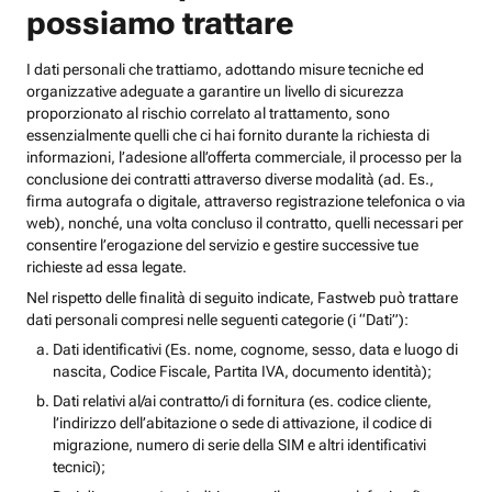
possiamo trattare
I dati personali che trattiamo, adottando misure tecniche ed
organizzative adeguate a garantire un livello di sicurezza
proporzionato al rischio correlato al trattamento, sono
essenzialmente quelli che ci hai fornito durante la richiesta di
informazioni, l’adesione all’offerta commerciale, il processo per la
conclusione dei contratti attraverso diverse modalità (ad. Es.,
firma autografa o digitale, attraverso registrazione telefonica o via
web), nonché, una volta concluso il contratto, quelli necessari per
consentire l’erogazione del servizio e gestire successive tue
richieste ad essa legate.
Nel rispetto delle finalità di seguito indicate, Fastweb può trattare
dati personali compresi nelle seguenti categorie (i “Dati”):
Dati identificativi (Es. nome, cognome, sesso, data e luogo di
nascita, Codice Fiscale, Partita IVA, documento identità);
Dati relativi al/ai contratto/i di fornitura (es. codice cliente,
l’indirizzo dell’abitazione o sede di attivazione, il codice di
migrazione, numero di serie della SIM e altri identificativi
tecnici);