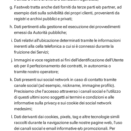
Fastweb tratta anche dati forniti da terze parti e/o partner, ad
esempio dati sulla solvibilità dei propri clienti, provenienti da
registri e archivi pubblici e privati;
Dati pertinenti alla gestione ed esecuzione dei provvedimenti
emessi da Autorità pubbliche;
Dati relativi all’ubicazione determinati tramite le informazioni
inerenti alla cella telefonica a cui si è connessi durante la
fruizione dei Servizi;
Immagini e voce registrati ai fini dell’identificazione dell’Utente
e/o per il perfezionamento dei contratti, in autonomia o
tramite nostro operatore;
Dati presenti sui social network in caso di contatto tramite
canale social (ad esempio, nickname, immagine profilo).
Precisiamo che l’accesso attraverso i canali social e l’utilizzo
di questi ultimi sono soggetti ai termini e condizioni e alle
informative sulla privacy e sui cookie dei social network
medesimi;
Dati derivanti dai cookies, pixels, tag e altre tecnologie simili
raccolti durante la navigazione sulle nostre pagine web, l’uso
dei canali social e email informative e/o promozionali. Per