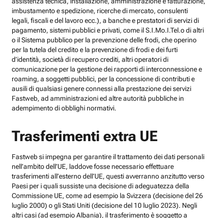
assistenza tecnica, installazione, amministrazione e fatturazione,
imbustamento e spedizione, ricerche di mercato, consulenti
legali, fiscali e del lavoro ecc.), a banche e prestatori di servizi di
pagamento, sistemi pubblici e privati, come il S.I.Mo.I.Tel.o di altri
o il Sistema pubblico per la prevenzione delle frodi, che operino
per la tutela del credito e la prevenzione di frodi e dei furti
d’identità, società di recupero crediti, altri operatori di
comunicazione per la gestione dei rapporti di interconnessione e
roaming, a soggetti pubblici, per la concessione di contributi e
ausili di qualsiasi genere connessi alla prestazione dei servizi
Fastweb, ad amministrazioni ed altre autorità pubbliche in
adempimento di obblighi normativi.
Trasferimenti extra UE
Fastweb si impegna per garantire il trattamento dei dati personali
nell’ambito dell’UE, laddove fosse necessario effettuare
trasferimenti all’esterno dell’UE, questi avverranno anzitutto verso
Paesi per i quali sussiste una decisione di adeguatezza della
Commissione UE, come ad esempio la Svizzera (decisione del 26
luglio 2000) o gli Stati Uniti (decisione del 10 luglio 2023). Negli
altri casi (ad esempio Albania), il trasferimento è soggetto a