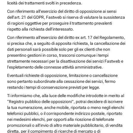
liceità dei trattamenti svolti in precedenza.
Con riferimento all’esercizio del diritto di opposizione ai sensi
dell’art. 21 del GDPR, Fastweb si riserva di valutare la sussistenza
di ragioni oggettive per proseguire il trattamento prevalenti
rispetto alla richiesta dell’interessato.
Con riferimento all’esercizio del diritto ex art. 17 del Regolamento,
si precisa che, a seguito di apposita richiesta, la cancellazione dei
dati personali sarà possibile solo per gli ex clienti che non
presentino gestioni in corso, trascorsi comunque i tempi
strettamente necessari per la disattivazione dei servizi Fastweb e
l’espletamento delle connesse attività amministrative.
Eventuali richieste di opposizione, limitazione o cancellazione
sono pertanto subordinate alla cessazione dei servizi, fermo
restando i tempi di conservazione previsti per legge.
Ti informiamo che, alla luce delle modifiche introdotte in merito al
“Registro pubblico delle opposizioni”, potrai decidere di iscrivere
la tua numerazione, anche mobile, riportata o meno negli elenchi
telefonici pubblici, o il corrispondente indirizzo postale, riportato
nei medesimi elenchi, per opporti alla ricezione di telefonate
promozionali o all’invio di altro materiale pubblicitario, di vendita
diretta, per il compimento di ricerche di mercato o di