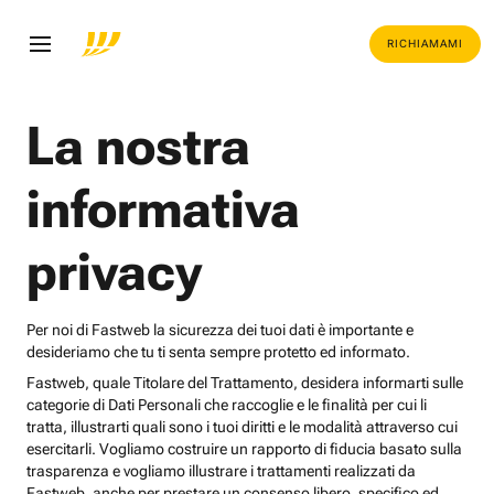
RICHIAMAMI
La nostra
informativa
privacy
Per noi di Fastweb la sicurezza dei tuoi dati è importante e
desideriamo che tu ti senta sempre protetto ed informato.
Fastweb, quale Titolare del Trattamento, desidera informarti sulle
categorie di Dati Personali che raccoglie e le finalità per cui li
tratta, illustrarti quali sono i tuoi diritti e le modalità attraverso cui
esercitarli. Vogliamo costruire un rapporto di fiducia basato sulla
trasparenza e vogliamo illustrare i trattamenti realizzati da
Fastweb, anche per prestare un consenso libero, specifico ed