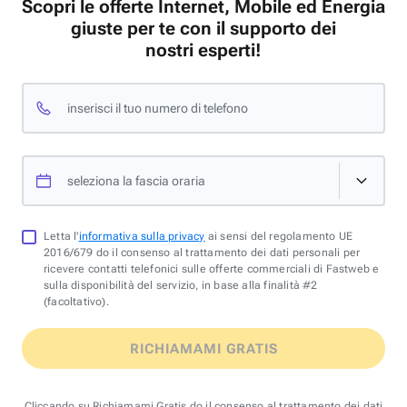
Scopri le offerte Internet, Mobile ed Energia
giuste per te con il supporto dei
nostri esperti!
inserisci il tuo numero di telefono
seleziona la fascia oraria
Letta l'
informativa sulla privacy
ai sensi del regolamento UE
2016/679 do il consenso al trattamento dei dati personali per
ricevere contatti telefonici sulle offerte commerciali di Fastweb e
sulla disponibilità del servizio, in base alla finalità #2
(facoltativo).
RICHIAMAMI GRATIS
Cliccando su Richiamami Gratis do il consenso al trattamento dei dati