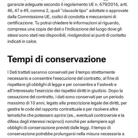
garanzie adeguate secondo il regolamento UE n. 679/2016, artt.
46, 47 e 49, comma 2, quali “clausole tipo” adottate o approvate
dalla Commissione UE, codici di condotta e meccanismi di
certificazione. Tu potrai chiedere le informazioni al riguardo,
compresa una copia dei dati o l’indicazione del luogo dove gli
stessi sono stati resi disponibili, rivolgendosi ai punti di contatto
indicati in calce.
Tempi di conservazione
I Dati trattati saranno conservati per il tempo strettamente
necessario a consentire l’esecuzione del contratto, al fine di
rispettare gli obblighi di legge e per consentire a Fastweb e
all’Interessato l’esercizio dei rispettivi diritti in giudizio. Dopo la
cessazione del contratto, i dati sono conservati per un periodo
massimo di 10 anni, legato alla prescrizione legale dei diritti, per
gestire le code del rapporto contrattuale e per risolvere altre
tematiche che potessero aprirsi (es., eventuali controversie e la
difesa degli interessi reciproci) nonché per adempiere agli
obblighi di conservazione previsti dalle leggi. Il tempo di
conservazione potrebbe prolungarsi nella misura necessaria a