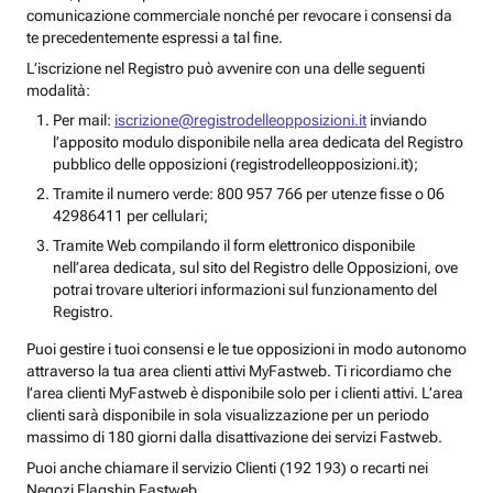
comunicazione commerciale nonché per revocare i consensi da
te precedentemente espressi a tal fine.
L’iscrizione nel Registro può avvenire con una delle seguenti
modalità:
Per mail:
iscrizione@registrodelleopposizioni.it
inviando
l’apposito modulo disponibile nella area dedicata del Registro
pubblico delle opposizioni (registrodelleopposizioni.it);
Tramite il numero verde: 800 957 766 per utenze fisse o 06
42986411 per cellulari;
Tramite Web compilando il form elettronico disponibile
nell’area dedicata, sul sito del Registro delle Opposizioni, ove
potrai trovare ulteriori informazioni sul funzionamento del
Registro.
Puoi gestire i tuoi consensi e le tue opposizioni in modo autonomo
attraverso la tua area clienti attivi MyFastweb. Ti ricordiamo che
l’area clienti MyFastweb è disponibile solo per i clienti attivi. L’area
clienti sarà disponibile in sola visualizzazione per un periodo
massimo di 180 giorni dalla disattivazione dei servizi Fastweb.
Puoi anche chiamare il servizio Clienti (192 193) o recarti nei
Negozi Flagship Fastweb.