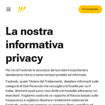
RICHIAMAMI
La nostra
informativa
privacy
Per noi di Fastweb la sicurezza dei tuoi dati è importante e
desideriamo che tu ti senta sempre protetto ed informato.
Fastweb, quale Titolare del Trattamento, desidera informarti sulle
categorie di Dati Personali che raccoglie e le finalità per cui li
tratta, illustrarti quali sono i tuoi diritti e le modalità attraverso cui
esercitarli. Vogliamo costruire un rapporto di fiducia basato sulla
trasparenza e vogliamo illustrare i trattamenti realizzati da
Fastweb, anche per prestare un consenso libero, specifico ed