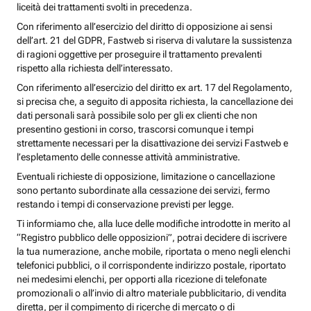
liceità dei trattamenti svolti in precedenza.
Con riferimento all’esercizio del diritto di opposizione ai sensi
dell’art. 21 del GDPR, Fastweb si riserva di valutare la sussistenza
di ragioni oggettive per proseguire il trattamento prevalenti
rispetto alla richiesta dell’interessato.
Con riferimento all’esercizio del diritto ex art. 17 del Regolamento,
si precisa che, a seguito di apposita richiesta, la cancellazione dei
dati personali sarà possibile solo per gli ex clienti che non
presentino gestioni in corso, trascorsi comunque i tempi
strettamente necessari per la disattivazione dei servizi Fastweb e
l’espletamento delle connesse attività amministrative.
Eventuali richieste di opposizione, limitazione o cancellazione
sono pertanto subordinate alla cessazione dei servizi, fermo
restando i tempi di conservazione previsti per legge.
Ti informiamo che, alla luce delle modifiche introdotte in merito al
“Registro pubblico delle opposizioni”, potrai decidere di iscrivere
la tua numerazione, anche mobile, riportata o meno negli elenchi
telefonici pubblici, o il corrispondente indirizzo postale, riportato
nei medesimi elenchi, per opporti alla ricezione di telefonate
promozionali o all’invio di altro materiale pubblicitario, di vendita
diretta, per il compimento di ricerche di mercato o di