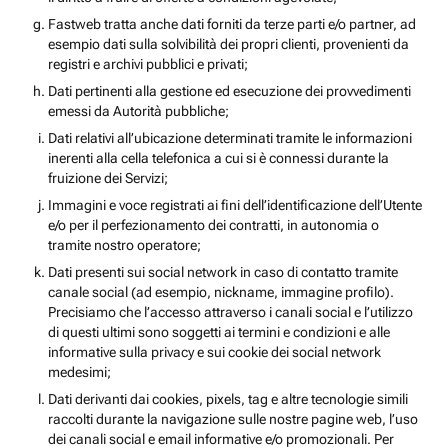
Fastweb tratta anche dati forniti da terze parti e/o partner, ad
esempio dati sulla solvibilità dei propri clienti, provenienti da
registri e archivi pubblici e privati;
Dati pertinenti alla gestione ed esecuzione dei provvedimenti
emessi da Autorità pubbliche;
Dati relativi all’ubicazione determinati tramite le informazioni
inerenti alla cella telefonica a cui si è connessi durante la
fruizione dei Servizi;
Immagini e voce registrati ai fini dell’identificazione dell’Utente
e/o per il perfezionamento dei contratti, in autonomia o
tramite nostro operatore;
Dati presenti sui social network in caso di contatto tramite
canale social (ad esempio, nickname, immagine profilo).
Precisiamo che l’accesso attraverso i canali social e l’utilizzo
di questi ultimi sono soggetti ai termini e condizioni e alle
informative sulla privacy e sui cookie dei social network
medesimi;
Dati derivanti dai cookies, pixels, tag e altre tecnologie simili
raccolti durante la navigazione sulle nostre pagine web, l’uso
dei canali social e email informative e/o promozionali. Per