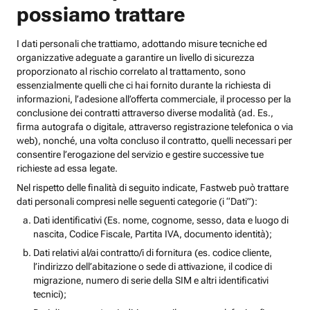
possiamo trattare
I dati personali che trattiamo, adottando misure tecniche ed
organizzative adeguate a garantire un livello di sicurezza
proporzionato al rischio correlato al trattamento, sono
essenzialmente quelli che ci hai fornito durante la richiesta di
informazioni, l’adesione all’offerta commerciale, il processo per la
conclusione dei contratti attraverso diverse modalità (ad. Es.,
firma autografa o digitale, attraverso registrazione telefonica o via
web), nonché, una volta concluso il contratto, quelli necessari per
consentire l’erogazione del servizio e gestire successive tue
richieste ad essa legate.
Nel rispetto delle finalità di seguito indicate, Fastweb può trattare
dati personali compresi nelle seguenti categorie (i “Dati”):
Dati identificativi (Es. nome, cognome, sesso, data e luogo di
nascita, Codice Fiscale, Partita IVA, documento identità);
Dati relativi al/ai contratto/i di fornitura (es. codice cliente,
l’indirizzo dell’abitazione o sede di attivazione, il codice di
migrazione, numero di serie della SIM e altri identificativi
tecnici);