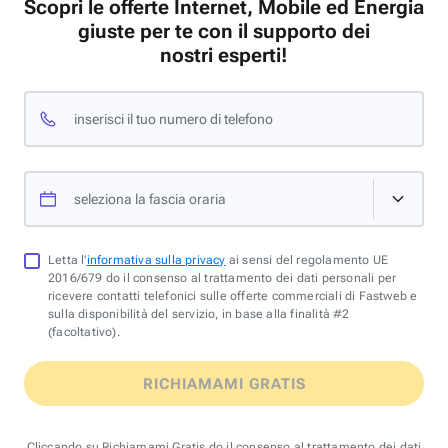
Scopri le offerte Internet, Mobile ed Energia
giuste per te con il supporto dei
nostri esperti!
inserisci il tuo numero di telefono
seleziona la fascia oraria
Letta l'
informativa sulla privacy
ai sensi del regolamento UE
2016/679 do il consenso al trattamento dei dati personali per
ricevere contatti telefonici sulle offerte commerciali di Fastweb e
sulla disponibilità del servizio, in base alla finalità #2
(facoltativo).
RICHIAMAMI GRATIS
Cliccando su Richiamami Gratis do il consenso al trattamento dei dati