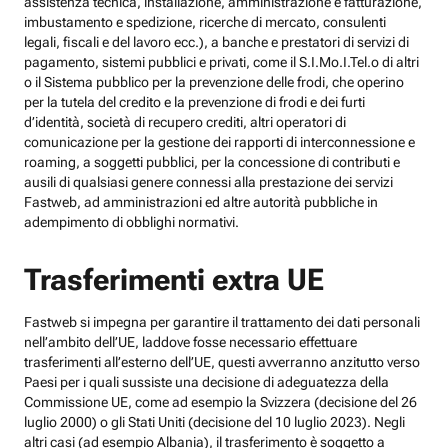
assistenza tecnica, installazione, amministrazione e fatturazione,
imbustamento e spedizione, ricerche di mercato, consulenti
legali, fiscali e del lavoro ecc.), a banche e prestatori di servizi di
pagamento, sistemi pubblici e privati, come il S.I.Mo.I.Tel.o di altri
o il Sistema pubblico per la prevenzione delle frodi, che operino
per la tutela del credito e la prevenzione di frodi e dei furti
d’identità, società di recupero crediti, altri operatori di
comunicazione per la gestione dei rapporti di interconnessione e
roaming, a soggetti pubblici, per la concessione di contributi e
ausili di qualsiasi genere connessi alla prestazione dei servizi
Fastweb, ad amministrazioni ed altre autorità pubbliche in
adempimento di obblighi normativi.
Trasferimenti extra UE
Fastweb si impegna per garantire il trattamento dei dati personali
nell’ambito dell’UE, laddove fosse necessario effettuare
trasferimenti all’esterno dell’UE, questi avverranno anzitutto verso
Paesi per i quali sussiste una decisione di adeguatezza della
Commissione UE, come ad esempio la Svizzera (decisione del 26
luglio 2000) o gli Stati Uniti (decisione del 10 luglio 2023). Negli
altri casi (ad esempio Albania), il trasferimento è soggetto a