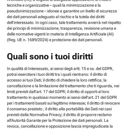
tecniche e organizzative – quali la minimizzazione e la
pseudonimizzazione – idonee a garantire un livello di sicurezza
dei dati personali adeguato al rischio e la tutela dei diritti
dell’interessato. In ogni caso, tale trattamento avverrà nel rispetto
dei principi di minimizzazione, trasparenza, revisione umana e
delle normative vigenti in materia di Intelligenza Artificiale (AI)
(Reg. UE n. 1689/2024) e protezione dei dati personali.
Quali sono i tuoi diritti
In qualità di Interessato, ai sensi degli artt. 15 e ss. del GDPR,
potrai esercitare i tuoi diritti tra i quali rientrano: il diritto di
accesso ai tuoi Dati; il diritto di chiedere la loro rettifica; la
cancellazione o la limitazione del trattamento che ti riguarda, nei
limiti previsti dall’art. 17 del GDPR; il diritto di opporti al loro
trattamento in qualsiasi momento ai sensi dell’art. 21 del GDPR
per i trattamenti basati sul legittimo interesse; il diritto di revocare
il consenso prestato ; il diritto alla portabilità dei Dati nei casi
previsti dalla Normativa Privacy; il diritto di proporre reclamo
all’Autorità Garante per la Protezione dei dati personali. La
revoca, cancellazione e opposizione lascia impregiudicata la