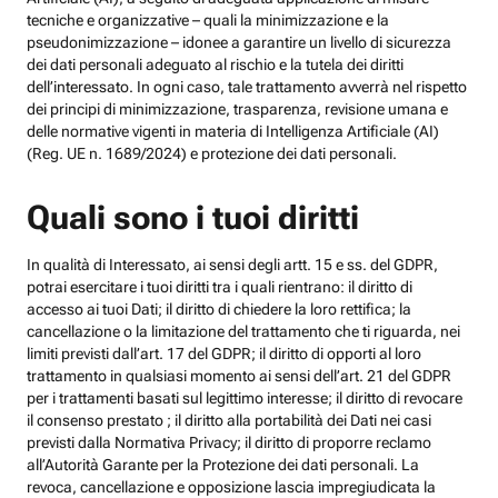
tecniche e organizzative – quali la minimizzazione e la
pseudonimizzazione – idonee a garantire un livello di sicurezza
dei dati personali adeguato al rischio e la tutela dei diritti
dell’interessato. In ogni caso, tale trattamento avverrà nel rispetto
dei principi di minimizzazione, trasparenza, revisione umana e
delle normative vigenti in materia di Intelligenza Artificiale (AI)
(Reg. UE n. 1689/2024) e protezione dei dati personali.
Quali sono i tuoi diritti
In qualità di Interessato, ai sensi degli artt. 15 e ss. del GDPR,
potrai esercitare i tuoi diritti tra i quali rientrano: il diritto di
accesso ai tuoi Dati; il diritto di chiedere la loro rettifica; la
cancellazione o la limitazione del trattamento che ti riguarda, nei
limiti previsti dall’art. 17 del GDPR; il diritto di opporti al loro
trattamento in qualsiasi momento ai sensi dell’art. 21 del GDPR
per i trattamenti basati sul legittimo interesse; il diritto di revocare
il consenso prestato ; il diritto alla portabilità dei Dati nei casi
previsti dalla Normativa Privacy; il diritto di proporre reclamo
all’Autorità Garante per la Protezione dei dati personali. La
revoca, cancellazione e opposizione lascia impregiudicata la