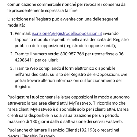
comunicazione commerciale nonché per revocare i consensi da
te precedentemente espressi a tal fine.
L’iscrizione nel Registro può avvenire con una delle seguenti
modalità:
Per mail:
iscrizione@registrodelleopposizioni.it
inviando
l’apposito modulo disponibile nella area dedicata del Registro
pubblico delle opposizioni (registrodelleopposizioni.it);
Tramite il numero verde: 800 957 766 per utenze fisse o 06
42986411 per cellulari;
Tramite Web compilando il form elettronico disponibile
nell’area dedicata, sul sito del Registro delle Opposizioni, ove
potrai trovare ulteriori informazioni sul funzionamento del
Registro.
Puoi gestire i tuoi consensi e le tue opposizioni in modo autonomo
attraverso la tua area clienti attivi MyFastweb. Ti ricordiamo che
l’area clienti MyFastweb è disponibile solo per i clienti attivi. L’area
clienti sarà disponibile in sola visualizzazione per un periodo
massimo di 180 giorni dalla disattivazione dei servizi Fastweb.
Puoi anche chiamare il servizio Clienti (192 193) o recarti nei
Negozi Flagship Fastweb.