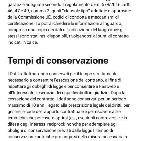
garanzie adeguate secondo il regolamento UE n. 679/2016, artt.
46, 47 e 49, comma 2, quali “clausole tipo” adottate o approvate
dalla Commissione UE, codici di condotta e meccanismi di
certificazione. Tu potrai chiedere le informazioni al riguardo,
compresa una copia dei dati o l’indicazione del luogo dove gli
stessi sono stati resi disponibili, rivolgendosi ai punti di contatto
indicati in calce.
Tempi di conservazione
I Dati trattati saranno conservati per il tempo strettamente
necessario a consentire l’esecuzione del contratto, al fine di
rispettare gli obblighi di legge e per consentire a Fastweb e
all’Interessato l’esercizio dei rispettivi diritti in giudizio. Dopo la
cessazione del contratto, i dati sono conservati per un periodo
massimo di 10 anni, legato alla prescrizione legale dei diritti, per
gestire le code del rapporto contrattuale e per risolvere altre
tematiche che potessero aprirsi (es., eventuali controversie e la
difesa degli interessi reciproci) nonché per adempiere agli
obblighi di conservazione previsti dalle leggi. Il tempo di
conservazione potrebbe prolungarsi nella misura necessaria a