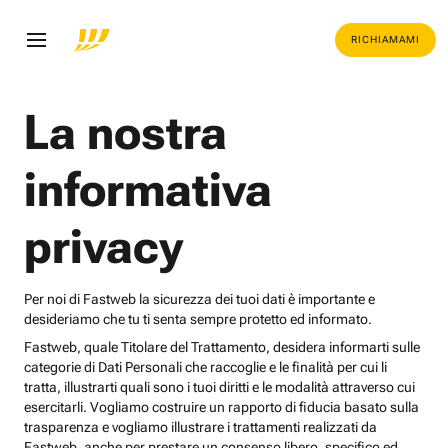
RICHIAMAMI
La nostra
informativa
privacy
Per noi di Fastweb la sicurezza dei tuoi dati è importante e
desideriamo che tu ti senta sempre protetto ed informato.
Fastweb, quale Titolare del Trattamento, desidera informarti sulle
categorie di Dati Personali che raccoglie e le finalità per cui li
tratta, illustrarti quali sono i tuoi diritti e le modalità attraverso cui
esercitarli. Vogliamo costruire un rapporto di fiducia basato sulla
trasparenza e vogliamo illustrare i trattamenti realizzati da
Fastweb, anche per prestare un consenso libero, specifico ed