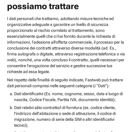
possiamo trattare
I dati personali che trattiamo, adottando misure tecniche ed
organizzative adeguate a garantire un livello di sicurezza
proporzionato al rischio correlato al trattamento, sono
essenzialmente quelli che ci hai fornito durante la richiesta di
informazioni, l’adesione all’offerta commerciale, il processo per la
conclusione dei contratti attraverso diverse modalità (ad. Es.,
firma autografa o digitale, attraverso registrazione telefonica o via
web), nonché, una volta concluso il contratto, quelli necessari per
consentire l’erogazione del servizio e gestire successive tue
richieste ad essa legate.
Nel rispetto delle finalità di seguito indicate, Fastweb può trattare
dati personali compresi nelle seguenti categorie (i “Dati”):
Dati identificativi (Es. nome, cognome, sesso, data e luogo di
nascita, Codice Fiscale, Partita IVA, documento identità);
Dati relativi al/ai contratto/i di fornitura (es. codice cliente,
l’indirizzo dell’abitazione o sede di attivazione, il codice di
migrazione, numero di serie della SIM e altri identificativi
tecnici);