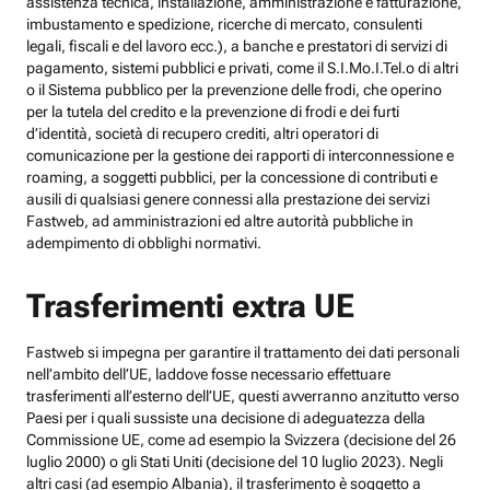
assistenza tecnica, installazione, amministrazione e fatturazione,
imbustamento e spedizione, ricerche di mercato, consulenti
legali, fiscali e del lavoro ecc.), a banche e prestatori di servizi di
pagamento, sistemi pubblici e privati, come il S.I.Mo.I.Tel.o di altri
o il Sistema pubblico per la prevenzione delle frodi, che operino
per la tutela del credito e la prevenzione di frodi e dei furti
d’identità, società di recupero crediti, altri operatori di
comunicazione per la gestione dei rapporti di interconnessione e
roaming, a soggetti pubblici, per la concessione di contributi e
ausili di qualsiasi genere connessi alla prestazione dei servizi
Fastweb, ad amministrazioni ed altre autorità pubbliche in
adempimento di obblighi normativi.
Trasferimenti extra UE
Fastweb si impegna per garantire il trattamento dei dati personali
nell’ambito dell’UE, laddove fosse necessario effettuare
trasferimenti all’esterno dell’UE, questi avverranno anzitutto verso
Paesi per i quali sussiste una decisione di adeguatezza della
Commissione UE, come ad esempio la Svizzera (decisione del 26
luglio 2000) o gli Stati Uniti (decisione del 10 luglio 2023). Negli
altri casi (ad esempio Albania), il trasferimento è soggetto a