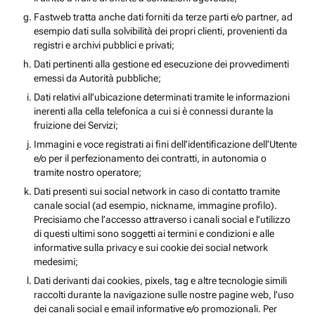
Fastweb tratta anche dati forniti da terze parti e/o partner, ad
esempio dati sulla solvibilità dei propri clienti, provenienti da
registri e archivi pubblici e privati;
Dati pertinenti alla gestione ed esecuzione dei provvedimenti
emessi da Autorità pubbliche;
Dati relativi all’ubicazione determinati tramite le informazioni
inerenti alla cella telefonica a cui si è connessi durante la
fruizione dei Servizi;
Immagini e voce registrati ai fini dell’identificazione dell’Utente
e/o per il perfezionamento dei contratti, in autonomia o
tramite nostro operatore;
Dati presenti sui social network in caso di contatto tramite
canale social (ad esempio, nickname, immagine profilo).
Precisiamo che l’accesso attraverso i canali social e l’utilizzo
di questi ultimi sono soggetti ai termini e condizioni e alle
informative sulla privacy e sui cookie dei social network
medesimi;
Dati derivanti dai cookies, pixels, tag e altre tecnologie simili
raccolti durante la navigazione sulle nostre pagine web, l’uso
dei canali social e email informative e/o promozionali. Per