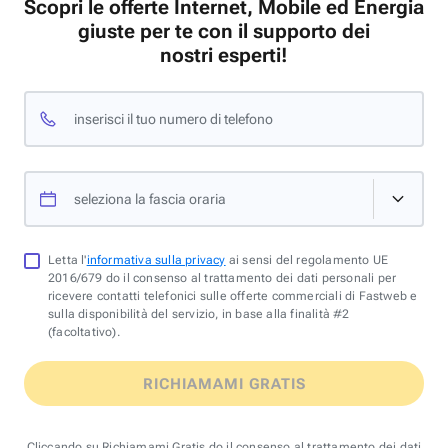
Scopri le offerte Internet, Mobile ed Energia
giuste per te con il supporto dei
nostri esperti!
inserisci il tuo numero di telefono
seleziona la fascia oraria
Letta l'
informativa sulla privacy
ai sensi del regolamento UE
2016/679 do il consenso al trattamento dei dati personali per
ricevere contatti telefonici sulle offerte commerciali di Fastweb e
sulla disponibilità del servizio, in base alla finalità #2
(facoltativo).
RICHIAMAMI GRATIS
Cliccando su Richiamami Gratis do il consenso al trattamento dei dati