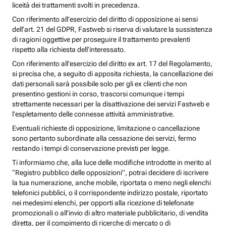
liceità dei trattamenti svolti in precedenza.
Con riferimento all’esercizio del diritto di opposizione ai sensi
dell’art. 21 del GDPR, Fastweb si riserva di valutare la sussistenza
di ragioni oggettive per proseguire il trattamento prevalenti
rispetto alla richiesta dell’interessato.
Con riferimento all’esercizio del diritto ex art. 17 del Regolamento,
si precisa che, a seguito di apposita richiesta, la cancellazione dei
dati personali sarà possibile solo per gli ex clienti che non
presentino gestioni in corso, trascorsi comunque i tempi
strettamente necessari per la disattivazione dei servizi Fastweb e
l’espletamento delle connesse attività amministrative.
Eventuali richieste di opposizione, limitazione o cancellazione
sono pertanto subordinate alla cessazione dei servizi, fermo
restando i tempi di conservazione previsti per legge.
Ti informiamo che, alla luce delle modifiche introdotte in merito al
“Registro pubblico delle opposizioni”, potrai decidere di iscrivere
la tua numerazione, anche mobile, riportata o meno negli elenchi
telefonici pubblici, o il corrispondente indirizzo postale, riportato
nei medesimi elenchi, per opporti alla ricezione di telefonate
promozionali o all’invio di altro materiale pubblicitario, di vendita
diretta, per il compimento di ricerche di mercato o di