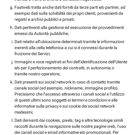
Fastweb tratta anche dati forniti da terze parti e/o partner, ad
esempio dati sulla solvibilità dei propri clienti, provenienti da
registri e archivi pubblici e privati;
Dati pertinenti alla gestione ed esecuzione dei provvedimenti
emessi da Autorità pubbliche;
Dati relativi all’ubicazione determinati tramite le informazioni
inerenti alla cella telefonica a cui si è connessi durante la
fruizione dei Servizi;
Immagini e voce registrati ai fini dell’identificazione dell’Utente
e/o per il perfezionamento dei contratti, in autonomia o
tramite nostro operatore;
Dati presenti sui social network in caso di contatto tramite
canale social (ad esempio, nickname, immagine profilo).
Precisiamo che l’accesso attraverso i canali social e l’utilizzo
di questi ultimi sono soggetti ai termini e condizioni e alle
informative sulla privacy e sui cookie dei social network
medesimi;
Dati derivanti dai cookies, pixels, tag e altre tecnologie simili
raccolti durante la navigazione sulle nostre pagine web, l’uso
dei canali social e email informative e/o promozionali. Per