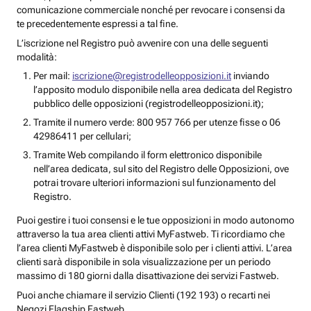
comunicazione commerciale nonché per revocare i consensi da
te precedentemente espressi a tal fine.
L’iscrizione nel Registro può avvenire con una delle seguenti
modalità:
Per mail:
iscrizione@registrodelleopposizioni.it
inviando
l’apposito modulo disponibile nella area dedicata del Registro
pubblico delle opposizioni (registrodelleopposizioni.it);
Tramite il numero verde: 800 957 766 per utenze fisse o 06
42986411 per cellulari;
Tramite Web compilando il form elettronico disponibile
nell’area dedicata, sul sito del Registro delle Opposizioni, ove
potrai trovare ulteriori informazioni sul funzionamento del
Registro.
Puoi gestire i tuoi consensi e le tue opposizioni in modo autonomo
attraverso la tua area clienti attivi MyFastweb. Ti ricordiamo che
l’area clienti MyFastweb è disponibile solo per i clienti attivi. L’area
clienti sarà disponibile in sola visualizzazione per un periodo
massimo di 180 giorni dalla disattivazione dei servizi Fastweb.
Puoi anche chiamare il servizio Clienti (192 193) o recarti nei
Negozi Flagship Fastweb.