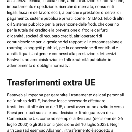
assistenza tecnica, installazione, amministrazione e fatturazione,
imbustamento e spedizione, ricerche di mercato, consulenti
legali, fiscali e del lavoro ecc.), a banche e prestatori di servizi di
pagamento, sistemi pubblici e privati, come il S.I.Mo.I.Tel.o di altri
o il Sistema pubblico per la prevenzione delle frodi, che operino
per la tutela del credito e la prevenzione di frodi e dei furti
d’identità, società di recupero crediti, altri operatori di
comunicazione per la gestione dei rapporti di interconnessione e
roaming, a soggetti pubblici, per la concessione di contributi e
ausili di qualsiasi genere connessi alla prestazione dei servizi
Fastweb, ad amministrazioni ed altre autorità pubbliche in
adempimento di obblighi normativi.
Trasferimenti extra UE
Fastweb si impegna per garantire il trattamento dei dati personali
nell’ambito dell’UE, laddove fosse necessario effettuare
trasferimenti all’esterno dell’UE, questi avverranno anzitutto verso
Paesi per i quali sussiste una decisione di adeguatezza della
Commissione UE, come ad esempio la Svizzera (decisione del 26
luglio 2000) o gli Stati Uniti (decisione del 10 luglio 2023). Negli
altri casi (ad esempio Albania), il trasferimento è soggetto a