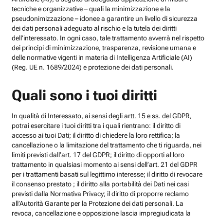
tecniche e organizzative – quali la minimizzazione e la
pseudonimizzazione – idonee a garantire un livello di sicurezza
dei dati personali adeguato al rischio e la tutela dei diritti
dell’interessato. In ogni caso, tale trattamento avverrà nel rispetto
dei principi di minimizzazione, trasparenza, revisione umana e
delle normative vigenti in materia di Intelligenza Artificiale (AI)
(Reg. UE n. 1689/2024) e protezione dei dati personali.
Quali sono i tuoi diritti
In qualità di Interessato, ai sensi degli artt. 15 e ss. del GDPR,
potrai esercitare i tuoi diritti tra i quali rientrano: il diritto di
accesso ai tuoi Dati; il diritto di chiedere la loro rettifica; la
cancellazione o la limitazione del trattamento che ti riguarda, nei
limiti previsti dall’art. 17 del GDPR; il diritto di opporti al loro
trattamento in qualsiasi momento ai sensi dell’art. 21 del GDPR
per i trattamenti basati sul legittimo interesse; il diritto di revocare
il consenso prestato ; il diritto alla portabilità dei Dati nei casi
previsti dalla Normativa Privacy; il diritto di proporre reclamo
all’Autorità Garante per la Protezione dei dati personali. La
revoca, cancellazione e opposizione lascia impregiudicata la