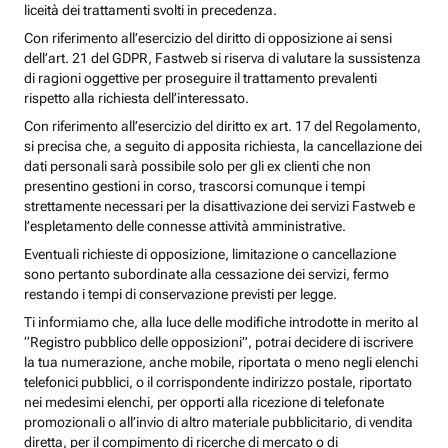
liceità dei trattamenti svolti in precedenza.
Con riferimento all’esercizio del diritto di opposizione ai sensi
dell’art. 21 del GDPR, Fastweb si riserva di valutare la sussistenza
di ragioni oggettive per proseguire il trattamento prevalenti
rispetto alla richiesta dell’interessato.
Con riferimento all’esercizio del diritto ex art. 17 del Regolamento,
si precisa che, a seguito di apposita richiesta, la cancellazione dei
dati personali sarà possibile solo per gli ex clienti che non
presentino gestioni in corso, trascorsi comunque i tempi
strettamente necessari per la disattivazione dei servizi Fastweb e
l’espletamento delle connesse attività amministrative.
Eventuali richieste di opposizione, limitazione o cancellazione
sono pertanto subordinate alla cessazione dei servizi, fermo
restando i tempi di conservazione previsti per legge.
Ti informiamo che, alla luce delle modifiche introdotte in merito al
“Registro pubblico delle opposizioni”, potrai decidere di iscrivere
la tua numerazione, anche mobile, riportata o meno negli elenchi
telefonici pubblici, o il corrispondente indirizzo postale, riportato
nei medesimi elenchi, per opporti alla ricezione di telefonate
promozionali o all’invio di altro materiale pubblicitario, di vendita
diretta, per il compimento di ricerche di mercato o di