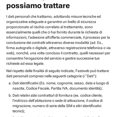
possiamo trattare
I dati personali che trattiamo, adottando misure tecniche ed
organizzative adeguate a garantire un livello di sicurezza
proporzionato al rischio correlato al trattamento, sono
essenzialmente quelli che ci hai fornito durante la richiesta di
informazioni, l’adesione all’offerta commerciale, il processo per la
conclusione dei contratti attraverso diverse modalità (ad. Es.,
firma autografa o digitale, attraverso registrazione telefonica o via
web), nonché, una volta concluso il contratto, quelli necessari per
consentire l’erogazione del servizio e gestire successive tue
richieste ad essa legate.
Nel rispetto delle finalità di seguito indicate, Fastweb può trattare
dati personali compresi nelle seguenti categorie (i “Dati”):
Dati identificativi (Es. nome, cognome, sesso, data e luogo di
nascita, Codice Fiscale, Partita IVA, documento identità);
Dati relativi al/ai contratto/i di fornitura (es. codice cliente,
l’indirizzo dell’abitazione o sede di attivazione, il codice di
migrazione, numero di serie della SIM e altri identificativi
tecnici);