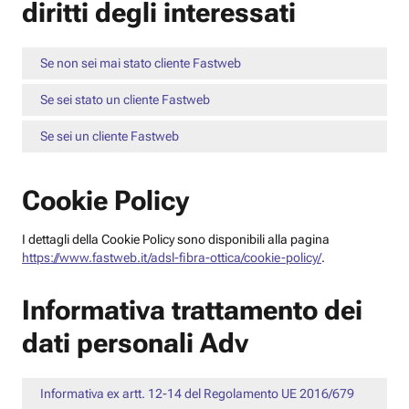
diritti degli interessati
Se non sei mai stato cliente Fastweb
Se sei stato un cliente Fastweb
Se sei un cliente Fastweb
Cookie Policy
I dettagli della Cookie Policy sono disponibili alla pagina
https://www.fastweb.it/adsl-fibra-ottica/cookie-policy/
.
Informativa trattamento dei
dati personali Adv
Informativa ex artt. 12-14 del Regolamento UE 2016/679