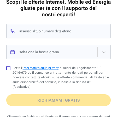
Scopri le offerte Internet, Mobile ed Energia
giuste per te con il supporto dei
nostri esperti!
inserisci il tuo numero di telefono
seleziona la fascia oraria
Letta l'
informativa sulla privacy
ai sensi del regolamento UE
2016/679 do il consenso al trattamento dei dati personali per
ricevere contatti telefonici sulle offerte commerciali di Fastweb e
sulla disponibilità del servizio, in base alla finalità #2
(facoltativo).
RICHIAMAMI GRATIS
Cliccando su Richiamami Gratis do il consenso al trattamento dei dati