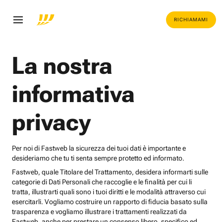
RICHIAMAMI
La nostra
informativa
privacy
Per noi di Fastweb la sicurezza dei tuoi dati è importante e
desideriamo che tu ti senta sempre protetto ed informato.
Fastweb, quale Titolare del Trattamento, desidera informarti sulle
categorie di Dati Personali che raccoglie e le finalità per cui li
tratta, illustrarti quali sono i tuoi diritti e le modalità attraverso cui
esercitarli. Vogliamo costruire un rapporto di fiducia basato sulla
trasparenza e vogliamo illustrare i trattamenti realizzati da
Fastweb, anche per prestare un consenso libero, specifico ed