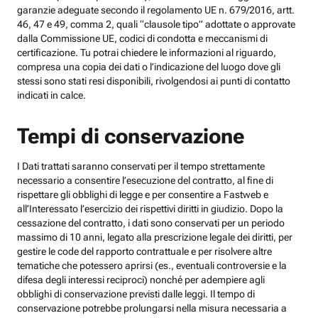
garanzie adeguate secondo il regolamento UE n. 679/2016, artt.
46, 47 e 49, comma 2, quali “clausole tipo” adottate o approvate
dalla Commissione UE, codici di condotta e meccanismi di
certificazione. Tu potrai chiedere le informazioni al riguardo,
compresa una copia dei dati o l’indicazione del luogo dove gli
stessi sono stati resi disponibili, rivolgendosi ai punti di contatto
indicati in calce.
Tempi di conservazione
I Dati trattati saranno conservati per il tempo strettamente
necessario a consentire l’esecuzione del contratto, al fine di
rispettare gli obblighi di legge e per consentire a Fastweb e
all’Interessato l’esercizio dei rispettivi diritti in giudizio. Dopo la
cessazione del contratto, i dati sono conservati per un periodo
massimo di 10 anni, legato alla prescrizione legale dei diritti, per
gestire le code del rapporto contrattuale e per risolvere altre
tematiche che potessero aprirsi (es., eventuali controversie e la
difesa degli interessi reciproci) nonché per adempiere agli
obblighi di conservazione previsti dalle leggi. Il tempo di
conservazione potrebbe prolungarsi nella misura necessaria a