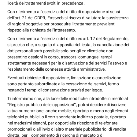
liceità dei trattamenti svolti in precedenza.
Con riferimento all’esercizio del diritto di opposizione ai sensi
dell’art. 21 del GDPR, Fastweb si riserva di valutare la sussistenza
di ragioni oggettive per proseguire il trattamento prevalenti
rispetto alla richiesta dell’interessato.
Con riferimento all’esercizio del diritto ex art. 17 del Regolamento,
si precisa che, a seguito di apposita richiesta, la cancellazione dei
dati personali sarà possibile solo per gli ex clienti che non
presentino gestioni in corso, trascorsi comunque i tempi
strettamente necessari per la disattivazione dei servizi Fastweb e
l’espletamento delle connesse attività amministrative.
Eventuali richieste di opposizione, limitazione o cancellazione
sono pertanto subordinate alla cessazione dei servizi, fermo
restando i tempi di conservazione previsti per legge.
Ti informiamo che, alla luce delle modifiche introdotte in merito al
“Registro pubblico delle opposizioni”, potrai decidere di iscrivere
la tua numerazione, anche mobile, riportata o meno negli elenchi
telefonici pubblici, o il corrispondente indirizzo postale, riportato
nei medesimi elenchi, per opporti alla ricezione di telefonate
promozionali o all’invio di altro materiale pubblicitario, di vendita
diretta, per il compimento di ricerche di mercato o di