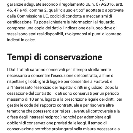
garanzie adeguate secondo il regolamento UE n. 679/2016, artt.
46, 47 e 49, comma 2, quali “clausole tipo” adottate o approvate
dalla Commissione UE, codici di condotta e meccanismi di
certificazione. Tu potrai chiedere le informazioni al riguardo,
compresa una copia dei dati o l’indicazione del luogo dove gli
stessi sono stati resi disponibili, rivolgendosi ai punti di contatto
indicati in calce.
Tempi di conservazione
I Dati trattati saranno conservati per il tempo strettamente
necessario a consentire l’esecuzione del contratto, al fine di
rispettare gli obblighi di legge e per consentire a Fastweb e
all’Interessato l’esercizio dei rispettivi diritti in giudizio. Dopo la
cessazione del contratto, i dati sono conservati per un periodo
massimo di 10 anni, legato alla prescrizione legale dei diritti, per
gestire le code del rapporto contrattuale e per risolvere altre
tematiche che potessero aprirsi (es., eventuali controversie e la
difesa degli interessi reciproci) nonché per adempiere agli
obblighi di conservazione previsti dalle leggi. Il tempo di
conservazione potrebbe prolungarsi nella misura necessaria a