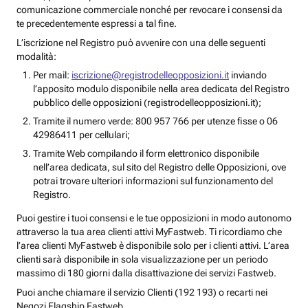
comunicazione commerciale nonché per revocare i consensi da
te precedentemente espressi a tal fine.
L’iscrizione nel Registro può avvenire con una delle seguenti
modalità:
Per mail:
iscrizione@registrodelleopposizioni.it
inviando
l’apposito modulo disponibile nella area dedicata del Registro
pubblico delle opposizioni (registrodelleopposizioni.it);
Tramite il numero verde: 800 957 766 per utenze fisse o 06
42986411 per cellulari;
Tramite Web compilando il form elettronico disponibile
nell’area dedicata, sul sito del Registro delle Opposizioni, ove
potrai trovare ulteriori informazioni sul funzionamento del
Registro.
Puoi gestire i tuoi consensi e le tue opposizioni in modo autonomo
attraverso la tua area clienti attivi MyFastweb. Ti ricordiamo che
l’area clienti MyFastweb è disponibile solo per i clienti attivi. L’area
clienti sarà disponibile in sola visualizzazione per un periodo
massimo di 180 giorni dalla disattivazione dei servizi Fastweb.
Puoi anche chiamare il servizio Clienti (192 193) o recarti nei
Negozi Flagship Fastweb.