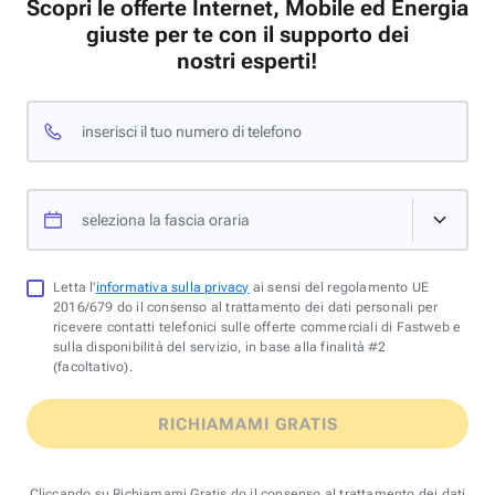
Scopri le offerte Internet, Mobile ed Energia
giuste per te con il supporto dei
nostri esperti!
inserisci il tuo numero di telefono
seleziona la fascia oraria
Letta l'
informativa sulla privacy
ai sensi del regolamento UE
2016/679 do il consenso al trattamento dei dati personali per
ricevere contatti telefonici sulle offerte commerciali di Fastweb e
sulla disponibilità del servizio, in base alla finalità #2
(facoltativo).
RICHIAMAMI GRATIS
Cliccando su Richiamami Gratis do il consenso al trattamento dei dati