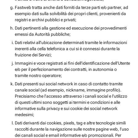
Fastweb tratta anche dati forniti da terze parti e/o partner, ad
esempio dati sulla solvibilità dei propri clienti, provenienti da
registri e archivi pubblici e privati;
Dati pertinenti alla gestione ed esecuzione dei provvedimenti
emessi da Autorità pubbliche;
Dati relativi all’ubicazione determinati tramite le informazioni
inerenti alla cella telefonica a cui si è connessi durante la
fruizione dei Servizi;
Immagini e voce registrati ai fini dell’identificazione dell’Utente
e/o per il perfezionamento dei contratti, in autonomia o
tramite nostro operatore;
Dati presenti sui social network in caso di contatto tramite
canale social (ad esempio, nickname, immagine profilo).
Precisiamo che l’accesso attraverso i canali social e l’utilizzo
di questi ultimi sono soggetti ai termini e condizioni e alle
informative sulla privacy e sui cookie dei social network
medesimi;
Dati derivanti dai cookies, pixels, tag e altre tecnologie simili
raccolti durante la navigazione sulle nostre pagine web, l’uso
dei canali social e email informative e/o promozionali. Per