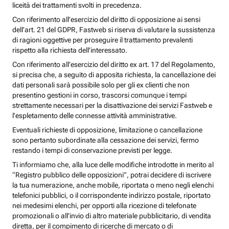
liceità dei trattamenti svolti in precedenza.
Con riferimento all’esercizio del diritto di opposizione ai sensi
dell’art. 21 del GDPR, Fastweb si riserva di valutare la sussistenza
di ragioni oggettive per proseguire il trattamento prevalenti
rispetto alla richiesta dell’interessato.
Con riferimento all’esercizio del diritto ex art. 17 del Regolamento,
si precisa che, a seguito di apposita richiesta, la cancellazione dei
dati personali sarà possibile solo per gli ex clienti che non
presentino gestioni in corso, trascorsi comunque i tempi
strettamente necessari per la disattivazione dei servizi Fastweb e
l’espletamento delle connesse attività amministrative.
Eventuali richieste di opposizione, limitazione o cancellazione
sono pertanto subordinate alla cessazione dei servizi, fermo
restando i tempi di conservazione previsti per legge.
Ti informiamo che, alla luce delle modifiche introdotte in merito al
“Registro pubblico delle opposizioni”, potrai decidere di iscrivere
la tua numerazione, anche mobile, riportata o meno negli elenchi
telefonici pubblici, o il corrispondente indirizzo postale, riportato
nei medesimi elenchi, per opporti alla ricezione di telefonate
promozionali o all’invio di altro materiale pubblicitario, di vendita
diretta, per il compimento di ricerche di mercato o di