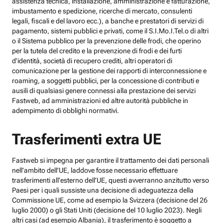
assistenza tecnica, installazione, amministrazione e fatturazione,
imbustamento e spedizione, ricerche di mercato, consulenti
legali, fiscali e del lavoro ecc.), a banche e prestatori di servizi di
pagamento, sistemi pubblici e privati, come il S.I.Mo.I.Tel.o di altri
o il Sistema pubblico per la prevenzione delle frodi, che operino
per la tutela del credito e la prevenzione di frodi e dei furti
d’identità, società di recupero crediti, altri operatori di
comunicazione per la gestione dei rapporti di interconnessione e
roaming, a soggetti pubblici, per la concessione di contributi e
ausili di qualsiasi genere connessi alla prestazione dei servizi
Fastweb, ad amministrazioni ed altre autorità pubbliche in
adempimento di obblighi normativi.
Trasferimenti extra UE
Fastweb si impegna per garantire il trattamento dei dati personali
nell’ambito dell’UE, laddove fosse necessario effettuare
trasferimenti all’esterno dell’UE, questi avverranno anzitutto verso
Paesi per i quali sussiste una decisione di adeguatezza della
Commissione UE, come ad esempio la Svizzera (decisione del 26
luglio 2000) o gli Stati Uniti (decisione del 10 luglio 2023). Negli
altri casi (ad esempio Albania), il trasferimento è soggetto a