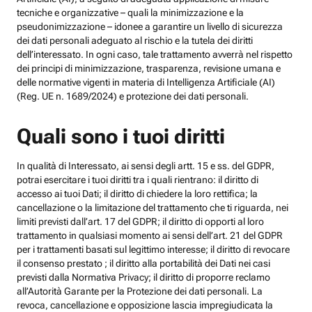
tecniche e organizzative – quali la minimizzazione e la
pseudonimizzazione – idonee a garantire un livello di sicurezza
dei dati personali adeguato al rischio e la tutela dei diritti
dell’interessato. In ogni caso, tale trattamento avverrà nel rispetto
dei principi di minimizzazione, trasparenza, revisione umana e
delle normative vigenti in materia di Intelligenza Artificiale (AI)
(Reg. UE n. 1689/2024) e protezione dei dati personali.
Quali sono i tuoi diritti
In qualità di Interessato, ai sensi degli artt. 15 e ss. del GDPR,
potrai esercitare i tuoi diritti tra i quali rientrano: il diritto di
accesso ai tuoi Dati; il diritto di chiedere la loro rettifica; la
cancellazione o la limitazione del trattamento che ti riguarda, nei
limiti previsti dall’art. 17 del GDPR; il diritto di opporti al loro
trattamento in qualsiasi momento ai sensi dell’art. 21 del GDPR
per i trattamenti basati sul legittimo interesse; il diritto di revocare
il consenso prestato ; il diritto alla portabilità dei Dati nei casi
previsti dalla Normativa Privacy; il diritto di proporre reclamo
all’Autorità Garante per la Protezione dei dati personali. La
revoca, cancellazione e opposizione lascia impregiudicata la