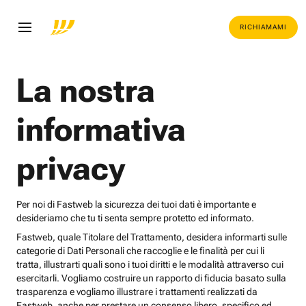
RICHIAMAMI
La nostra
informativa
privacy
Per noi di Fastweb la sicurezza dei tuoi dati è importante e
desideriamo che tu ti senta sempre protetto ed informato.
Fastweb, quale Titolare del Trattamento, desidera informarti sulle
categorie di Dati Personali che raccoglie e le finalità per cui li
tratta, illustrarti quali sono i tuoi diritti e le modalità attraverso cui
esercitarli. Vogliamo costruire un rapporto di fiducia basato sulla
trasparenza e vogliamo illustrare i trattamenti realizzati da
Fastweb, anche per prestare un consenso libero, specifico ed