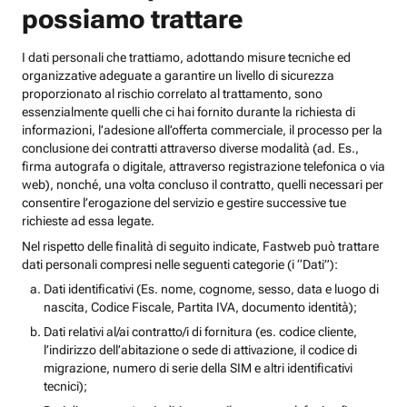
possiamo trattare
I dati personali che trattiamo, adottando misure tecniche ed
organizzative adeguate a garantire un livello di sicurezza
proporzionato al rischio correlato al trattamento, sono
essenzialmente quelli che ci hai fornito durante la richiesta di
informazioni, l’adesione all’offerta commerciale, il processo per la
conclusione dei contratti attraverso diverse modalità (ad. Es.,
firma autografa o digitale, attraverso registrazione telefonica o via
web), nonché, una volta concluso il contratto, quelli necessari per
consentire l’erogazione del servizio e gestire successive tue
richieste ad essa legate.
Nel rispetto delle finalità di seguito indicate, Fastweb può trattare
dati personali compresi nelle seguenti categorie (i “Dati”):
Dati identificativi (Es. nome, cognome, sesso, data e luogo di
nascita, Codice Fiscale, Partita IVA, documento identità);
Dati relativi al/ai contratto/i di fornitura (es. codice cliente,
l’indirizzo dell’abitazione o sede di attivazione, il codice di
migrazione, numero di serie della SIM e altri identificativi
tecnici);