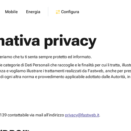
Configura
Mobile
Energia
mativa privacy
deriamo che tu ti senta sempre protetto ed informato.
egorie di Dati Personali che raccoglie e le finalità per cui li tratta, illustrar
za e vogliamo illustrare i trattamenti realizzati da Fastweb, anche per pr
i ogni altra norma e provvedimento applicabile adottato dalle Autorità, in 
39 contattabile via mail all’indirizzo
privacy@fastweb.it
.