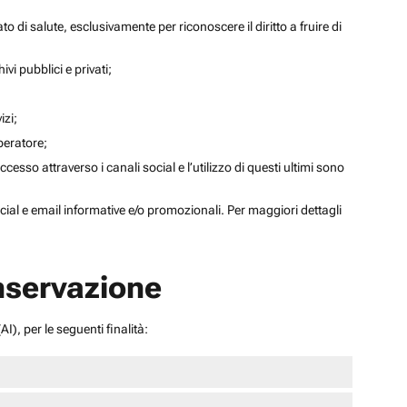
to di salute, esclusivamente per riconoscere il diritto a fruire di
ivi pubblici e privati;
izi;
operatore;
sso attraverso i canali social e l’utilizzo di questi ultimi sono
social e email informative e/o promozionali. Per maggiori dettagli
onservazione
I), per le seguenti finalità: