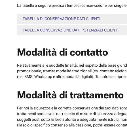
La tabella a seguire precisa i tempi di conservazione per singole c
TABELLA DI CONSERVAZIONE DATI CLIENTI
TABELLA CONSERVAZIONE DATI POTENZIALI CLIENTI
Modalità di contatto
Relativamente alle suddette finalità, nel rispetto della base giuri
promozionale, tramite modalità tradizionali (es. contatto telefo
(es. SMS, Whatsapp e altre modalità digitali). Tu potrai sempre e
Modalità di trattamento
Per noi la sicurezza e la corretta conservazione dei tuoi dati sono
trattamenti sono svolti nel rispetto di misure di sicurezza adeguate
soggetti posti sotto la loro autorità e adeguatamente istruiti, no
rilascio di specifico consenso alla cessione, potrai essere contatt