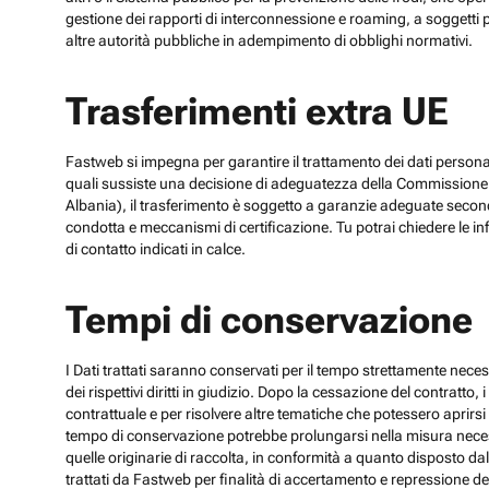
gestione dei rapporti di interconnessione e roaming, a soggetti p
altre autorità pubbliche in adempimento di obblighi normativi.
Trasferimenti extra UE
Fastweb si impegna per garantire il trattamento dei dati personali
quali sussiste una decisione di adeguatezza della Commissione UE
Albania), il trasferimento è soggetto a garanzie adeguate secon
condotta e meccanismi di certificazione. Tu potrai chiedere le inf
di contatto indicati in calce.
Tempi di conservazione
I Dati trattati saranno conservati per il tempo strettamente necess
dei rispettivi diritti in giudizio. Dopo la cessazione del contratto
contrattuale e per risolvere altre tematiche che potessero aprirsi 
tempo di conservazione potrebbe prolungarsi nella misura necessar
quelle originarie di raccolta, in conformità a quanto disposto dal
trattati da Fastweb per finalità di accertamento e repressione dei r