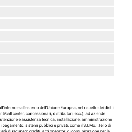
l’interno e all’esterno dell’Unione Europea, nel rispetto dei diritti
ti/call center, concessionari, distributori, ecc.), ad aziende
 manutenzione e assistenza tecnica, installazione, amministrazione
i pagamento, sistemi pubblici e privati, come il S.I.Mo.I.Tel.o di
ocietà di recupero crediti, altri operatori di comunicazione per la