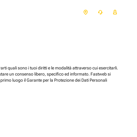
ti quali sono i tuoi diritti e le modalità attraverso cui esercitarli.
estare un consenso libero, specifico ed informato. Fastweb si
primo luogo il Garante per la Protezione dei Dati Personali