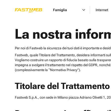
Famiglia
Internet
La nostra infor
Per noi di Fastweb la sicurezza dei tuoi dati è importante e desi
Fastweb, quale Titolare del Trattamento, desidera informarti sulle cat
Vogliamo costruire un rapporto di fiducia basato sulla trasparen
impegna a svolgere il trattamento nel rispetto del GDPR, nonché d
(complessivamente la “Normativa Privacy”).
Titolare del Trattamento
Fastweb S.p.A., con sede in Milano piazza Adriano Olivetti 1, 201