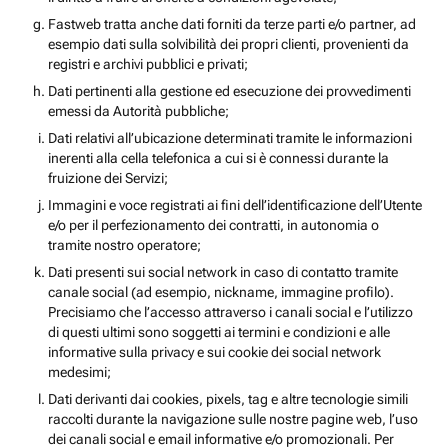
Fastweb tratta anche dati forniti da terze parti e/o partner, ad
esempio dati sulla solvibilità dei propri clienti, provenienti da
registri e archivi pubblici e privati;
Dati pertinenti alla gestione ed esecuzione dei provvedimenti
emessi da Autorità pubbliche;
Dati relativi all’ubicazione determinati tramite le informazioni
inerenti alla cella telefonica a cui si è connessi durante la
fruizione dei Servizi;
Immagini e voce registrati ai fini dell’identificazione dell’Utente
e/o per il perfezionamento dei contratti, in autonomia o
tramite nostro operatore;
Dati presenti sui social network in caso di contatto tramite
canale social (ad esempio, nickname, immagine profilo).
Precisiamo che l’accesso attraverso i canali social e l’utilizzo
di questi ultimi sono soggetti ai termini e condizioni e alle
informative sulla privacy e sui cookie dei social network
medesimi;
Dati derivanti dai cookies, pixels, tag e altre tecnologie simili
raccolti durante la navigazione sulle nostre pagine web, l’uso
dei canali social e email informative e/o promozionali. Per