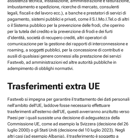
assistenza tecnica, installazione, amministrazione e fatturazione,
imbustamento e spedizione, ricerche di mercato, consulenti
legali, fiscali e del lavoro ecc.), a banche e prestatori di servizi di
pagamento, sistemi pubblici e privati, come il S.I.Mo.I.Tel.o di altri
o il Sistema pubblico per la prevenzione delle frodi, che operino
per la tutela del credito e la prevenzione di frodi e dei furti
d’identità, società di recupero crediti, altri operatori di
comunicazione per la gestione dei rapporti di interconnessione e
roaming, a soggetti pubblici, per la concessione di contributi e
ausili di qualsiasi genere connessi alla prestazione dei servizi
Fastweb, ad amministrazioni ed altre autorità pubbliche in
adempimento di obblighi normativi.
Trasferimenti extra UE
Fastweb si impegna per garantire il trattamento dei dati personali
nell’ambito dell’UE, laddove fosse necessario effettuare
trasferimenti all’esterno dell’UE, questi avverranno anzitutto verso
Paesi per i quali sussiste una decisione di adeguatezza della
Commissione UE, come ad esempio la Svizzera (decisione del 26
luglio 2000) o gli Stati Uniti (decisione del 10 luglio 2023). Negli
altri casi (ad esempio Albania), il trasferimento è soggetto a