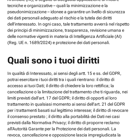
tecniche e organizzative – quali la minimizzazione e la
pseudonimizzazione – idonee a garantire un livello di sicurezza
dei dati personali adeguato al rischio e la tutela dei diritti
dell’interessato. In ogni caso, tale trattamento avverrà nel rispetto
dei principi di minimizzazione, trasparenza, revisione umana e
delle normative vigenti in materia di Intelligenza Artificiale (AI)
(Reg. UE n. 1689/2024) e protezione dei dati personali.
Quali sono i tuoi diritti
In qualità di Interessato, ai sensi degli artt. 15 e ss. del GDPR,
potrai esercitare i tuoi diritti tra i quali rientrano: il diritto di
accesso ai tuoi Dati; il diritto di chiedere la loro rettifica; la
cancellazione o la limitazione del trattamento che ti riguarda, nei
limiti previsti dall’art. 17 del GDPR; il diritto di opporti al loro
trattamento in qualsiasi momento ai sensi dell’art. 21 del GDPR
per i trattamenti basati sul legittimo interesse; il diritto di revocare
il consenso prestato ; il diritto alla portabilità dei Dati nei casi
previsti dalla Normativa Privacy; il diritto di proporre reclamo
all’Autorità Garante per la Protezione dei dati personali. La
revoca, cancellazione e opposizione lascia impregiudicata la