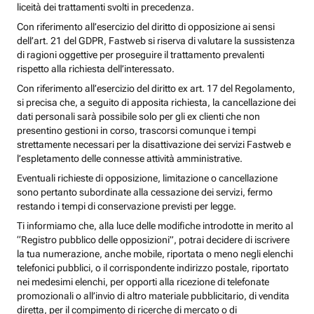
liceità dei trattamenti svolti in precedenza.
Con riferimento all’esercizio del diritto di opposizione ai sensi
dell’art. 21 del GDPR, Fastweb si riserva di valutare la sussistenza
di ragioni oggettive per proseguire il trattamento prevalenti
rispetto alla richiesta dell’interessato.
Con riferimento all’esercizio del diritto ex art. 17 del Regolamento,
si precisa che, a seguito di apposita richiesta, la cancellazione dei
dati personali sarà possibile solo per gli ex clienti che non
presentino gestioni in corso, trascorsi comunque i tempi
strettamente necessari per la disattivazione dei servizi Fastweb e
l’espletamento delle connesse attività amministrative.
Eventuali richieste di opposizione, limitazione o cancellazione
sono pertanto subordinate alla cessazione dei servizi, fermo
restando i tempi di conservazione previsti per legge.
Ti informiamo che, alla luce delle modifiche introdotte in merito al
“Registro pubblico delle opposizioni”, potrai decidere di iscrivere
la tua numerazione, anche mobile, riportata o meno negli elenchi
telefonici pubblici, o il corrispondente indirizzo postale, riportato
nei medesimi elenchi, per opporti alla ricezione di telefonate
promozionali o all’invio di altro materiale pubblicitario, di vendita
diretta, per il compimento di ricerche di mercato o di