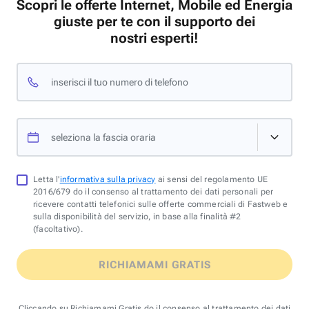
Scopri le offerte Internet, Mobile ed Energia
giuste per te con il supporto dei
nostri esperti!
inserisci il tuo numero di telefono
seleziona la fascia oraria
Letta l'
informativa sulla privacy
ai sensi del regolamento UE
2016/679 do il consenso al trattamento dei dati personali per
ricevere contatti telefonici sulle offerte commerciali di Fastweb e
sulla disponibilità del servizio, in base alla finalità #2
(facoltativo).
RICHIAMAMI GRATIS
Cliccando su Richiamami Gratis do il consenso al trattamento dei dati