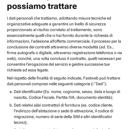
possiamo trattare
I dati personali che trattiamo, adottando misure tecniche ed
organizzative adeguate a garantire un livello di sicurezza
proporzionato al rischio correlato al trattamento, sono
essenzialmente quelli che ci hai fornito durante la richiesta di
informazioni, l’adesione all’offerta commerciale, il processo per la
conclusione dei contratti attraverso diverse modalità (ad. Es.,
firma autografa o digitale, attraverso registrazione telefonica o via
web), nonché, una volta concluso il contratto, quelli necessari per
consentire l’erogazione del servizio e gestire successive tue
richieste ad essa legate.
Nel rispetto delle finalità di seguito indicate, Fastweb può trattare
dati personali compresi nelle seguenti categorie (i “Dati”):
Dati identificativi (Es. nome, cognome, sesso, data e luogo di
nascita, Codice Fiscale, Partita IVA, documento identità);
Dati relativi al/ai contratto/i di fornitura (es. codice cliente,
l’indirizzo dell’abitazione o sede di attivazione, il codice di
migrazione, numero di serie della SIM e altri identificativi
tecnici);