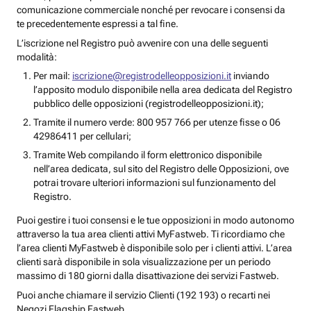
comunicazione commerciale nonché per revocare i consensi da
te precedentemente espressi a tal fine.
L’iscrizione nel Registro può avvenire con una delle seguenti
modalità:
Per mail:
iscrizione@registrodelleopposizioni.it
inviando
l’apposito modulo disponibile nella area dedicata del Registro
pubblico delle opposizioni (registrodelleopposizioni.it);
Tramite il numero verde: 800 957 766 per utenze fisse o 06
42986411 per cellulari;
Tramite Web compilando il form elettronico disponibile
nell’area dedicata, sul sito del Registro delle Opposizioni, ove
potrai trovare ulteriori informazioni sul funzionamento del
Registro.
Puoi gestire i tuoi consensi e le tue opposizioni in modo autonomo
attraverso la tua area clienti attivi MyFastweb. Ti ricordiamo che
l’area clienti MyFastweb è disponibile solo per i clienti attivi. L’area
clienti sarà disponibile in sola visualizzazione per un periodo
massimo di 180 giorni dalla disattivazione dei servizi Fastweb.
Puoi anche chiamare il servizio Clienti (192 193) o recarti nei
Negozi Flagship Fastweb.