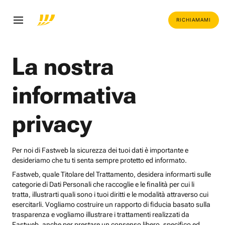
RICHIAMAMI
La nostra
informativa
privacy
Per noi di Fastweb la sicurezza dei tuoi dati è importante e
desideriamo che tu ti senta sempre protetto ed informato.
Fastweb, quale Titolare del Trattamento, desidera informarti sulle
categorie di Dati Personali che raccoglie e le finalità per cui li
tratta, illustrarti quali sono i tuoi diritti e le modalità attraverso cui
esercitarli. Vogliamo costruire un rapporto di fiducia basato sulla
trasparenza e vogliamo illustrare i trattamenti realizzati da
Fastweb, anche per prestare un consenso libero, specifico ed