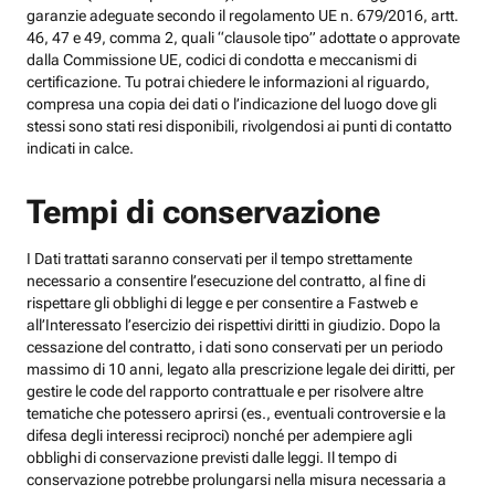
garanzie adeguate secondo il regolamento UE n. 679/2016, artt.
46, 47 e 49, comma 2, quali “clausole tipo” adottate o approvate
dalla Commissione UE, codici di condotta e meccanismi di
certificazione. Tu potrai chiedere le informazioni al riguardo,
compresa una copia dei dati o l’indicazione del luogo dove gli
stessi sono stati resi disponibili, rivolgendosi ai punti di contatto
indicati in calce.
Tempi di conservazione
I Dati trattati saranno conservati per il tempo strettamente
necessario a consentire l’esecuzione del contratto, al fine di
rispettare gli obblighi di legge e per consentire a Fastweb e
all’Interessato l’esercizio dei rispettivi diritti in giudizio. Dopo la
cessazione del contratto, i dati sono conservati per un periodo
massimo di 10 anni, legato alla prescrizione legale dei diritti, per
gestire le code del rapporto contrattuale e per risolvere altre
tematiche che potessero aprirsi (es., eventuali controversie e la
difesa degli interessi reciproci) nonché per adempiere agli
obblighi di conservazione previsti dalle leggi. Il tempo di
conservazione potrebbe prolungarsi nella misura necessaria a