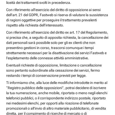
liceità dei trattamenti svolti in precedenza.
Con riferimento all’esercizio del diritto di opposizione ai sensi
dell’art. 21 del GDPR, Fastweb si riserva di valutare la sussistenza
di ragioni oggettive per proseguire il trattamento prevalenti
rispetto alla richiesta dell’interessato.
Con riferimento all’esercizio del diritto ex art. 17 del Regolamento,
si precisa che, a seguito di apposita richiesta, la cancellazione dei
dati personali sarà possibile solo per gli ex clienti che non
presentino gestioni in corso, trascorsi comunque i tempi
strettamente necessari per la disattivazione dei servizi Fastweb e
l’espletamento delle connesse attività amministrative.
Eventuali richieste di opposizione, limitazione o cancellazione
sono pertanto subordinate alla cessazione dei servizi, fermo
restando i tempi di conservazione previsti per legge.
Ti informiamo che, alla luce delle modifiche introdotte in merito al
“Registro pubblico delle opposizioni”, potrai decidere di iscrivere
la tua numerazione, anche mobile, riportata o meno negli elenchi
telefonici pubblici, o il corrispondente indirizzo postale, riportato
nei medesimi elenchi, per opporti alla ricezione di telefonate
promozionali o all’invio di altro materiale pubblicitario, di vendita
diretta, per il compimento di ricerche di mercato o di