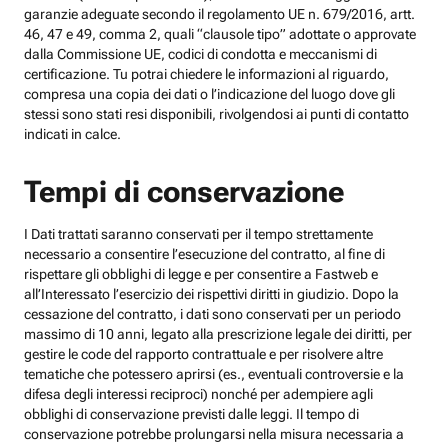
garanzie adeguate secondo il regolamento UE n. 679/2016, artt.
46, 47 e 49, comma 2, quali “clausole tipo” adottate o approvate
dalla Commissione UE, codici di condotta e meccanismi di
certificazione. Tu potrai chiedere le informazioni al riguardo,
compresa una copia dei dati o l’indicazione del luogo dove gli
stessi sono stati resi disponibili, rivolgendosi ai punti di contatto
indicati in calce.
Tempi di conservazione
I Dati trattati saranno conservati per il tempo strettamente
necessario a consentire l’esecuzione del contratto, al fine di
rispettare gli obblighi di legge e per consentire a Fastweb e
all’Interessato l’esercizio dei rispettivi diritti in giudizio. Dopo la
cessazione del contratto, i dati sono conservati per un periodo
massimo di 10 anni, legato alla prescrizione legale dei diritti, per
gestire le code del rapporto contrattuale e per risolvere altre
tematiche che potessero aprirsi (es., eventuali controversie e la
difesa degli interessi reciproci) nonché per adempiere agli
obblighi di conservazione previsti dalle leggi. Il tempo di
conservazione potrebbe prolungarsi nella misura necessaria a