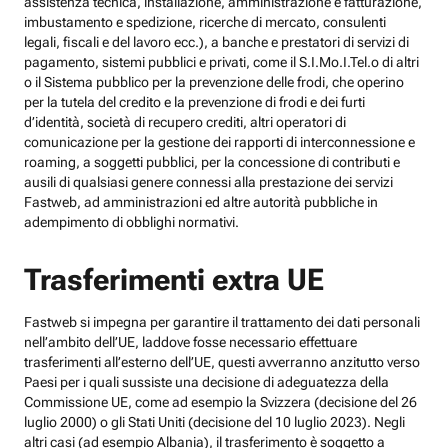
assistenza tecnica, installazione, amministrazione e fatturazione,
imbustamento e spedizione, ricerche di mercato, consulenti
legali, fiscali e del lavoro ecc.), a banche e prestatori di servizi di
pagamento, sistemi pubblici e privati, come il S.I.Mo.I.Tel.o di altri
o il Sistema pubblico per la prevenzione delle frodi, che operino
per la tutela del credito e la prevenzione di frodi e dei furti
d’identità, società di recupero crediti, altri operatori di
comunicazione per la gestione dei rapporti di interconnessione e
roaming, a soggetti pubblici, per la concessione di contributi e
ausili di qualsiasi genere connessi alla prestazione dei servizi
Fastweb, ad amministrazioni ed altre autorità pubbliche in
adempimento di obblighi normativi.
Trasferimenti extra UE
Fastweb si impegna per garantire il trattamento dei dati personali
nell’ambito dell’UE, laddove fosse necessario effettuare
trasferimenti all’esterno dell’UE, questi avverranno anzitutto verso
Paesi per i quali sussiste una decisione di adeguatezza della
Commissione UE, come ad esempio la Svizzera (decisione del 26
luglio 2000) o gli Stati Uniti (decisione del 10 luglio 2023). Negli
altri casi (ad esempio Albania), il trasferimento è soggetto a