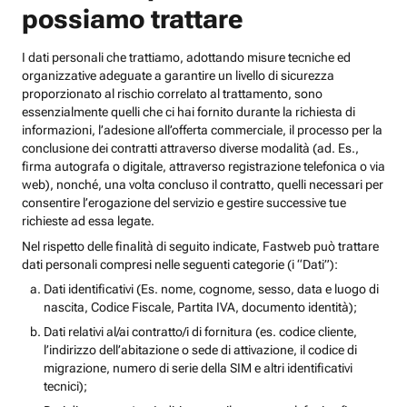
possiamo trattare
I dati personali che trattiamo, adottando misure tecniche ed
organizzative adeguate a garantire un livello di sicurezza
proporzionato al rischio correlato al trattamento, sono
essenzialmente quelli che ci hai fornito durante la richiesta di
informazioni, l’adesione all’offerta commerciale, il processo per la
conclusione dei contratti attraverso diverse modalità (ad. Es.,
firma autografa o digitale, attraverso registrazione telefonica o via
web), nonché, una volta concluso il contratto, quelli necessari per
consentire l’erogazione del servizio e gestire successive tue
richieste ad essa legate.
Nel rispetto delle finalità di seguito indicate, Fastweb può trattare
dati personali compresi nelle seguenti categorie (i “Dati”):
Dati identificativi (Es. nome, cognome, sesso, data e luogo di
nascita, Codice Fiscale, Partita IVA, documento identità);
Dati relativi al/ai contratto/i di fornitura (es. codice cliente,
l’indirizzo dell’abitazione o sede di attivazione, il codice di
migrazione, numero di serie della SIM e altri identificativi
tecnici);