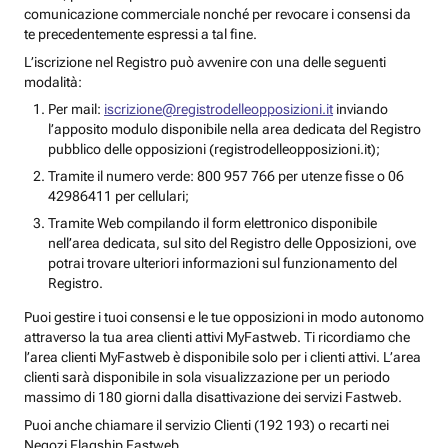
comunicazione commerciale nonché per revocare i consensi da
te precedentemente espressi a tal fine.
L’iscrizione nel Registro può avvenire con una delle seguenti
modalità:
Per mail:
iscrizione@registrodelleopposizioni.it
inviando
l’apposito modulo disponibile nella area dedicata del Registro
pubblico delle opposizioni (registrodelleopposizioni.it);
Tramite il numero verde: 800 957 766 per utenze fisse o 06
42986411 per cellulari;
Tramite Web compilando il form elettronico disponibile
nell’area dedicata, sul sito del Registro delle Opposizioni, ove
potrai trovare ulteriori informazioni sul funzionamento del
Registro.
Puoi gestire i tuoi consensi e le tue opposizioni in modo autonomo
attraverso la tua area clienti attivi MyFastweb. Ti ricordiamo che
l’area clienti MyFastweb è disponibile solo per i clienti attivi. L’area
clienti sarà disponibile in sola visualizzazione per un periodo
massimo di 180 giorni dalla disattivazione dei servizi Fastweb.
Puoi anche chiamare il servizio Clienti (192 193) o recarti nei
Negozi Flagship Fastweb.