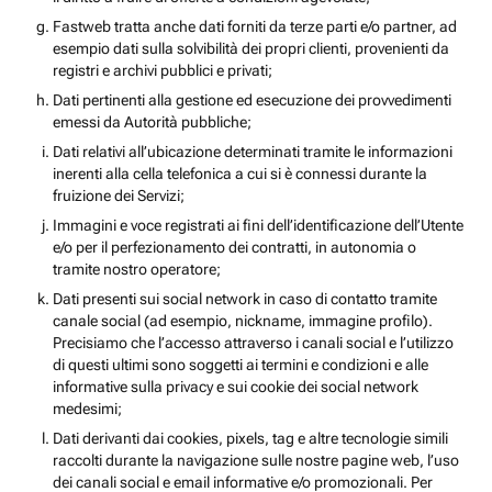
Fastweb tratta anche dati forniti da terze parti e/o partner, ad
esempio dati sulla solvibilità dei propri clienti, provenienti da
registri e archivi pubblici e privati;
Dati pertinenti alla gestione ed esecuzione dei provvedimenti
emessi da Autorità pubbliche;
Dati relativi all’ubicazione determinati tramite le informazioni
inerenti alla cella telefonica a cui si è connessi durante la
fruizione dei Servizi;
Immagini e voce registrati ai fini dell’identificazione dell’Utente
e/o per il perfezionamento dei contratti, in autonomia o
tramite nostro operatore;
Dati presenti sui social network in caso di contatto tramite
canale social (ad esempio, nickname, immagine profilo).
Precisiamo che l’accesso attraverso i canali social e l’utilizzo
di questi ultimi sono soggetti ai termini e condizioni e alle
informative sulla privacy e sui cookie dei social network
medesimi;
Dati derivanti dai cookies, pixels, tag e altre tecnologie simili
raccolti durante la navigazione sulle nostre pagine web, l’uso
dei canali social e email informative e/o promozionali. Per