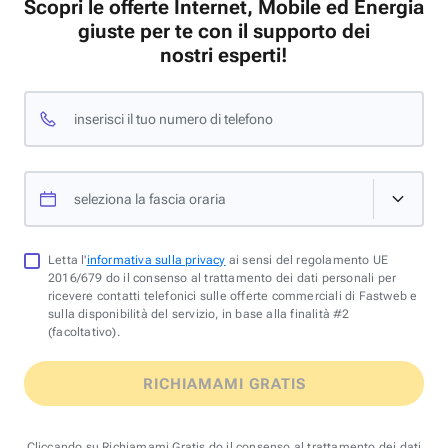
Scopri le offerte Internet, Mobile ed Energia
giuste per te con il supporto dei
nostri esperti!
inserisci il tuo numero di telefono
seleziona la fascia oraria
Letta l'
informativa sulla privacy
ai sensi del regolamento UE
2016/679 do il consenso al trattamento dei dati personali per
ricevere contatti telefonici sulle offerte commerciali di Fastweb e
sulla disponibilità del servizio, in base alla finalità #2
(facoltativo).
RICHIAMAMI GRATIS
Cliccando su Richiamami Gratis do il consenso al trattamento dei dati