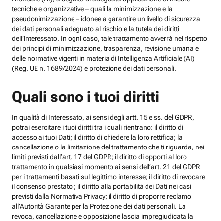
tecniche e organizzative – quali la minimizzazione e la
pseudonimizzazione – idonee a garantire un livello di sicurezza
dei dati personali adeguato al rischio e la tutela dei diritti
dell’interessato. In ogni caso, tale trattamento avverrà nel rispetto
dei principi di minimizzazione, trasparenza, revisione umana e
delle normative vigenti in materia di Intelligenza Artificiale (AI)
(Reg. UE n. 1689/2024) e protezione dei dati personali.
Quali sono i tuoi diritti
In qualità di Interessato, ai sensi degli artt. 15 e ss. del GDPR,
potrai esercitare i tuoi diritti tra i quali rientrano: il diritto di
accesso ai tuoi Dati; il diritto di chiedere la loro rettifica; la
cancellazione o la limitazione del trattamento che ti riguarda, nei
limiti previsti dall’art. 17 del GDPR; il diritto di opporti al loro
trattamento in qualsiasi momento ai sensi dell’art. 21 del GDPR
per i trattamenti basati sul legittimo interesse; il diritto di revocare
il consenso prestato ; il diritto alla portabilità dei Dati nei casi
previsti dalla Normativa Privacy; il diritto di proporre reclamo
all’Autorità Garante per la Protezione dei dati personali. La
revoca, cancellazione e opposizione lascia impregiudicata la