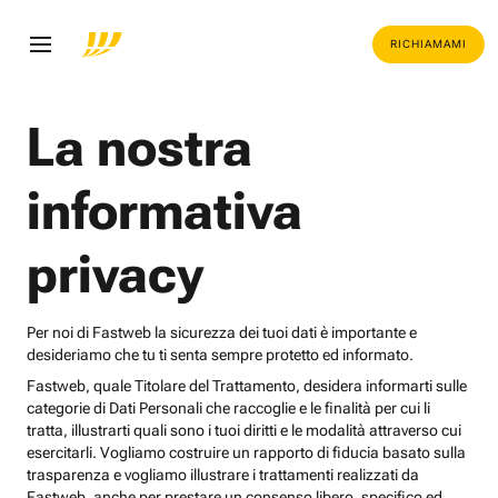
RICHIAMAMI
La nostra
informativa
privacy
Per noi di Fastweb la sicurezza dei tuoi dati è importante e
desideriamo che tu ti senta sempre protetto ed informato.
Fastweb, quale Titolare del Trattamento, desidera informarti sulle
categorie di Dati Personali che raccoglie e le finalità per cui li
tratta, illustrarti quali sono i tuoi diritti e le modalità attraverso cui
esercitarli. Vogliamo costruire un rapporto di fiducia basato sulla
trasparenza e vogliamo illustrare i trattamenti realizzati da
Fastweb, anche per prestare un consenso libero, specifico ed