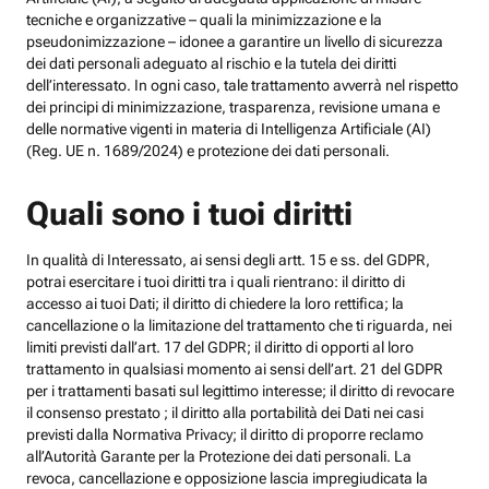
tecniche e organizzative – quali la minimizzazione e la
pseudonimizzazione – idonee a garantire un livello di sicurezza
dei dati personali adeguato al rischio e la tutela dei diritti
dell’interessato. In ogni caso, tale trattamento avverrà nel rispetto
dei principi di minimizzazione, trasparenza, revisione umana e
delle normative vigenti in materia di Intelligenza Artificiale (AI)
(Reg. UE n. 1689/2024) e protezione dei dati personali.
Quali sono i tuoi diritti
In qualità di Interessato, ai sensi degli artt. 15 e ss. del GDPR,
potrai esercitare i tuoi diritti tra i quali rientrano: il diritto di
accesso ai tuoi Dati; il diritto di chiedere la loro rettifica; la
cancellazione o la limitazione del trattamento che ti riguarda, nei
limiti previsti dall’art. 17 del GDPR; il diritto di opporti al loro
trattamento in qualsiasi momento ai sensi dell’art. 21 del GDPR
per i trattamenti basati sul legittimo interesse; il diritto di revocare
il consenso prestato ; il diritto alla portabilità dei Dati nei casi
previsti dalla Normativa Privacy; il diritto di proporre reclamo
all’Autorità Garante per la Protezione dei dati personali. La
revoca, cancellazione e opposizione lascia impregiudicata la