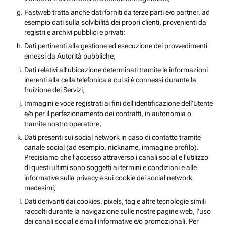
Fastweb tratta anche dati forniti da terze parti e/o partner, ad
esempio dati sulla solvibilità dei propri clienti, provenienti da
registri e archivi pubblici e privati;
Dati pertinenti alla gestione ed esecuzione dei provvedimenti
emessi da Autorità pubbliche;
Dati relativi all’ubicazione determinati tramite le informazioni
inerenti alla cella telefonica a cui si è connessi durante la
fruizione dei Servizi;
Immagini e voce registrati ai fini dell’identificazione dell’Utente
e/o per il perfezionamento dei contratti, in autonomia o
tramite nostro operatore;
Dati presenti sui social network in caso di contatto tramite
canale social (ad esempio, nickname, immagine profilo).
Precisiamo che l’accesso attraverso i canali social e l’utilizzo
di questi ultimi sono soggetti ai termini e condizioni e alle
informative sulla privacy e sui cookie dei social network
medesimi;
Dati derivanti dai cookies, pixels, tag e altre tecnologie simili
raccolti durante la navigazione sulle nostre pagine web, l’uso
dei canali social e email informative e/o promozionali. Per