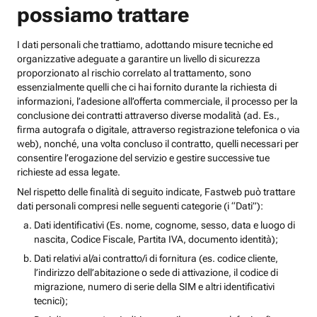
possiamo trattare
I dati personali che trattiamo, adottando misure tecniche ed
organizzative adeguate a garantire un livello di sicurezza
proporzionato al rischio correlato al trattamento, sono
essenzialmente quelli che ci hai fornito durante la richiesta di
informazioni, l’adesione all’offerta commerciale, il processo per la
conclusione dei contratti attraverso diverse modalità (ad. Es.,
firma autografa o digitale, attraverso registrazione telefonica o via
web), nonché, una volta concluso il contratto, quelli necessari per
consentire l’erogazione del servizio e gestire successive tue
richieste ad essa legate.
Nel rispetto delle finalità di seguito indicate, Fastweb può trattare
dati personali compresi nelle seguenti categorie (i “Dati”):
Dati identificativi (Es. nome, cognome, sesso, data e luogo di
nascita, Codice Fiscale, Partita IVA, documento identità);
Dati relativi al/ai contratto/i di fornitura (es. codice cliente,
l’indirizzo dell’abitazione o sede di attivazione, il codice di
migrazione, numero di serie della SIM e altri identificativi
tecnici);