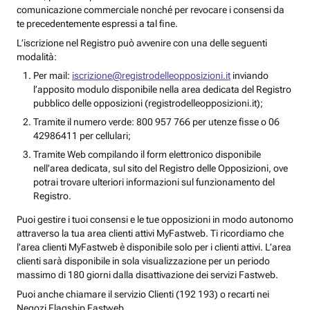
comunicazione commerciale nonché per revocare i consensi da
te precedentemente espressi a tal fine.
L’iscrizione nel Registro può avvenire con una delle seguenti
modalità:
Per mail:
iscrizione@registrodelleopposizioni.it
inviando
l’apposito modulo disponibile nella area dedicata del Registro
pubblico delle opposizioni (registrodelleopposizioni.it);
Tramite il numero verde: 800 957 766 per utenze fisse o 06
42986411 per cellulari;
Tramite Web compilando il form elettronico disponibile
nell’area dedicata, sul sito del Registro delle Opposizioni, ove
potrai trovare ulteriori informazioni sul funzionamento del
Registro.
Puoi gestire i tuoi consensi e le tue opposizioni in modo autonomo
attraverso la tua area clienti attivi MyFastweb. Ti ricordiamo che
l’area clienti MyFastweb è disponibile solo per i clienti attivi. L’area
clienti sarà disponibile in sola visualizzazione per un periodo
massimo di 180 giorni dalla disattivazione dei servizi Fastweb.
Puoi anche chiamare il servizio Clienti (192 193) o recarti nei
Negozi Flagship Fastweb.