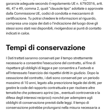
garanzie adeguate secondo il regolamento UE n. 679/2016, artt.
46, 47 e 49, comma 2, quali “clausole tipo” adottate o approvate
dalla Commissione UE, codici di condotta e meccanismi di
certificazione. Tu potrai chiedere le informazioni al riguardo,
compresa una copia dei dati o l’indicazione del luogo dove gli
stessi sono stati resi disponibili, rivolgendosi ai punti di contatto
indicati in calce.
Tempi di conservazione
I Dati trattati saranno conservati per il tempo strettamente
necessario a consentire l’esecuzione del contratto, al fine di
rispettare gli obblighi di legge e per consentire a Fastweb e
all’Interessato l’esercizio dei rispettivi diritti in giudizio. Dopo la
cessazione del contratto, i dati sono conservati per un periodo
massimo di 10 anni, legato alla prescrizione legale dei diritti, per
gestire le code del rapporto contrattuale e per risolvere altre
tematiche che potessero aprirsi (es., eventuali controversie e la
difesa degli interessi reciproci) nonché per adempiere agli
obblighi di conservazione previsti dalle leggi. Il tempo di
conservazione potrebbe prolungarsi nella misura necessaria a