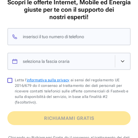
Scopri le offerte Internet, Mobile ed Energia
giuste per te con il supporto dei
nostri esperti!
inserisci il tuo numero di telefono
seleziona la fascia oraria
Letta l'
informativa sulla privacy
ai sensi del regolamento UE
2016/679 do il consenso al trattamento dei dati personali per
ricevere contatti telefonici sulle offerte commerciali di Fastweb e
sulla disponibilità del servizio, in base alla finalità #2
(facoltativo).
RICHIAMAMI GRATIS
Cliccando su Richiamami Gratis do il consenso al trattamento dei dati