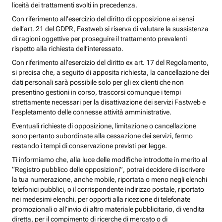
liceità dei trattamenti svolti in precedenza.
Con riferimento all’esercizio del diritto di opposizione ai sensi
dell’art. 21 del GDPR, Fastweb si riserva di valutare la sussistenza
di ragioni oggettive per proseguire il trattamento prevalenti
rispetto alla richiesta dell’interessato.
Con riferimento all’esercizio del diritto ex art. 17 del Regolamento,
si precisa che, a seguito di apposita richiesta, la cancellazione dei
dati personali sarà possibile solo per gli ex clienti che non
presentino gestioni in corso, trascorsi comunque i tempi
strettamente necessari per la disattivazione dei servizi Fastweb e
l’espletamento delle connesse attività amministrative.
Eventuali richieste di opposizione, limitazione o cancellazione
sono pertanto subordinate alla cessazione dei servizi, fermo
restando i tempi di conservazione previsti per legge.
Ti informiamo che, alla luce delle modifiche introdotte in merito al
“Registro pubblico delle opposizioni”, potrai decidere di iscrivere
la tua numerazione, anche mobile, riportata o meno negli elenchi
telefonici pubblici, o il corrispondente indirizzo postale, riportato
nei medesimi elenchi, per opporti alla ricezione di telefonate
promozionali o all’invio di altro materiale pubblicitario, di vendita
diretta, per il compimento di ricerche di mercato o di