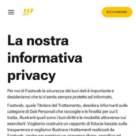
RICHIAMAMI
La nostra
informativa
privacy
Per noi di Fastweb la sicurezza dei tuoi dati è importante e
desideriamo che tu ti senta sempre protetto ed informato.
Fastweb, quale Titolare del Trattamento, desidera informarti sulle
categorie di Dati Personali che raccoglie e le finalità per cui li
tratta, illustrarti quali sono i tuoi diritti e le modalità attraverso cui
esercitarli. Vogliamo costruire un rapporto di fiducia basato sulla
trasparenza e vogliamo illustrare i trattamenti realizzati da
Fastweb, anche per prestare un consenso libero, specifico ed