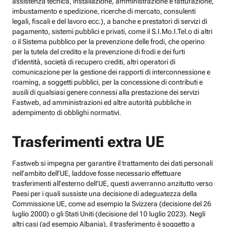
assistenza tecnica, installazione, amministrazione e fatturazione,
imbustamento e spedizione, ricerche di mercato, consulenti
legali, fiscali e del lavoro ecc.), a banche e prestatori di servizi di
pagamento, sistemi pubblici e privati, come il S.I.Mo.I.Tel.o di altri
o il Sistema pubblico per la prevenzione delle frodi, che operino
per la tutela del credito e la prevenzione di frodi e dei furti
d’identità, società di recupero crediti, altri operatori di
comunicazione per la gestione dei rapporti di interconnessione e
roaming, a soggetti pubblici, per la concessione di contributi e
ausili di qualsiasi genere connessi alla prestazione dei servizi
Fastweb, ad amministrazioni ed altre autorità pubbliche in
adempimento di obblighi normativi.
Trasferimenti extra UE
Fastweb si impegna per garantire il trattamento dei dati personali
nell’ambito dell’UE, laddove fosse necessario effettuare
trasferimenti all’esterno dell’UE, questi avverranno anzitutto verso
Paesi per i quali sussiste una decisione di adeguatezza della
Commissione UE, come ad esempio la Svizzera (decisione del 26
luglio 2000) o gli Stati Uniti (decisione del 10 luglio 2023). Negli
altri casi (ad esempio Albania), il trasferimento è soggetto a