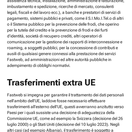
assistenza tecnica, installazione, amministrazione e fatturazione,
imbustamento e spedizione, ricerche di mercato, consulenti
legali, fiscali e del lavoro ecc.), a banche e prestatori di servizi di
pagamento, sistemi pubblici e privati, come il S.I.Mo.I.Tel.o di altri
o il Sistema pubblico per la prevenzione delle frodi, che operino
per la tutela del credito e la prevenzione di frodi e dei furti
d’identità, società di recupero crediti, altri operatori di
comunicazione per la gestione dei rapporti di interconnessione e
roaming, a soggetti pubblici, per la concessione di contributi e
ausili di qualsiasi genere connessi alla prestazione dei servizi
Fastweb, ad amministrazioni ed altre autorità pubbliche in
adempimento di obblighi normativi.
Trasferimenti extra UE
Fastweb si impegna per garantire il trattamento dei dati personali
nell’ambito dell’UE, laddove fosse necessario effettuare
trasferimenti all’esterno dell’UE, questi avverranno anzitutto verso
Paesi per i quali sussiste una decisione di adeguatezza della
Commissione UE, come ad esempio la Svizzera (decisione del 26
luglio 2000) o gli Stati Uniti (decisione del 10 luglio 2023). Negli
altri casi (ad esempio Albania), il trasferimento è soggetto a