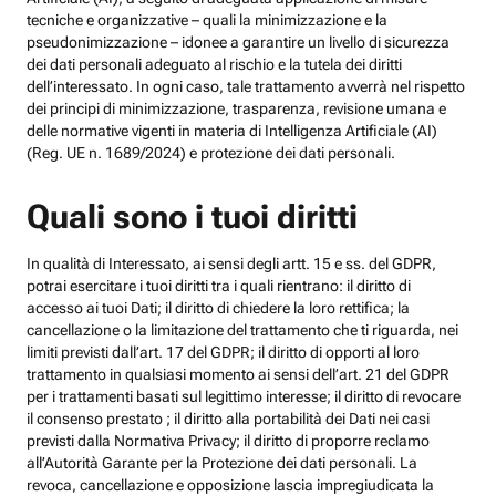
tecniche e organizzative – quali la minimizzazione e la
pseudonimizzazione – idonee a garantire un livello di sicurezza
dei dati personali adeguato al rischio e la tutela dei diritti
dell’interessato. In ogni caso, tale trattamento avverrà nel rispetto
dei principi di minimizzazione, trasparenza, revisione umana e
delle normative vigenti in materia di Intelligenza Artificiale (AI)
(Reg. UE n. 1689/2024) e protezione dei dati personali.
Quali sono i tuoi diritti
In qualità di Interessato, ai sensi degli artt. 15 e ss. del GDPR,
potrai esercitare i tuoi diritti tra i quali rientrano: il diritto di
accesso ai tuoi Dati; il diritto di chiedere la loro rettifica; la
cancellazione o la limitazione del trattamento che ti riguarda, nei
limiti previsti dall’art. 17 del GDPR; il diritto di opporti al loro
trattamento in qualsiasi momento ai sensi dell’art. 21 del GDPR
per i trattamenti basati sul legittimo interesse; il diritto di revocare
il consenso prestato ; il diritto alla portabilità dei Dati nei casi
previsti dalla Normativa Privacy; il diritto di proporre reclamo
all’Autorità Garante per la Protezione dei dati personali. La
revoca, cancellazione e opposizione lascia impregiudicata la