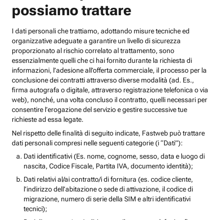
possiamo trattare
I dati personali che trattiamo, adottando misure tecniche ed
organizzative adeguate a garantire un livello di sicurezza
proporzionato al rischio correlato al trattamento, sono
essenzialmente quelli che ci hai fornito durante la richiesta di
informazioni, l’adesione all’offerta commerciale, il processo per la
conclusione dei contratti attraverso diverse modalità (ad. Es.,
firma autografa o digitale, attraverso registrazione telefonica o via
web), nonché, una volta concluso il contratto, quelli necessari per
consentire l’erogazione del servizio e gestire successive tue
richieste ad essa legate.
Nel rispetto delle finalità di seguito indicate, Fastweb può trattare
dati personali compresi nelle seguenti categorie (i “Dati”):
Dati identificativi (Es. nome, cognome, sesso, data e luogo di
nascita, Codice Fiscale, Partita IVA, documento identità);
Dati relativi al/ai contratto/i di fornitura (es. codice cliente,
l’indirizzo dell’abitazione o sede di attivazione, il codice di
migrazione, numero di serie della SIM e altri identificativi
tecnici);