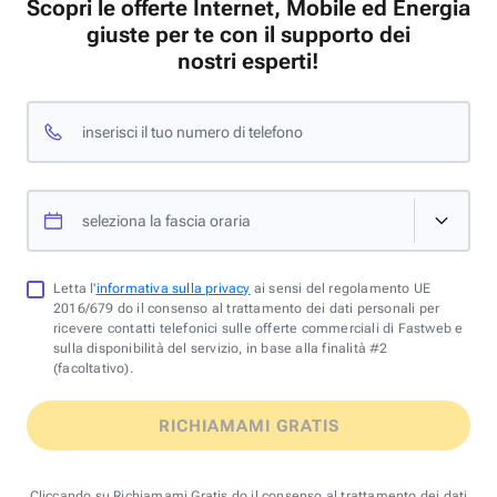
Scopri le offerte Internet, Mobile ed Energia
giuste per te con il supporto dei
nostri esperti!
inserisci il tuo numero di telefono
seleziona la fascia oraria
Letta l'
informativa sulla privacy
ai sensi del regolamento UE
2016/679 do il consenso al trattamento dei dati personali per
ricevere contatti telefonici sulle offerte commerciali di Fastweb e
sulla disponibilità del servizio, in base alla finalità #2
(facoltativo).
RICHIAMAMI GRATIS
Cliccando su Richiamami Gratis do il consenso al trattamento dei dati