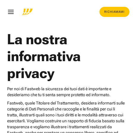
RICHIAMAMI
La nostra
informativa
privacy
Per noi di Fastweb la sicurezza dei tuoi dati è importante e
desideriamo che tu ti senta sempre protetto ed informato.
Fastweb, quale Titolare del Trattamento, desidera informarti sulle
categorie di Dati Personali che raccoglie e le finalità per cui li
tratta, illustrarti quali sono i tuoi diritti e le modalità attraverso cui
esercitarli. Vogliamo costruire un rapporto di fiducia basato sulla
trasparenza e vogliamo illustrare i trattamenti realizzati da
Fastweb, anche per prestare un consenso libero, specifico ed