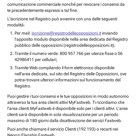
comunicazione commerciale nonché per revocare i consensi da
te precedentemente espressi a tal fine.
L’iscrizione nel Registro può avvenire con una delle seguenti
modalità:
Per mail:
iscrizione@registrodelleopposizioni.it
inviando
l’apposito modulo disponibile nella area dedicata del Registro
pubblico delle opposizioni (registrodelleopposizioni.it);
Tramite il numero verde: 800 957 766 per utenze fisse o 06
42986411 per cellulari;
Tramite Web compilando il form elettronico disponibile
nell’area dedicata, sul sito del Registro delle Opposizioni, ove
potrai trovare ulteriori informazioni sul funzionamento del
Registro.
Puoi gestire i tuoi consensi e le tue opposizioni in modo autonomo
attraverso la tua area clienti attivi MyFastweb. Ti ricordiamo che
l’area clienti MyFastweb è disponibile solo per i clienti attivi. L’area
clienti sarà disponibile in sola visualizzazione per un periodo
massimo di 180 giorni dalla disattivazione dei servizi Fastweb.
Puoi anche chiamare il servizio Clienti (192 193) o recarti nei
Negozi Flagship Fastweb.