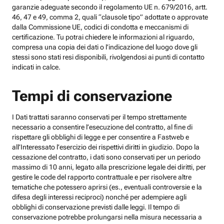
garanzie adeguate secondo il regolamento UE n. 679/2016, artt.
46, 47 e 49, comma 2, quali “clausole tipo” adottate o approvate
dalla Commissione UE, codici di condotta e meccanismi di
certificazione. Tu potrai chiedere le informazioni al riguardo,
compresa una copia dei dati o l’indicazione del luogo dove gli
stessi sono stati resi disponibili, rivolgendosi ai punti di contatto
indicati in calce.
Tempi di conservazione
I Dati trattati saranno conservati per il tempo strettamente
necessario a consentire l’esecuzione del contratto, al fine di
rispettare gli obblighi di legge e per consentire a Fastweb e
all’Interessato l’esercizio dei rispettivi diritti in giudizio. Dopo la
cessazione del contratto, i dati sono conservati per un periodo
massimo di 10 anni, legato alla prescrizione legale dei diritti, per
gestire le code del rapporto contrattuale e per risolvere altre
tematiche che potessero aprirsi (es., eventuali controversie e la
difesa degli interessi reciproci) nonché per adempiere agli
obblighi di conservazione previsti dalle leggi. Il tempo di
conservazione potrebbe prolungarsi nella misura necessaria a