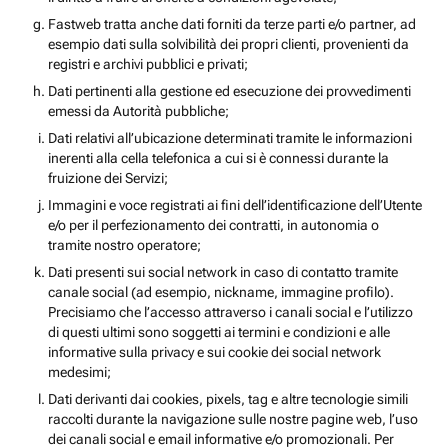
Fastweb tratta anche dati forniti da terze parti e/o partner, ad
esempio dati sulla solvibilità dei propri clienti, provenienti da
registri e archivi pubblici e privati;
Dati pertinenti alla gestione ed esecuzione dei provvedimenti
emessi da Autorità pubbliche;
Dati relativi all’ubicazione determinati tramite le informazioni
inerenti alla cella telefonica a cui si è connessi durante la
fruizione dei Servizi;
Immagini e voce registrati ai fini dell’identificazione dell’Utente
e/o per il perfezionamento dei contratti, in autonomia o
tramite nostro operatore;
Dati presenti sui social network in caso di contatto tramite
canale social (ad esempio, nickname, immagine profilo).
Precisiamo che l’accesso attraverso i canali social e l’utilizzo
di questi ultimi sono soggetti ai termini e condizioni e alle
informative sulla privacy e sui cookie dei social network
medesimi;
Dati derivanti dai cookies, pixels, tag e altre tecnologie simili
raccolti durante la navigazione sulle nostre pagine web, l’uso
dei canali social e email informative e/o promozionali. Per