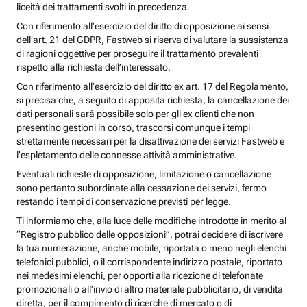
liceità dei trattamenti svolti in precedenza.
Con riferimento all’esercizio del diritto di opposizione ai sensi
dell’art. 21 del GDPR, Fastweb si riserva di valutare la sussistenza
di ragioni oggettive per proseguire il trattamento prevalenti
rispetto alla richiesta dell’interessato.
Con riferimento all’esercizio del diritto ex art. 17 del Regolamento,
si precisa che, a seguito di apposita richiesta, la cancellazione dei
dati personali sarà possibile solo per gli ex clienti che non
presentino gestioni in corso, trascorsi comunque i tempi
strettamente necessari per la disattivazione dei servizi Fastweb e
l’espletamento delle connesse attività amministrative.
Eventuali richieste di opposizione, limitazione o cancellazione
sono pertanto subordinate alla cessazione dei servizi, fermo
restando i tempi di conservazione previsti per legge.
Ti informiamo che, alla luce delle modifiche introdotte in merito al
“Registro pubblico delle opposizioni”, potrai decidere di iscrivere
la tua numerazione, anche mobile, riportata o meno negli elenchi
telefonici pubblici, o il corrispondente indirizzo postale, riportato
nei medesimi elenchi, per opporti alla ricezione di telefonate
promozionali o all’invio di altro materiale pubblicitario, di vendita
diretta, per il compimento di ricerche di mercato o di